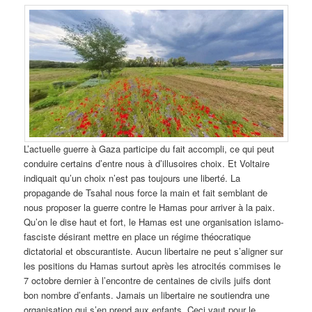
L’actuelle guerre à Gaza participe du fait accompli, ce qui peut
conduire certains d’entre nous à d’illusoires choix. Et Voltaire
indiquait qu’un choix n’est pas toujours une liberté. La
propagande de Tsahal nous force la main et fait semblant de
nous proposer la guerre contre le Hamas pour arriver à la paix.
Qu’on le dise haut et fort, le Hamas est une organisation islamo-
fasciste désirant mettre en place un régime théocratique
dictatorial et obscurantiste. Aucun libertaire ne peut s’aligner sur
les positions du Hamas surtout après les atrocités commises le
7 octobre dernier à l’encontre de centaines de civils juifs dont
bon nombre d’enfants. Jamais un libertaire ne soutiendra une
organisation qui s’en prend aux enfants. Ceci vaut pour le