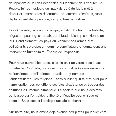
de répondre au vu des décennies qui viennent de s’écouler. Le
Peuple, lui, est toujours du mauvais côté du fusil, prêt à
dérouiller : massacres d’hommes, de femmes, d’enfants, viols,
déplacement de population, camps, famine, torture…
Les dirigeants, pendant ce temps, à l’abri du champ de bataille,
négocient pour signer la paix car il faudra bien qu’elle vienne un
jour. Parallèlement, les pays qui vendent des armes aux
belligérants se proposent comme conciliateurs et demandent une
intervention humanitaire. Encore de l’hypocrisie.
Pour nous autres libertaires, c’est la paix universelle qu’il faut
construire. Pour cela, nous devons combattre inlassablement le
nationalisme, le militarisme, le racisme (y compris
l’antisémitisme), les religions…sans oublier qu’il faut œuvrer pour
l’amélioration des conditions sociales d’existence et trouver des
solutions à l’urgence climatique. La société que nous désirons
est basée sur l’entraide, la liberté et l’égalité économique et
sociale. Sans oublier l’écologie sociale et libertaire.
Sur notre site, nous avons déjà avancé des pistes pour aller vers