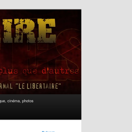
ue, cinéma, photos