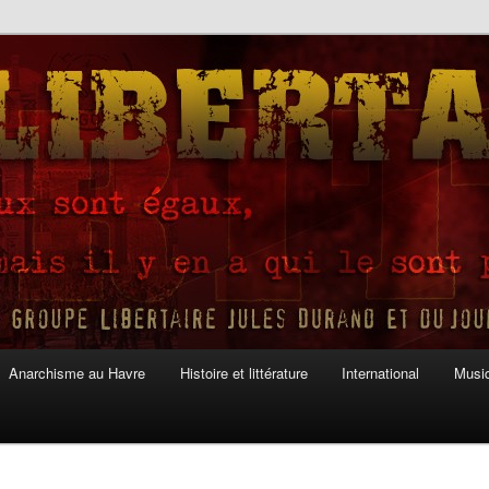
Anarchisme au Havre
Histoire et littérature
International
Musiq