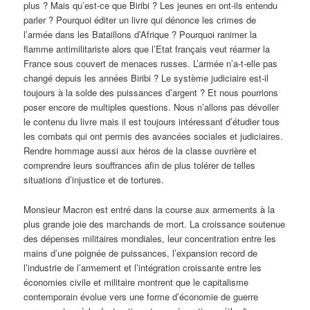
plus ? Mais qu’est-ce que Biribi ? Les jeunes en ont-ils entendu
parler ? Pourquoi éditer un livre qui dénonce les crimes de
l’armée dans les Bataillons d’Afrique ? Pourquoi ranimer la
flamme antimilitariste alors que l’Etat français veut réarmer la
France sous couvert de menaces russes. L’armée n’a-t-elle pas
changé depuis les années Biribi ? Le système judiciaire est-il
toujours à la solde des puissances d’argent ? Et nous pourrions
poser encore de multiples questions. Nous n’allons pas dévoiler
le contenu du livre mais il est toujours intéressant d’étudier tous
les combats qui ont permis des avancées sociales et judiciaires.
Rendre hommage aussi aux héros de la classe ouvrière et
comprendre leurs souffrances afin de plus tolérer de telles
situations d’injustice et de tortures.
Monsieur Macron est entré dans la course aux armements à la
plus grande joie des marchands de mort. La croissance soutenue
des dépenses militaires mondiales, leur concentration entre les
mains d’une poignée de puissances, l’expansion record de
l’industrie de l’armement et l’intégration croissante entre les
économies civile et militaire montrent que le capitalisme
contemporain évolue vers une forme d’économie de guerre