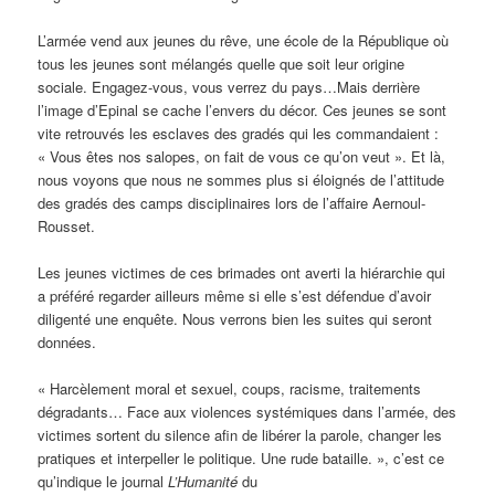
L’armée vend aux jeunes du rêve, une école de la République où
tous les jeunes sont mélangés quelle que soit leur origine
sociale. Engagez-vous, vous verrez du pays…Mais derrière
l’image d’Epinal se cache l’envers du décor. Ces jeunes se sont
vite retrouvés les esclaves des gradés qui les commandaient :
« Vous êtes nos salopes, on fait de vous ce qu’on veut ». Et là,
nous voyons que nous ne sommes plus si éloignés de l’attitude
des gradés des camps disciplinaires lors de l’affaire Aernoul-
Rousset.
Les jeunes victimes de ces brimades ont averti la hiérarchie qui
a préféré regarder ailleurs même si elle s’est défendue d’avoir
diligenté une enquête. Nous verrons bien les suites qui seront
données.
« Harcèlement moral et sexuel, coups, racisme, traitements
dégradants… Face aux violences systémiques dans l’armée, des
victimes sortent du silence afin de libérer la parole, changer les
pratiques et interpeller le politique. Une rude bataille. », c’est ce
qu’indique le journal
L’Humanité
du