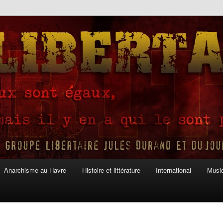
Anarchisme au Havre
Histoire et littérature
International
Musiq