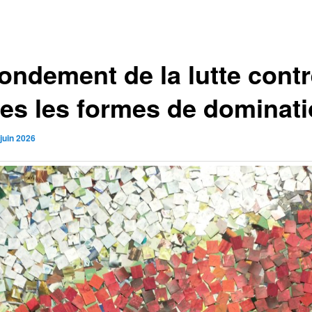
fondement de la lutte cont
tes les formes de dominat
juin 2026