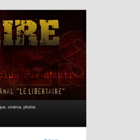
ue, cinéma, photos