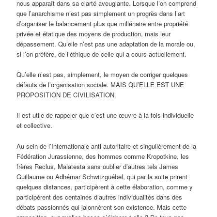
nous apparaît dans sa clarté aveuglante. Lorsque l’on comprend
que l’anarchisme n’est pas simplement un progrès dans l’art
d’organiser le balancement plus que millénaire entre propriété
privée et étatique des moyens de production, mais leur
dépassement. Qu’elle n’est pas une adaptation de la morale ou,
si l’on préfère, de l’éthique de celle qui a cours actuellement.
Qu’elle n’est pas, simplement, le moyen de corriger quelques
défauts de l’organisation sociale. MAIS QU’ELLE EST UNE
PROPOSITION DE CIVILISATION.
Il est utile de rappeler que c’est une œuvre à la fois individuelle
et collective.
Au sein de l’Internationale anti-autoritaire et singulièrement de la
Fédération Jurassienne, des hommes comme Kropotkine, les
frères Reclus, Malatesta sans oublier d’autres tels James
Guillaume ou Adhémar Schwitzguébel, qui par la suite prirent
quelques distances, participèrent à cette élaboration, comme y
participèrent des centaines d’autres individualités dans des
débats passionnés qui jalonnèrent son existence. Mais cette