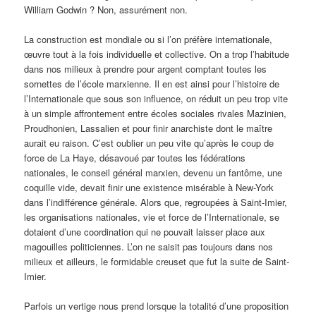
William Godwin ? Non, assurément non.
La construction est mondiale ou si l’on préfère internationale,
œuvre tout à la fois individuelle et collective. On a trop l’habitude
dans nos milieux à prendre pour argent comptant toutes les
sornettes de l’école marxienne. Il en est ainsi pour l’histoire de
l’Internationale que sous son influence, on réduit un peu trop vite
à un simple affrontement entre écoles sociales rivales Mazinien,
Proudhonien, Lassalien et pour finir anarchiste dont le maître
aurait eu raison. C’est oublier un peu vite qu’après le coup de
force de La Haye, désavoué par toutes les fédérations
nationales, le conseil général marxien, devenu un fantôme, une
coquille vide, devait finir une existence misérable à New-York
dans l’indifférence générale. Alors que, regroupées à Saint-Imier,
les organisations nationales, vie et force de l’Internationale, se
dotaient d’une coordination qui ne pouvait laisser place aux
magouilles politiciennes. L’on ne saisit pas toujours dans nos
milieux et ailleurs, le formidable creuset que fut la suite de Saint-
Imier.
Parfois un vertige nous prend lorsque la totalité d’une proposition