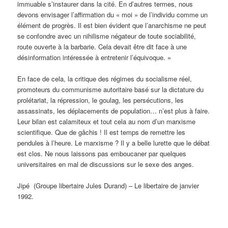
immuable s’instaurer dans la cité. En d’autres termes, nous
devons envisager l’affirmation du « moi » de l’individu comme un
élément de progrès. Il est bien évident que l’anarchisme ne peut
se confondre avec un nihilisme négateur de toute sociabilité,
route ouverte à la barbarie. Cela devait être dit face à une
désinformation intéressée à entretenir l’équivoque. »
En face de cela, la critique des régimes du socialisme réel,
promoteurs du communisme autoritaire basé sur la dictature du
prolétariat, la répression, le goulag, les persécutions, les
assassinats, les déplacements de population… n’est plus à faire.
Leur bilan est calamiteux et tout cela au nom d’un marxisme
scientifique. Que de gâchis ! Il est temps de remettre les
pendules à l’heure. Le marxisme ? Il y a belle lurette que le débat
est clos. Ne nous laissons pas emboucaner par quelques
universitaires en mal de discussions sur le sexe des anges.
Jipé (Groupe libertaire Jules Durand) – Le libertaire de janvier
1992.