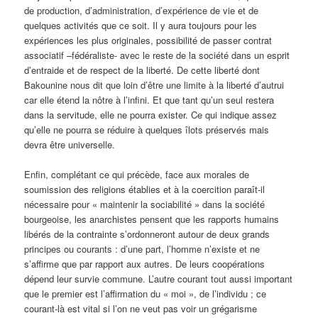
de production, d’administration, d’expérience de vie et de
quelques activités que ce soit. Il y aura toujours pour les
expériences les plus originales, possibilité de passer contrat
associatif –fédéraliste- avec le reste de la société dans un esprit
d’entraide et de respect de la liberté. De cette liberté dont
Bakounine nous dit que loin d’être une limite à la liberté d’autrui
car elle étend la nôtre à l’infini. Et que tant qu’un seul restera
dans la servitude, elle ne pourra exister. Ce qui indique assez
qu’elle ne pourra se réduire à quelques îlots préservés mais
devra être universelle.
Enfin, complétant ce qui précède, face aux morales de
soumission des religions établies et à la coercition paraît-il
nécessaire pour « maintenir la sociabilité » dans la société
bourgeoise, les anarchistes pensent que les rapports humains
libérés de la contrainte s’ordonneront autour de deux grands
principes ou courants : d’une part, l’homme n’existe et ne
s’affirme que par rapport aux autres. De leurs coopérations
dépend leur survie commune. L’autre courant tout aussi important
que le premier est l’affirmation du « moi », de l’individu ; ce
courant-là est vital si l’on ne veut pas voir un grégarisme