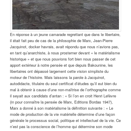
En réponse à un jeune camarade regrettant que dans le libertaire,
il était fait peu de cas de la philosophie de Marx, Jean-Pierre
Jacquinot, docker havrais, avait répondu que nous n’avions pas,
en tant qu’anarchiste, à nous prosterner devant « le matérialisme
historique » et que nous pouvions fort bien nous passer de cet
apport extérieur à notre pensée et que depuis Bakounine, les
libertaires ont dépassé largement cette vision simpliste du
moteur de l’histoire. Mais laissons la parole à Jacquinot,
autodidacte, titulaire du seul certificat d’études qu’il eut bien du
mal à obtenir à cause d’une non-maîtrise de l’orthographe comme
il seyait aux candidats d’antan : « Si l’on en croit Henri Lefèvre
(in pour connaître la pensée de Marx, Editions Bordas 1947),
Marx a donné à son matérialisme la définition suivante : « Le
mode de production de la vie matérielle détermine d’une façon
générale le processus social, politique et intellectuel de la vie. Ce
n’est pas la conscience de l’homme qui détermine son mode