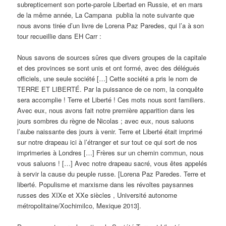
subrepticement son porte-parole Libertad en Russie, et en mars
de la même année, La Campana publia la note suivante que
nous avons tirée d’un livre de Lorena Paz Paredes, qui l’a à son
tour recueillie dans EH Carr :
Nous savons de sources sûres que divers groupes de la capitale
et des provinces se sont unis et ont formé, avec des délégués
officiels, une seule société […] Cette société a pris le nom de
TERRE ET LIBERTÉ. Par la puissance de ce nom, la conquête
sera accomplie ! Terre et Liberté ! Ces mots nous sont familiers.
Avec eux, nous avons fait notre première apparition dans les
jours sombres du règne de Nicolas ; avec eux, nous saluons
l’aube naissante des jours à venir. Terre et Liberté était imprimé
sur notre drapeau ici à l’étranger et sur tout ce qui sort de nos
imprimeries à Londres […] Frères sur un chemin commun, nous
vous saluons ! […] Avec notre drapeau sacré, vous êtes appelés
à servir la cause du peuple russe. [Lorena Paz Paredes. Terre et
liberté. Populisme et marxisme dans les révoltes paysannes
russes des XIXe et XXe siècles , Université autonome
métropolitaine/Xochimilco, Mexique 2013].