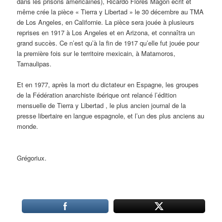
dans les prisons américaines), Ricardo Flores Magón écrit et
même crée la pièce « Tierra y Libertad » le 30 décembre au TMA
de Los Angeles, en Californie. La pièce sera jouée à plusieurs
reprises en 1917 à Los Angeles et en Arizona, et connaîtra un
grand succès. Ce n’est qu’à la fin de 1917 qu’elle fut jouée pour
la première fois sur le territoire mexicain, à Matamoros,
Tamaulipas.
Et en 1977, après la mort du dictateur en Espagne, les groupes
de la Fédération anarchiste ibérique ont relancé l’édition
mensuelle de Tierra y Libertad , le plus ancien journal de la
presse libertaire en langue espagnole, et l’un des plus anciens au
monde.
Grégoriux.