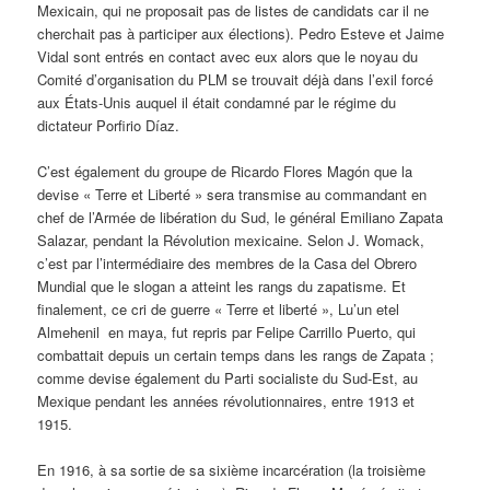
Mexicain, qui ne proposait pas de listes de candidats car il ne
cherchait pas à participer aux élections). Pedro Esteve et Jaime
Vidal sont entrés en contact avec eux alors que le noyau du
Comité d’organisation du PLM se trouvait déjà dans l’exil forcé
aux États-Unis auquel il était condamné par le régime du
dictateur Porfirio Díaz.
C’est également du groupe de Ricardo Flores Magón que la
devise « Terre et Liberté » sera transmise au commandant en
chef de l’Armée de libération du Sud, le général Emiliano Zapata
Salazar, pendant la Révolution mexicaine. Selon J. Womack,
c’est par l’intermédiaire des membres de la Casa del Obrero
Mundial que le slogan a atteint les rangs du zapatisme. Et
finalement, ce cri de guerre « Terre et liberté », Lu’un etel
Almehenil en maya, fut repris par Felipe Carrillo Puerto, qui
combattait depuis un certain temps dans les rangs de Zapata ;
comme devise également du Parti socialiste du Sud-Est, au
Mexique pendant les années révolutionnaires, entre 1913 et
1915.
En 1916, à sa sortie de sa sixième incarcération (la troisième