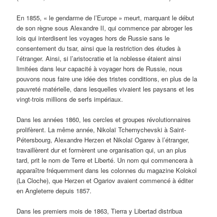
En 1855, « le gendarme de l’Europe » meurt, marquant le début
de son règne sous Alexandre II, qui commence par abroger les
lois qui interdisent les voyages hors de Russie sans le
consentement du tsar, ainsi que la restriction des études à
l’étranger. Ainsi, si l’aristocratie et la noblesse étaient ainsi
limitées dans leur capacité à voyager hors de Russie, nous
pouvons nous faire une idée des tristes conditions, en plus de la
pauvreté matérielle, dans lesquelles vivaient les paysans et les
vingt-trois millions de serfs impériaux.
Dans les années 1860, les cercles et groupes révolutionnaires
prolifèrent. La même année, Nikolaï Tchernychevski à Saint-
Pétersbourg, Alexandre Herzen et Nikolaï Ogarev à l’étranger,
travaillèrent dur et formèrent une organisation qui, un an plus
tard, prit le nom de Terre et Liberté. Un nom qui commencera à
apparaître fréquemment dans les colonnes du magazine Kolokol
(La Cloche), que Herzen et Ogariov avaient commencé à éditer
en Angleterre depuis 1857.
Dans les premiers mois de 1863, Tierra y Libertad distribua