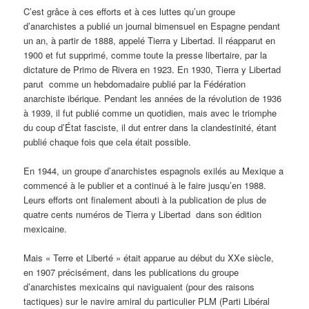
C’est grâce à ces efforts et à ces luttes qu’un groupe
d’anarchistes a publié un journal bimensuel en Espagne pendant
un an, à partir de 1888, appelé Tierra y Libertad. Il réapparut en
1900 et fut supprimé, comme toute la presse libertaire, par la
dictature de Primo de Rivera en 1923. En 1930, Tierra y Libertad
parut comme un hebdomadaire publié par la Fédération
anarchiste ibérique. Pendant les années de la révolution de 1936
à 1939, il fut publié comme un quotidien, mais avec le triomphe
du coup d’État fasciste, il dut entrer dans la clandestinité, étant
publié chaque fois que cela était possible.
En 1944, un groupe d’anarchistes espagnols exilés au Mexique a
commencé à le publier et a continué à le faire jusqu’en 1988.
Leurs efforts ont finalement abouti à la publication de plus de
quatre cents numéros de Tierra y Libertad dans son édition
mexicaine.
Mais « Terre et Liberté » était apparue au début du XXe siècle,
en 1907 précisément, dans les publications du groupe
d’anarchistes mexicains qui naviguaient (pour des raisons
tactiques) sur le navire amiral du particulier PLM (Parti Libéral