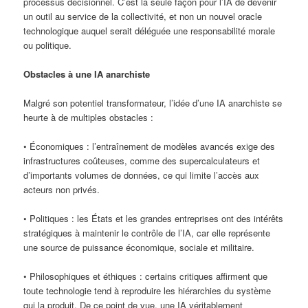
processus décisionnel. C’est la seule façon pour l’IA de devenir
un outil au service de la collectivité, et non un nouvel oracle
technologique auquel serait déléguée une responsabilité morale
ou politique.
Obstacles à une IA anarchiste
Malgré son potentiel transformateur, l’idée d’une IA anarchiste se
heurte à de multiples obstacles :
• Économiques : l’entraînement de modèles avancés exige des
infrastructures coûteuses, comme des supercalculateurs et
d’importants volumes de données, ce qui limite l’accès aux
acteurs non privés.
• Politiques : les États et les grandes entreprises ont des intérêts
stratégiques à maintenir le contrôle de l’IA, car elle représente
une source de puissance économique, sociale et militaire.
• Philosophiques et éthiques : certains critiques affirment que
toute technologie tend à reproduire les hiérarchies du système
qui la produit. De ce point de vue, une IA véritablement