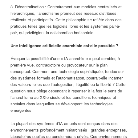
3. Décentralisation : Contrairement aux modèles centralisés et
hiérarchiques, l’anarchisme promeut des réseaux distribués,
résilients et participatifs. Cette philosophie se reflète dans des
pratiques telles que les logiciels libres et les systèmes pair-à-
pair, qui privilégient la collaboration horizontale.
Une intelligence artificielle anarchiste est-elle possible ?
Évoquer la possibilité d’une « IA anarchiste » peut sembler, à
première vue, contradictoire ou provocateur sur le plan
conceptuel. Comment une technologie sophistiquée, fondée sur
des systèmes formels et l’automatisation, pourrait-elle incarner
des valeurs telles que l’autogestion, l’égalité ou la liberté ? Cette
question nous oblige cependant à repenser à la fois le sens de
l’anarchisme au XXIe siècle et les conditions techniques et
sociales dans lesquelles se développent les technologies
émergentes.
La plupart des systèmes d’IA actuels sont conçus dans des
environnements profondément hiérarchisés : grandes entreprises,
laboratoires publics ou conglomérats privés. Ces environnements