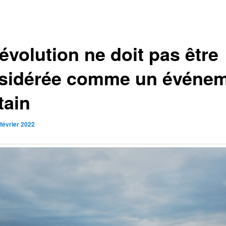
évolution ne doit pas être
sidérée comme un événe
tain
 février 2022