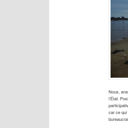
Nous, ana
l’État. Po
participati
car ce qui 
bureaucrat