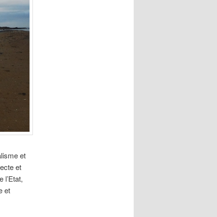
lisme et
ecte et
 l’Etat,
e et