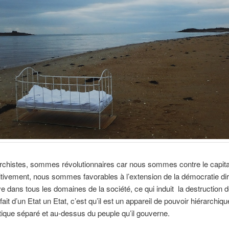
rchistes, sommes révolutionnaires car nous sommes contre le capita
sitivement, nous sommes favorables à l’extension de la démocratie dir
ve dans tous les domaines de la société, ce qui induit la destruction de
fait d’un Etat un Etat, c’est qu’il est un appareil de pouvoir hiérarchiqu
ique séparé et au-dessus du peuple qu’il gouverne.