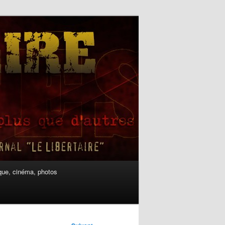
ue, cinéma, photos