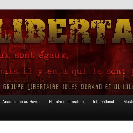
Anarchisme au Havre
Histoire et littérature
International
Musiq