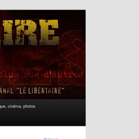
ue, cinéma, photos