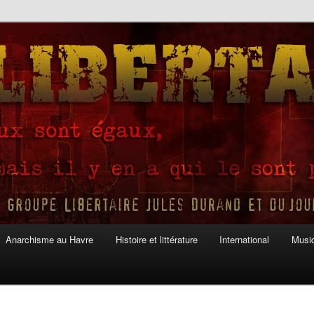
Anarchisme au Havre
Histoire et littérature
International
Musiq