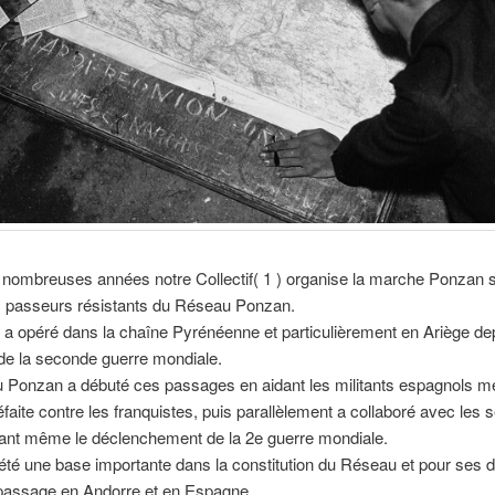
nombreuses années notre Collectif( 1 ) organise la marche Ponzan s
s passeurs résistants du Réseau Ponzan.
a opéré dans la chaîne Pyrénéenne et particulièrement en Ariège dep
de la seconde guerre mondiale.
 Ponzan a débuté ces passages en aidant les militants espagnols 
éfaite contre les franquistes, puis parallèlement a collaboré avec les 
vant même le déclenchement de la 2e guerre mondiale.
 été une base importante dans la constitution du Réseau et pour ses d
 passage en Andorre et en Espagne.