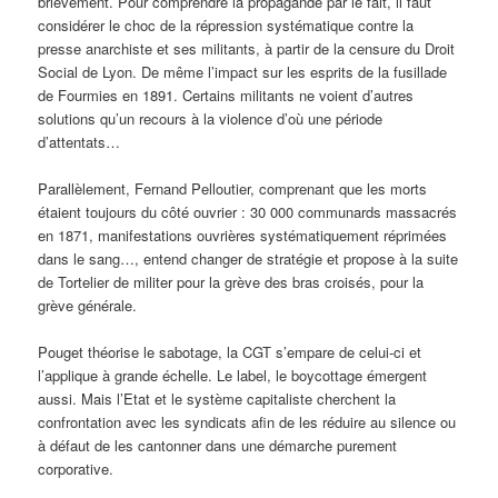
brièvement. Pour comprendre la propagande par le fait, il faut
considérer le choc de la répression systématique contre la
presse anarchiste et ses militants, à partir de la censure du Droit
Social de Lyon. De même l’impact sur les esprits de la fusillade
de Fourmies en 1891. Certains militants ne voient d’autres
solutions qu’un recours à la violence d’où une période
d’attentats…
Parallèlement, Fernand Pelloutier, comprenant que les morts
étaient toujours du côté ouvrier : 30 000 communards massacrés
en 1871, manifestations ouvrières systématiquement réprimées
dans le sang…, entend changer de stratégie et propose à la suite
de Tortelier de militer pour la grève des bras croisés, pour la
grève générale.
Pouget théorise le sabotage, la CGT s’empare de celui-ci et
l’applique à grande échelle. Le label, le boycottage émergent
aussi. Mais l’Etat et le système capitaliste cherchent la
confrontation avec les syndicats afin de les réduire au silence ou
à défaut de les cantonner dans une démarche purement
corporative.