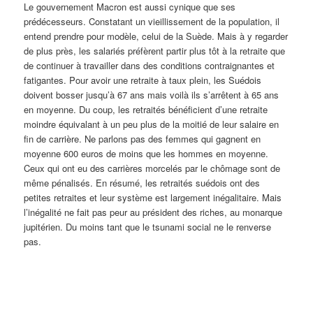
Le gouvernement Macron est aussi cynique que ses
prédécesseurs. Constatant un vieillissement de la population, il
entend prendre pour modèle, celui de la Suède. Mais à y regarder
de plus près, les salariés préfèrent partir plus tôt à la retraite que
de continuer à travailler dans des conditions contraignantes et
fatigantes. Pour avoir une retraite à taux plein, les Suédois
doivent bosser jusqu’à 67 ans mais voilà ils s’arrêtent à 65 ans
en moyenne. Du coup, les retraités bénéficient d’une retraite
moindre équivalant à un peu plus de la moitié de leur salaire en
fin de carrière. Ne parlons pas des femmes qui gagnent en
moyenne 600 euros de moins que les hommes en moyenne.
Ceux qui ont eu des carrières morcelés par le chômage sont de
même pénalisés. En résumé, les retraités suédois ont des
petites retraites et leur système est largement inégalitaire. Mais
l’inégalité ne fait pas peur au président des riches, au monarque
jupitérien. Du moins tant que le tsunami social ne le renverse
pas.