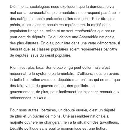
D’éminents sociologues nous expliquent que la démocratie va
mal car la représentation parlementaire ne correspond pas à celle
des catégories socio-professionnelles des gens. Pour être plus
précis, si les classes populaires représentent la moitié de la
population française, celles-ci ne sont représentées que par un
pour cent de députés. Ce qui dénote une Assemblée nationale
des plus élitistes. En clair, pour être dans une vraie démocratie, il
faudrait que les classes populaires soient représentées par 50%
de députés issus du sérail populaire.
Rien n’est plus faux. Sur le papier, ça peut coller mais c’est
méconnaître le système parlementaire. D’ailleurs, nous en avons
la belle illustration avec ces députés macronistes qui ne sont que
des faire-valoir du gouvernement, des godillots. Le
gouvernement, de plus, peut facilement les bipasser, recourir aux
ordonnances, au 49.3…
Pour nous autres libertaires, un député ouvrier, c’est un député
de plus et un ouvrier de moins. Une assemblée nationale à
majorité ouvrière ne changerait rien à la situation des travailleurs.
L’égalité politique sans égalité économique est une fiction.