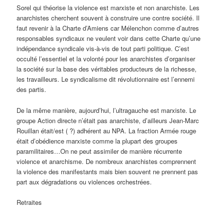
Sorel qui théorise la violence est marxiste et non anarchiste. Les
anarchistes cherchent souvent à construire une contre société. Il
faut revenir à la Charte d’Amiens car Mélenchon comme d’autres
responsables syndicaux ne veulent voir dans cette Charte qu’une
indépendance syndicale vis-à-vis de tout parti politique. C’est
occulté l’essentiel et la volonté pour les anarchistes d’organiser
la société sur la base des véritables producteurs de la richesse,
les travailleurs. Le syndicalisme dit révolutionnaire est l’ennemi
des partis.
De la même manière, aujourd’hui, l’ultragauche est marxiste. Le
groupe Action directe n’était pas anarchiste, d’ailleurs Jean-Marc
Rouillan était/est ( ?) adhérent au NPA. La fraction Armée rouge
était d’obédience marxiste comme la plupart des groupes
paramilitaires…On ne peut assimiler de manière récurrente
violence et anarchisme. De nombreux anarchistes comprennent
la violence des manifestants mais bien souvent ne prennent pas
part aux dégradations ou violences orchestrées.
Retraites