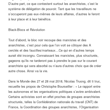
D’autre part, ce que contestent surtout les anarchistes, c’est le
système de délégation de pouvoir. Tant que les travailleurs ne
s’occuperont pas eux-mêmes de leurs affaires, d’autres le feront
à leur place et à leur bénéfice.
Black-Blocs et Révolution
Tout d’abord, le bloc noir recoupe des marxistes et des
anarchistes, c’est pour cela que l’on voit se côtoyer des A
cerclés et des faucilles/marteaux…Ce qui en d’autres temps
aurait été incongru. Connaissant les marxistes, plus structurés,
gageons qu’ils ne tarderont pas à prendre le pas sur le courant
anarchiste qui sera absorbé ou n’aura d’autres choix que de créer
autre chose. Ainsi va la vie.
Dans le Monde des 27 et 28 mai 2018, Nicolas Truong, dit ti truc,
recueille les propos de Christophe Bourseiller : « Le rapport entre
les autonomes et les organisations politiques s’avère ambivalent.
Certains activistes sont en effet proches de groupes anarchistes
structurés, telles la Confédération nationale du travail (CNT) de
France, la Coordination des groupes anarchistes, l’Organisation