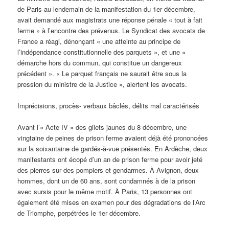
de Paris au lendemain de la manifestation du 1er décembre,
avait demandé aux magistrats une réponse pénale « tout à fait
ferme » à l’encontre des prévenus. Le Syndicat des avocats de
France a réagi, dénonçant « une atteinte au principe de
l’indépendance constitutionnelle des parquets », et une «
démarche hors du commun, qui constitue un dangereux
précédent ». « Le parquet français ne saurait être sous la
pression du ministre de la Justice », alertent les avocats.
Imprécisions, procès- verbaux bâclés, délits mal caractérisés
Avant l’« Acte IV » des gilets jaunes du 8 décembre, une
vingtaine de peines de prison ferme avaient déjà été prononcées
sur la soixantaine de gardés-à-vue présentés. En Ardèche, deux
manifestants ont écopé d’un an de prison ferme pour avoir jeté
des pierres sur des pompiers et gendarmes. À Avignon, deux
hommes, dont un de 60 ans, sont condamnés à de la prison
avec sursis pour le même motif. À Paris, 13 personnes ont
également été mises en examen pour des dégradations de l’Arc
de Triomphe, perpétrées le 1er décembre.