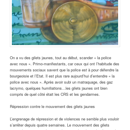
On a vu des gilets jaunes, tout au début, scander « la police
avec nous ». Primo-manifestants, car ceux qui ont l’habitude des
mouvements sociaux savent que la police est à pour défendre la
bourgeoisie et l’Etat. Il est plus rare aujourd’hui d’entendre « la
police avec nous ». Après avoir subi un matraquage, des gaz
lacrymo, quelques humiliations…les gilets jaunes ont bien
compris de quel côté était les CRS et les gendarmes.
Répression contre le mouvement des gilets jaunes
L’engrenage de répression et de violences ne semble plus vouloir
s’arrêter depuis quatre semaines. Le mouvement des gilets