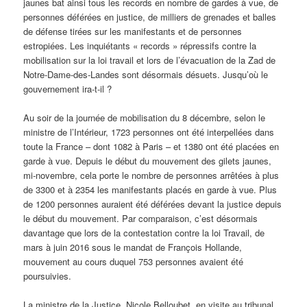
jaunes bat ainsi tous les records en nombre de gardes à vue, de
personnes déférées en justice, de milliers de grenades et balles
de défense tirées sur les manifestants et de personnes
estropiées. Les inquiétants « records » répressifs contre la
mobilisation sur la loi travail et lors de l’évacuation de la Zad de
Notre-Dame-des-Landes sont désormais désuets. Jusqu’où le
gouvernement ira-t-il ?
Au soir de la journée de mobilisation du 8 décembre, selon le
ministre de l’Intérieur, 1723 personnes ont été interpellées dans
toute la France – dont 1082 à Paris – et 1380 ont été placées en
garde à vue. Depuis le début du mouvement des gilets jaunes,
mi-novembre, cela porte le nombre de personnes arrêtées à plus
de 3300 et à 2354 les manifestants placés en garde à vue. Plus
de 1200 personnes auraient été déférées devant la justice depuis
le début du mouvement. Par comparaison, c’est désormais
davantage que lors de la contestation contre la loi Travail, de
mars à juin 2016 sous le mandat de François Hollande,
mouvement au cours duquel 753 personnes avaient été
poursuivies.
La ministre de la Justice, Nicole Belloubet, en visite au tribunal