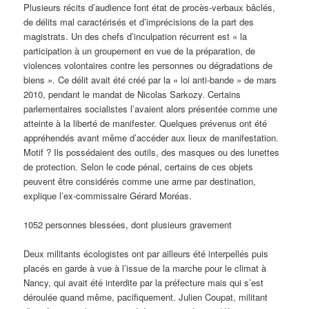
Plusieurs récits d’audience font état de procès-verbaux bâclés,
de délits mal caractérisés et d’imprécisions de la part des
magistrats. Un des chefs d’inculpation récurrent est « la
participation à un groupement en vue de la préparation, de
violences volontaires contre les personnes ou dégradations de
biens ». Ce délit avait été créé par la « loi anti-bande » de mars
2010, pendant le mandat de Nicolas Sarkozy. Certains
parlementaires socialistes l’avaient alors présentée comme une
atteinte à la liberté de manifester. Quelques prévenus ont été
appréhendés avant même d’accéder aux lieux de manifestation.
Motif ? Ils possédaient des outils, des masques ou des lunettes
de protection. Selon le code pénal, certains de ces objets
peuvent être considérés comme une arme par destination,
explique l’ex-commissaire Gérard Moréas.
1052 personnes blessées, dont plusieurs gravement
Deux militants écologistes ont par ailleurs été interpellés puis
placés en garde à vue à l’issue de la marche pour le climat à
Nancy, qui avait été interdite par la préfecture mais qui s’est
déroulée quand même, pacifiquement. Julien Coupat, militant