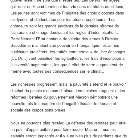
qui sont en Ehpad terminent leur vie dans de tristes conditions.
Les jeunes sont victimes de l’inégalité des choix d’options dans
les lycées et d’orientation pour les études supérieures. Les
chômeurs sont les grands perdants de la dernière réforme de
l’assurance-chômage durcissant les règles d’indemnisation…
Parallèlement l’Etat continue de vendre des armes à l’Arabie
Saoudite et maintient son pouvoir en Françafrique, les armes
nucléaires prolifèrent, les traités commerciaux de libre-échanges
(CETA…) vont pénaliser les agriculteurs, les frais d’inscription à
l’université augmentent, les gaz à effet de serre augmentent de
même avec toutes ses conséquences sur le climat…
Les richesses progressent mais la pauvreté s’étend et le pouvoir
d’achat du peuple d’en bas diminue. Les salaires stagnent et les
réformes libérales du gouvernement Macron démontrent une
nouvelle fois le caractère de l’inégalité fiscale, territoriale et
sociale des dispositions prises.
Nous ne pouvons plus reculer. La défense des retraites peut être
un point d’appui unitaire pour faire reculer Macron. Tous les
salariés seront impactés et il y aura bien plus de perdants que de