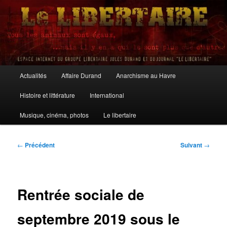
Aller
au
contenu
principal
Le Libertaire
Menu
Actualités
Affaire Durand
Anarchisme au Havre
principal
Histoire et littérature
International
Musique, cinéma, photos
Le libertaire
Navigation
←
Précédent
Suivant
→
des
articles
Rentrée sociale de
septembre 2019 sous le