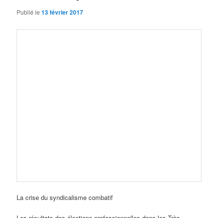
Publié le
13 février 2017
La crise du syndicalisme combatif
Les résultats des élections professionnelles dans les Très