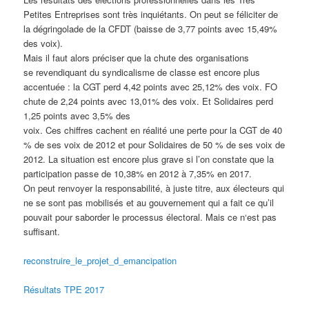
Petites Entreprises sont très inquiétants. On peut se féliciter de
la dégringolade de la CFDT (baisse de 3,77 points avec 15,49%
des voix).
Mais il faut alors préciser que la chute des organisations
se revendiquant du syndicalisme de classe est encore plus
accentuée : la CGT perd 4,42 points avec 25,12% des voix. FO
chute de 2,24 points avec 13,01% des voix. Et Solidaires perd
1,25 points avec 3,5% des
voix. Ces chiffres cachent en réalité une perte pour la CGT de 40
% de ses voix de 2012 et pour Solidaires de 50 % de ses voix de
2012. La situation est encore plus grave si l’on constate que la
participation passe de 10,38% en 2012 à 7,35% en 2017.
On peut renvoyer la responsabilité, à juste titre, aux électeurs qui
ne se sont pas mobilisés et au gouvernement qui a fait ce qu’il
pouvait pour saborder le processus électoral. Mais ce n‘est pas
suffisant.
reconstruire_le_projet_d_emancipation
Résultats TPE 2017