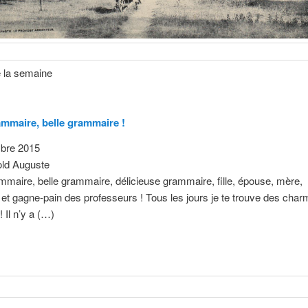
de la semaine
mmaire, belle grammaire !
bre 2015
ld Auguste
maire, belle grammaire, délicieuse grammaire, fille, épouse, mère,
et gagne-pain des professeurs ! Tous les jours je te trouve des cha
 Il n’y a (…)