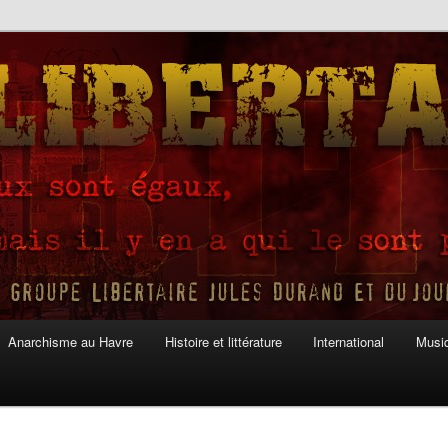
Anarchisme au Havre
Histoire et littérature
International
Musiq