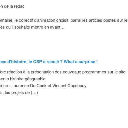
on de la rédac
ine, le collectif d’animation choisit, parmi les articles postés sur le 
tes qu’il souhaite mettre en avant…
s d’histoire, le CSP a reculé ? What a surprise !
re réaction à la présentation des nouveaux programmes sur le site
ento histoire-géographie
/rice : Laurence De Cock et Vincent Capdepuy
es, les projets de (…)