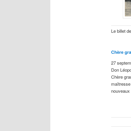
Le billet 
Chère gra
27 septem
Don Léopo
Chère gram
maîtresse 
nouveaux !