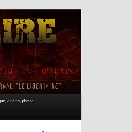
ue, cinéma, photos