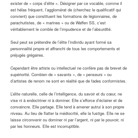
exister de « corps d’élite ». Désigner par ce vocable, comme il
est hélas fréquent, l’agglomérat de (cherchez le qualificatif qui
convient) que constituent les formations de légionnaires, de
parachutistes, de « marines » ou de Waffen SS, c’est
véritablement le comble de l’impudence et de l’absurdité.
Seul peut se prétendre de l’élite l’individu ayant formé sa
personnalité propre et affranchi de tous les comportements et
préjugés grégaires.
Cependant être artiste ou intellectuel ne confère pas de brevet de
supériorité. Combien de « savants », de « penseurs » ou
d’artistes de renom ne sont en réalité que de fades conformistes.
L’élite naturelle, celle de l’intelligence, du savoir et du cœur, ne
vise ni à endoctriner ni à dominer. Elle s’efforce d’éclairer et de
convaincre. Elle partage. Elle tend à amener autrui à son propre
niveau. Au lieu de flatter la médiocrité, elle la fustige. Elle ne se
laisse circonvenir ou dominer ni par l’argent, ni par le pouvoir, ni
par les honneurs. Elle est incorruptible.