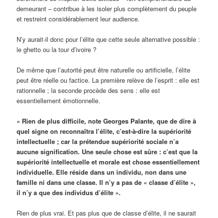
demeurant – contribue à les isoler plus complètement du peuple
et restreint considérablement leur audience.
N’y aurait-il donc pour l’élite que cette seule alternative possible :
le ghetto ou la tour d’ivoire ?
De même que l’autorité peut être naturelle ou artificielle, l’élite
peut être réelle ou factice. La première relève de l’esprit : elle est
rationnelle ; la seconde procède des sens : elle est
essentiellement émotionnelle.
« Rien de plus difficile, note Georges Palante, que de dire à
quel signe on reconnaîtra l’élite, c’est-à-dire la supériorité
intellectuelle ; car la prétendue supériorité sociale n’a
aucune signification. Une seule chose est sûre : c’est que la
supériorité intellectuelle et morale est chose essentiellement
individuelle. Elle réside dans un individu, non dans une
famille ni dans une classe. Il n’y a pas de « classe d’élite »,
il n’y a que des individus d’élite ».
Rien de plus vrai. Et pas plus que de classe d’élite, il ne saurait