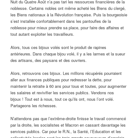
Nuit du Quatre Août n’a pas tari les ressources financières de la
noblesse. Certains nobles ont même acheté les Biens du clergé,
les Biens nationaux à la Révolution française. Puis la bourgeoisie
s’est installée confortablement dans les pantoufles de la
noblesse pour mieux prendre sa place, pour faire des affaires et
tout autant exploiter les travailleurs.
Alors, tous ces bijoux volés sont le produit de rapines
antérieures. Dans chaque bijou volé, il y a les larmes et la sueur
des artisans, des paysans et des ouvriers.
Alors, retrouvons ces bijoux. Les millions récupérés pourraient
aller aux finances publiques pour redresser la dette, pour
maintenir la retraite à 60 ans pour tous et toutes, pour augmenter
les salaires et revivifier les services publics. Vendons nos
bijoux ! Tout est à nous, tout ce qu’ils ont, nous l’ont volé.
Partageons les richesses.
N’attendons pas que l’extrême-droite finisse le travail commencé
par la droite, les socialistes et Macron en cassant davantage les
services publics. Car pour le R.N., la Santé, l’Education et les
collectivités locales sont les trois grands pourvoyeurs d’emplois