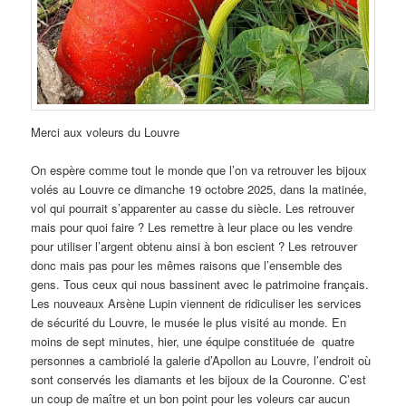
Merci aux voleurs du Louvre
On espère comme tout le monde que l’on va retrouver les bijoux
volés au Louvre ce dimanche 19 octobre 2025, dans la matinée,
vol qui pourrait s’apparenter au casse du siècle. Les retrouver
mais pour quoi faire ? Les remettre à leur place ou les vendre
pour utiliser l’argent obtenu ainsi à bon escient ? Les retrouver
donc mais pas pour les mêmes raisons que l’ensemble des
gens. Tous ceux qui nous bassinent avec le patrimoine français.
Les nouveaux Arsène Lupin viennent de ridiculiser les services
de sécurité du Louvre, le musée le plus visité au monde. En
moins de sept minutes, hier, une équipe constituée de quatre
personnes a cambriolé la galerie d’Apollon au Louvre, l’endroit où
sont conservés les diamants et les bijoux de la Couronne. C’est
un coup de maître et un bon point pour les voleurs car aucun