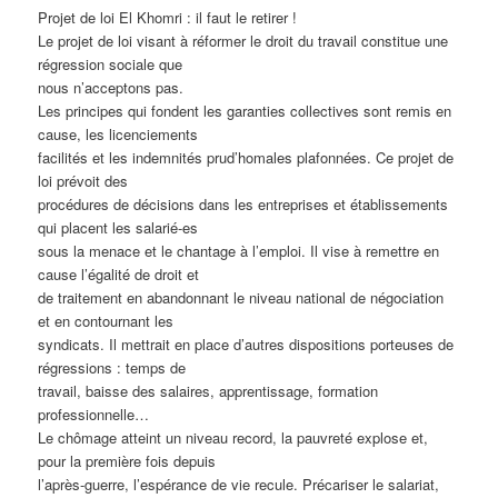
Projet de loi El Khomri : il faut le retirer !
Le projet de loi visant à réformer le droit du travail constitue une
régression sociale que
nous n’acceptons pas.
Les principes qui fondent les garanties collectives sont remis en
cause, les licenciements
facilités et les indemnités prud’homales plafonnées. Ce projet de
loi prévoit des
procédures de décisions dans les entreprises et établissements
qui placent les salarié-es
sous la menace et le chantage à l’emploi. Il vise à remettre en
cause l’égalité de droit et
de traitement en abandonnant le niveau national de négociation
et en contournant les
syndicats. Il mettrait en place d’autres dispositions porteuses de
régressions : temps de
travail, baisse des salaires, apprentissage, formation
professionnelle…
Le chômage atteint un niveau record, la pauvreté explose et,
pour la première fois depuis
l’après-guerre, l’espérance de vie recule. Précariser le salariat,