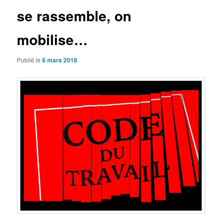
se rassemble, on
mobilise…
Publié le
8 mars 2016