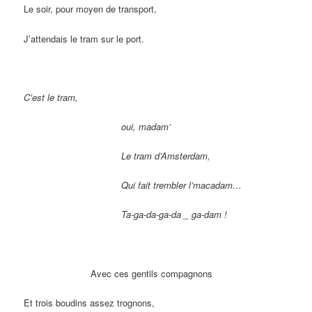
Le soir, pour moyen de transport,
J’attendais le tram sur le port.
C’est le tram,
oui, madam’
Le tram d’Amsterdam,
Qui fait trembler l’macadam…
Ta-ga-da-ga-da _ ga-dam !
Avec ces gentils compagnons
Et trois boudins assez trognons,