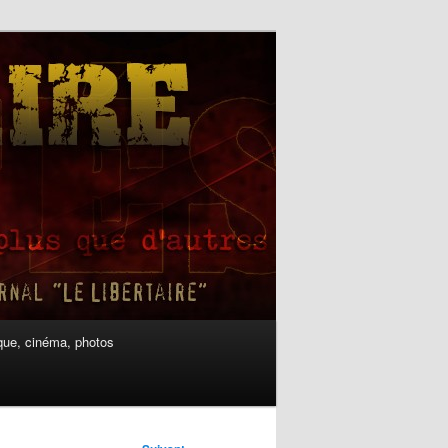
ue, cinéma, photos