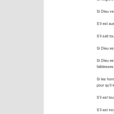
Si Dieu ve
S’il est au
S’il sait t
Si Dieu es
Si Dieu es
faiblesses
Si les hom
pour qu’il
S’il est t
S’il est i