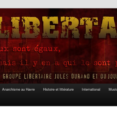
Anarchisme au Havre
Histoire et littérature
International
Musiq