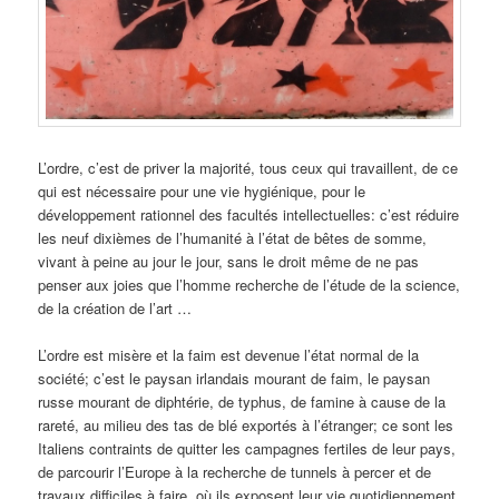
L’ordre, c’est de priver la majorité, tous ceux qui travaillent, de ce
qui est nécessaire pour une vie hygiénique, pour le
développement rationnel des facultés intellectuelles: c’est réduire
les neuf dixièmes de l’humanité à l’état de bêtes de somme,
vivant à peine au jour le jour, sans le droit même de ne pas
penser aux joies que l’homme recherche de l’étude de la science,
de la création de l’art …
L’ordre est misère et la faim est devenue l’état normal de la
société; c’est le paysan irlandais mourant de faim, le paysan
russe mourant de diphtérie, de typhus, de famine à cause de la
rareté, au milieu des tas de blé exportés à l’étranger; ce sont les
Italiens contraints de quitter les campagnes fertiles de leur pays,
de parcourir l’Europe à la recherche de tunnels à percer et de
travaux difficiles à faire, où ils exposent leur vie quotidiennement