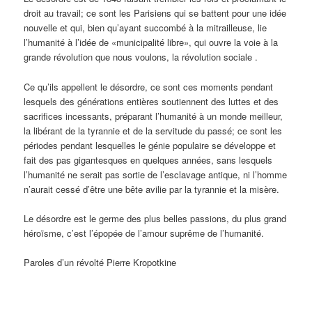
droit au travail; ce sont les Parisiens qui se battent pour une idée
nouvelle et qui, bien qu’ayant succombé à la mitrailleuse, lie
l’humanité à l’idée de «municipalité libre», qui ouvre la voie à la
grande révolution que nous voulons, la révolution sociale .
Ce qu’ils appellent le désordre, ce sont ces moments pendant
lesquels des générations entières soutiennent des luttes et des
sacrifices incessants, préparant l’humanité à un monde meilleur,
la libérant de la tyrannie et de la servitude du passé; ce sont les
périodes pendant lesquelles le génie populaire se développe et
fait des pas gigantesques en quelques années, sans lesquels
l’humanité ne serait pas sortie de l’esclavage antique, ni l’homme
n’aurait cessé d’être une bête avilie par la tyrannie et la misère.
Le désordre est le germe des plus belles passions, du plus grand
héroïsme, c’est l’épopée de l’amour suprême de l’humanité.
Paroles d’un révolté Pierre Kropotkine