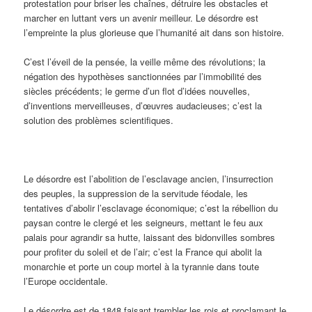
protestation pour briser les chaînes, détruire les obstacles et
marcher en luttant vers un avenir meilleur. Le désordre est
l’empreinte la plus glorieuse que l’humanité ait dans son histoire.
C’est l’éveil de la pensée, la veille même des révolutions; la
négation des hypothèses sanctionnées par l’immobilité des
siècles précédents; le germe d’un flot d’idées nouvelles,
d’inventions merveilleuses, d’œuvres audacieuses; c’est la
solution des problèmes scientifiques.
Le désordre est l’abolition de l’esclavage ancien, l’insurrection
des peuples, la suppression de la servitude féodale, les
tentatives d’abolir l’esclavage économique; c’est la rébellion du
paysan contre le clergé et les seigneurs, mettant le feu aux
palais pour agrandir sa hutte, laissant des bidonvilles sombres
pour profiter du soleil et de l’air; c’est la France qui abolit la
monarchie et porte un coup mortel à la tyrannie dans toute
l’Europe occidentale.
Le désordre est de 1848 faisant trembler les rois et proclamant le