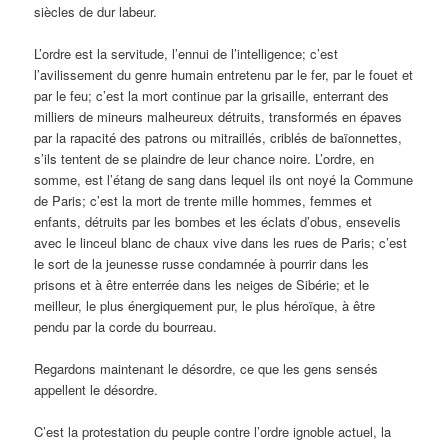
siècles de dur labeur.
L’ordre est la servitude, l’ennui de l’intelligence; c’est
l’avilissement du genre humain entretenu par le fer, par le fouet et
par le feu; c’est la mort continue par la grisaille, enterrant des
milliers de mineurs malheureux détruits, transformés en épaves
par la rapacité des patrons ou mitraillés, criblés de baïonnettes,
s’ils tentent de se plaindre de leur chance noire. L’ordre, en
somme, est l’étang de sang dans lequel ils ont noyé la Commune
de Paris; c’est la mort de trente mille hommes, femmes et
enfants, détruits par les bombes et les éclats d’obus, ensevelis
avec le linceul blanc de chaux vive dans les rues de Paris; c’est
le sort de la jeunesse russe condamnée à pourrir dans les
prisons et à être enterrée dans les neiges de Sibérie; et le
meilleur, le plus énergiquement pur, le plus héroïque, à être
pendu par la corde du bourreau.
Regardons maintenant le désordre, ce que les gens sensés
appellent le désordre.
C’est la protestation du peuple contre l’ordre ignoble actuel, la