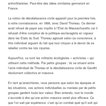
antimilitaristes. Peut-être des idées similaires germeront en
France.
La notion de désobéissance civile apparaît pour la première fois,
à notre connaissance, en 1866, avec David Thoreau. Ce dernier
avait refusé de payer ses impôts à l’Etat du Massachusetts car il
refusait d’être complice de la politique esclavagiste en vigueur
dans les Etats du Sud. Thoreau agissait selon sa conscience, à
titre individuel arguant du fait que tout citoyen a le devoir de se
rebeller contre les lois injustes.
Aujourd’hui, ce sont les militants écologistes « activistes » qui
utilisent cette méthode. Par petits groupes ; ils se situent entre
l’acte individuel de Thoreau et la désobéissance civile de Gandhi
résolument collective et massive.
En tant qu’anarchistes, nous pensons que selon les époques et
les situations, ces actions individuelles ou menées par de petits
groupes gardent toute leur valeur. Bien entendu, tout le monde
s’accorde à dire qu’une action massive serait plus efficace. Ce
que l’on sait par expérience, c’est qu’un combat quel qu’il soit qui