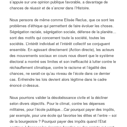
s’appuie sur une opinion publique favorable, a davantage de
chances de réussir et de s’ancrer dans l’Histoire.
Nous pensons de même comme Elisée Reclus, que ce sont les
problèmes d’éthique qui permettent de faire évoluer les choses.
Ségrégation raciale, ségrégation sociale, défense de la planète…
sont des motifs qui concernent toute la société, toutes les
sociétés. L’intérêt individuel et l’intérêt collectif se conjuguent
ensemble. En agissant directement (Action directe), les acteurs
des mouvements sociaux en cours nous disent que le système
électoral a montré ses limites et son inefficacité à lutter contre le
réchauffement climatique, contre le racisme et l’égalité des
chances, ne serait-ce qu’au niveau de l’école dans ce dernier
cas. Enfreindre les lois devient alors légitime dans le cadre
énoncé ci-dessus.
Nous pourrions valider la désobéissance civile et la décliner
selon divers objectifs. Pour le climat, contre les dépenses
militaires, pour l’école publique…Car pourquoi payer des impôts,
par exemple, pour une école qui favorise les élites et l’entre – soi
de la bourgeoisie ? Pourquoi payer des impôts quand l’Etat