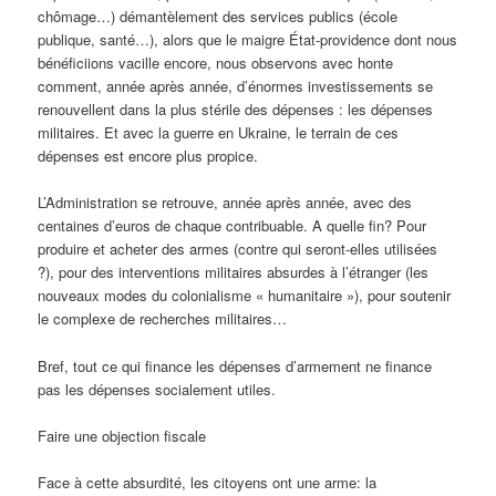
chômage…) démantèlement des services publics (école
publique, santé…), alors que le maigre État-providence dont nous
bénéficiions vacille encore, nous observons avec honte
comment, année après année, d’énormes investissements se
renouvellent dans la plus stérile des dépenses : les dépenses
militaires. Et avec la guerre en Ukraine, le terrain de ces
dépenses est encore plus propice.
L’Administration se retrouve, année après année, avec des
centaines d’euros de chaque contribuable. A quelle fin? Pour
produire et acheter des armes (contre qui seront-elles utilisées
?), pour des interventions militaires absurdes à l’étranger (les
nouveaux modes du colonialisme « humanitaire »), pour soutenir
le complexe de recherches militaires…
Bref, tout ce qui finance les dépenses d’armement ne finance
pas les dépenses socialement utiles.
Faire une objection fiscale
Face à cette absurdité, les citoyens ont une arme: la