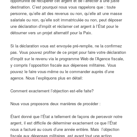
opportunité de récupérer cet argent et de l’affecter à une juste
destination. C’est pourquoi nous vous rappelons que : toute
personne, qu’elle ait des revenus ou non, qu’elle ait une masse
salariale ou non, qu’elle soit immatriculée ou non, peut déposer
une déclaration d’impôt et réclamer cet argent à l’État pour le
détourner vers un projet alternatif pour la Paix.
Si la déclaration vous est envoyée pré-remplie, ne la confirmez
pas. Vous pouvez profiter de ce projet pour faire votre déclaration
d’impôt sur le revenu via le programme Web de l’Agence fiscale,
y compris l’opposition fiscale aux dépenses militaires. Vous
pouvez le faire vous-même ou le commander auprès d’une
agence. Nous l’expliquons plus en détail:
Comment exactement l’objection est-elle faite?
Nous vous proposons deux manières de procéder :
Étant donné que l’État a tellement de façons de percevoir notre
argent, il est difficile de déterminer exactement ce que l’État
nous a facturé au cours d’une année entière. Mais l’objection
fiscale aux dépenses militaires est avant tout une action