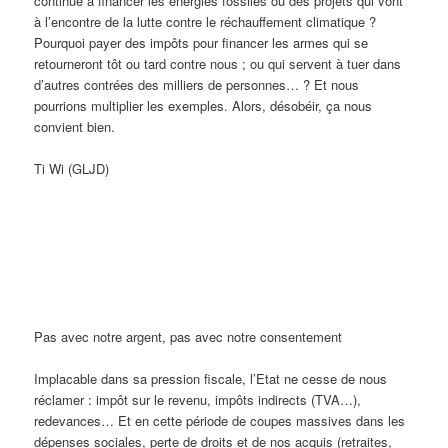
continue à financer les énergies fossiles ou des projets qui vont
à l’encontre de la lutte contre le réchauffement climatique ?
Pourquoi payer des impôts pour financer les armes qui se
retourneront tôt ou tard contre nous ; ou qui servent à tuer dans
d’autres contrées des milliers de personnes… ? Et nous
pourrions multiplier les exemples. Alors, désobéir, ça nous
convient bien.
Ti Wi (GLJD)
Pas avec notre argent, pas avec notre consentement
Implacable dans sa pression fiscale, l’Etat ne cesse de nous
réclamer : impôt sur le revenu, impôts indirects (TVA…),
redevances… Et en cette période de coupes massives dans les
dépenses sociales, perte de droits et de nos acquis (retraites,