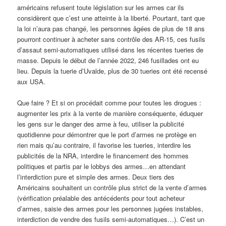
américains refusent toute législation sur les armes car ils
considèrent que c’est une atteinte à la liberté. Pourtant, tant que
la loi n’aura pas changé, les personnes âgées de plus de 18 ans
pourront continuer à acheter sans contrôle des AR-15, ces fusils
d’assaut semi-automatiques utilisé dans les récentes tueries de
masse. Depuis le début de l’année 2022, 246 fusillades ont eu
lieu. Depuis la tuerie d’Uvalde, plus de 30 tueries ont été recensé
aux USA.
Que faire ? Et si on procédait comme pour toutes les drogues :
augmenter les prix à la vente de manière conséquente, éduquer
les gens sur le danger des arme à feu, utiliser la publicité
quotidienne pour démontrer que le port d’armes ne protège en
rien mais qu’au contraire, il favorise les tueries, interdire les
publicités de la NRA, interdire le financement des hommes
politiques et partis par le lobbys des armes…en attendant
l’interdiction pure et simple des armes. Deux tiers des
Américains souhaitent un contrôle plus strict de la vente d’armes
(vérification préalable des antécédents pour tout acheteur
d’armes, saisie des armes pour les personnes jugées instables,
interdiction de vendre des fusils semi-automatiques…). C’est un