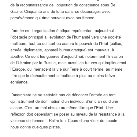
de la reconnaissance de l’objection de conscience sous De
Gaulle. Cinquante ans de lutte sans se décourager, avec
persévérance qui rime souvent avec souffrance.
L’armée est l’organisation étatique représentant aujourd’hui
l’obstacle principal à l’évolution de l’humanité vers une société
meilleure, tout ce qui sert ou assure le pouvoir de l’Etat (police,
armée, diplomatie, appareil bureaucratique) est mauvais, à
abattre. Ce sont les guerres d’aujourd’hui, notamment l’invasion
de l’Ukraine par la Russie, mais aussi les futures qui impliqueront
l’Europe, qui menacent la vie sur Terre à court terme, au même
titre que le réchauffement climatique à plus ou moins brève
échéance.
L’anarchiste ne se satisfait pas de dénoncer l’armée en tant
qu’instrument de domination d’un individu, d’un clan ou d’une
classe. C’est un mal absolu au même titre que l’Etat. Une
réflexion doit cependant se poser au niveau de la résistance à la
violence de l’ennemi. Relire le « Cours d’une vie » de Lecoin
nous donne quelques pistes.