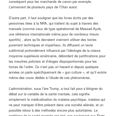
conséquent pour les marchands de canon par exemple.
L’armement de plusieurs pays de l’Otan aussi.
D’autre part, il faut souligner que les livres écrits par des
personnes liées à la NRA, qui traitent du sujet à travers des
manuels (comme ceux de type opérationnel de Massad Ayob,
une référence internationale même pour de nombreux tireurs
sportifs) , alors qu’ils devraient vraiment utiliser des textes
purement techniques et impartiaux, ils diffusent un texte
subliminal profondément influencé par l’idéologie de la classe
moyenne supérieure américaine, débordant de justifications pour
les meurtres policiers et d’éloges disproportionnés pour les
forces de l’ordre. Ce n’est pas un hasard si depuis quelques
années on parle spécifiquement de « gun culture », et qu’il existe
même des cours dédiés à l’étude de ces phénomènes.
L’administration, sous l’ère Trump, a tout fait pour s’éloigner du
débat sur la variable de la santé mentale, cela signifie
simplement la médicalisation du malaise psychique, malaise qui
ne peut manquer d’être présent dans une société aliénée, et un
possible retour à des méthodes encore plus autoritaires. Le
problème de la santé mentale est réel, pas seulement aux États-