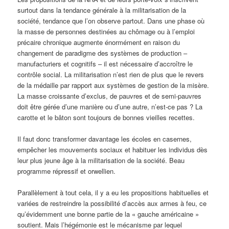
surtout dans la tendance générale à la militarisation de la
société, tendance que l’on observe partout. Dans une phase où
la masse de personnes destinées au chômage ou à l’emploi
précaire chronique augmente énormément en raison du
changement de paradigme des systèmes de production –
manufacturiers et cognitifs – il est nécessaire d’accroître le
contrôle social. La militarisation n’est rien de plus que le revers
de la médaille par rapport aux systèmes de gestion de la misère.
La masse croissante d’exclus, de pauvres et de semi-pauvres
doit être gérée d’une manière ou d’une autre, n’est-ce pas ? La
carotte et le bâton sont toujours de bonnes vieilles recettes.
Il faut donc transformer davantage les écoles en casernes,
empêcher les mouvements sociaux et habituer les individus dès
leur plus jeune âge à la militarisation de la société. Beau
programme répressif et orwellien.
Parallèlement à tout cela, il y a eu les propositions habituelles et
variées de restreindre la possibilité d’accès aux armes à feu, ce
qu’évidemment une bonne partie de la « gauche américaine »
soutient. Mais l’hégémonie est le mécanisme par lequel