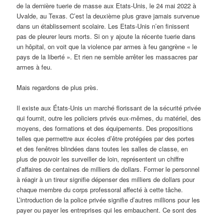
de la dernière tuerie de masse aux Etats-Unis, le 24 mai 2022 à
Uvalde, au Texas. C’est la deuxième plus grave jamais survenue
dans un établissement scolaire. Les Etats-Unis n’en finissent
pas de pleurer leurs morts. Si on y ajoute la récente tuerie dans
un hôpital, on voit que la violence par armes à feu gangrène « le
pays de la liberté ». Et rien ne semble arrêter les massacres par
armes à feu.
Mais regardons de plus près.
Il existe aux États-Unis un marché florissant de la sécurité privée
qui fournit, outre les policiers privés eux-mêmes, du matériel, des
moyens, des formations et des équipements. Des propositions
telles que permettre aux écoles d’être protégées par des portes
et des fenêtres blindées dans toutes les salles de classe, en
plus de pouvoir les surveiller de loin, représentent un chiffre
d’affaires de centaines de milliers de dollars. Former le personnel
à réagir à un tireur signifie dépenser des milliers de dollars pour
chaque membre du corps professoral affecté à cette tâche.
L’introduction de la police privée signifie d’autres millions pour les
payer ou payer les entreprises qui les embauchent. Ce sont des