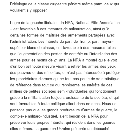
l’idéologie de la classe dirigeante pénètre même parmi ceux qui
voulaient s’y opposer.
L’ogre de la gauche libérale – la NRA, National Rifle Association
– est favorable à ces mesures de militarisation, ainsi qu’à
certaines formes de maîtrise des armements partagées avec
l’administration. Les intérêts du parti de Trump, parti moyen-
supérieur blanc de classe, est favorable à des mesures telles
que l’augmentation des postes de contrôle ou l’interdiction des
armes pour les moins de 21 ans. La NRA a montré qu’elle voit
d’un bon œil toute mesure visant à retirer les armes des yeux
des pauvres et des minorités, et n’est pas intéressée à protéger
les propriétaires d’armes qui ne font pas partie de sa statistique
de référence dans tout ce qui représente les intérêts de ces
milliers de petites sociétés semi-individuelles qui fonctionnent
grâce à la militarisation toujours croissante de la société, et qui
sont favorables à toute politique allant dans ce sens. Nous ne
pensons pas que les grands producteurs d’armes de guerre, le
complexe militaro-industriel, aient besoin de la NRA pour
préserver leurs propres intérêts, qui résident dans les guerres
elles-mêmes. La guerre en Ukraine présente un débouché