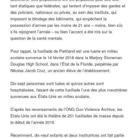
tant étatiques que fédérales, qui tentent d’imposer des gardes et
des policiers, nationaux ou privés, au sein des instituts, qui
imposent le blindage des bâtiments, qui empêchent la
possession d’armes par les moins de 21 ans – moins, bien sûr,
s’ils rejoignent l’armée – ou bien l’accent a été mis sur la
question de la santé mentale.
Pour rappel, la fusillade de Parkland est une tuerie en milieu
scolaire survenue le 14 février 2018 dans la Marjory Stoneman
Douglas High School, dans l’État de la Floride, perpétrée par
Nikolas Jacob Cruz, un ancien élève de l’établissement.
Dix-sept personnes sont tuées et quinze autres sont
hospitalisées, faisant de cette fusillade l’une des plus meurtrières
survenues aux États-Unis en milieu scolaire.
D’après les recensements de l’ONG Gun Violence Archive, les
Etats-Unis ont été le théâtre de 251 fusillades de masse depuis
le début de l’année 2019.
Récemment, dix-neuf enfants et deux institutrices ont fait partie