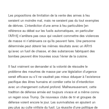
Les propositions de limitation de la vente des armes à feu
seraient un moindre mal, mais ne seraient pas du tout exemptes
de dérives. L’interdiction d’une arme à feu particulière [en
référence au débat sur les fusils automatiques, en particulier
l’AR15] n’arrêtera pas ceux qui veulent commettre des violences
de masse ni n’atténuera ce qu’ils peuvent faire. Une personne
déterminée peut obtenir les mêmes résultats avec un AR15
qu’avec un fusil de chasse, et des substances fabriquant des
bombes peuvent être trouvées sous l’évier de la cuisine.
Il faut vraiment se demander si la volonté de résoudre le
problème des meurtres de masse par une législation d’urgence
serait efficace ou s’il ne vaudrait pas mieux éduquer à l’existence
pacifique des êtres humains et corréler cette loi d’interdiction
avec un changement culturel profond. Malheureusement, cette
tradition de défense armée est toujours vivace et a même connu
un regain sous Trump. De nouveaux clubs de tir et groupes de
défense voient encore le jour. Les survivalistes en ajoutent un
peu plus au culte viriliste du fusil. La réussite d’une politique de