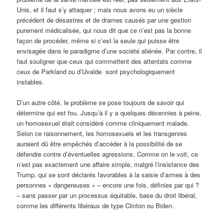
Unis, et il faut s’y attaquer ; mais nous avons eu un siècle
précédent de désastres et de drames causés par une gestion
purement médicalisée, qui nous dit que ce n’est pas la bonne
façon de procéder, même si c’est la seule qui puisse être
envisagée dans le paradigme d’une société aliénée. Par contre, il
faut souligner que ceux qui commettent des attentats comme
ceux de Parkland ou d’Uvalde sont psychologiquement
instables.
D’un autre côté, le problème se pose toujours de savoir qui
détermine qui est fou. Jusqu’à il y a quelques décennies à peine,
un homosexuel était considéré comme cliniquement malade.
Selon ce raisonnement, les homosexuels et les transgenres
auraient dû être empêchés d’accéder à la possibilité de se
défendre contre d’éventuelles agressions. Comme on le voit, ce
n’est pas exactement une affaire simple, malgré l’insistance des
Trump, qui se sont déclarés favorables à la saisie d’armes à des
personnes « dangereuses » – encore une fois, définies par qui ?
– sans passer par un processus équitable, base du droit libéral,
comme les différents libéraux de type Clinton ou Biden.