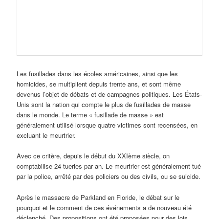
Les fusillades dans les écoles américaines, ainsi que les
homicides, se multiplient depuis trente ans, et sont même
devenus l’objet de débats et de campagnes politiques. Les États-
Unis sont la nation qui compte le plus de fusillades de masse
dans le monde. Le terme « fusillade de masse » est
généralement utilisé lorsque quatre victimes sont recensées, en
excluant le meurtrier.
Avec ce critère, depuis le début du XXIème siècle, on
comptabilise 24 tueries par an. Le meurtrier est généralement tué
par la police, arrêté par des policiers ou des civils, ou se suicide.
Après le massacre de Parkland en Floride, le débat sur le
pourquoi et le comment de ces événements a de nouveau été
déclenché. Des propositions ont été proposées pour des lois,