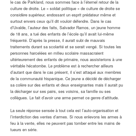
le cas de Parkland, nous sommes face à l’éternel retour de la
culture de droite. Le « soldat politique » de culture de droite se
considère supérieur, endossant un esprit prédateur même et
surtout envers ceux qu’il dit vouloir défendre. Dans le cas
d’Uvalde, l’auteur des faits, Salvador Ramos, un jeune homme
de 18 ans, a tué des enfants de l’école qu’il avait lui-même
fréquenté. D’après la presse, il aurait subi de mauvais
traitements durant sa scolarité et se serait vengé. Si toutes les
personnes harcelées en milieu scolaire massacraient
ultérieurement des enfants de primaire, nous assisterions à une
véritable hécatombe. Le problème est à rechercher ailleurs
d’autant que dans le cas présent, il s’est attaqué aux membres
de la communauté hispanique. Ce jeune a décidé de décharger
sa colère sur des enfants et deux enseignantes mais il aurait pu
la décharger sur ses pairs, ses voisins, sa famille ou ses
collègues. Le fait d’avoir une arme permet ce genre d’attitude.
La seule réponse sensée à tout cela est l’auto-organisation et
l’interdiction des ventes d’armes. Si nous enlevons les armes à
feu à la vente, elles ne peuvent pas tomber entre les mains de
tueurs en série.