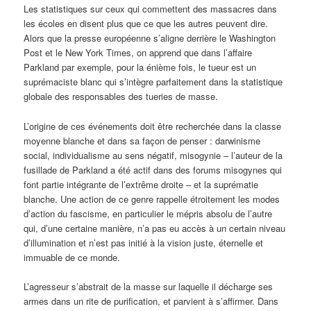
Les statistiques sur ceux qui commettent des massacres dans
les écoles en disent plus que ce que les autres peuvent dire.
Alors que la presse européenne s’aligne derrière le Washington
Post et le New York Times, on apprend que dans l’affaire
Parkland par exemple, pour la énième fois, le tueur est un
suprémaciste blanc qui s’intègre parfaitement dans la statistique
globale des responsables des tueries de masse.
L’origine de ces événements doit être recherchée dans la classe
moyenne blanche et dans sa façon de penser : darwinisme
social, individualisme au sens négatif, misogynie – l’auteur de la
fusillade de Parkland a été actif dans des forums misogynes qui
font partie intégrante de l’extrême droite – et la suprématie
blanche. Une action de ce genre rappelle étroitement les modes
d’action du fascisme, en particulier le mépris absolu de l’autre
qui, d’une certaine manière, n’a pas eu accès à un certain niveau
d’illumination et n’est pas initié à la vision juste, éternelle et
immuable de ce monde.
L’agresseur s’abstrait de la masse sur laquelle il décharge ses
armes dans un rite de purification, et parvient à s’affirmer. Dans