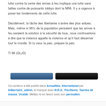
lutte contre la vente des armes à feu implique une lutte sans
failles contre de puissants lobbys dont la NRA. Il y a urgence à
poser les fondements de cette lutte.
Décidément, la tâche des libertaires s’avère des plus ardues.
Mais, même si 95% de la population pensaient que les armes à
feu seraient la solution à la sécurité de tous, nous continuerions
à dire que la violence appelle la violence et qu’il faut désarmer
tout le monde. Si tu veux la paix, prépare la paix.
Ti Wi (GLJD)
Ce contenu a été publié dans
Actualités
,
International
par
lelibertaire_admin
, et marqué avec
N.R.A.
,
Pacifisme
,
Tueries de
masse
,
Uvalde
. Mettez-le en favori avec son
permalien
.