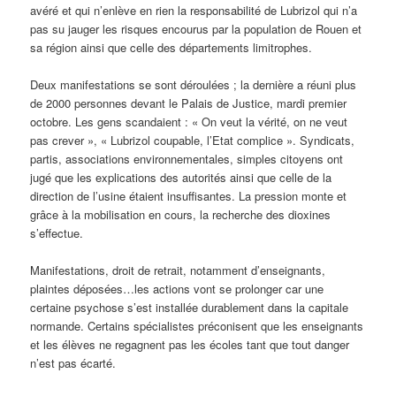
avéré et qui n’enlève en rien la responsabilité de Lubrizol qui n’a
pas su jauger les risques encourus par la population de Rouen et
sa région ainsi que celle des départements limitrophes.
Deux manifestations se sont déroulées ; la dernière a réuni plus
de 2000 personnes devant le Palais de Justice, mardi premier
octobre. Les gens scandaient : « On veut la vérité, on ne veut
pas crever », « Lubrizol coupable, l’Etat complice ». Syndicats,
partis, associations environnementales, simples citoyens ont
jugé que les explications des autorités ainsi que celle de la
direction de l’usine étaient insuffisantes. La pression monte et
grâce à la mobilisation en cours, la recherche des dioxines
s’effectue.
Manifestations, droit de retrait, notamment d’enseignants,
plaintes déposées…les actions vont se prolonger car une
certaine psychose s’est installée durablement dans la capitale
normande. Certains spécialistes préconisent que les enseignants
et les élèves ne regagnent pas les écoles tant que tout danger
n’est pas écarté.