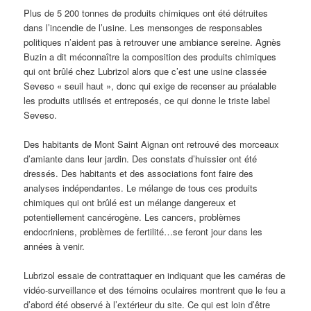
Plus de 5 200 tonnes de produits chimiques ont été détruites
dans l’incendie de l’usine. Les mensonges de responsables
politiques n’aident pas à retrouver une ambiance sereine. Agnès
Buzin a dit méconnaître la composition des produits chimiques
qui ont brûlé chez Lubrizol alors que c’est une usine classée
Seveso « seuil haut », donc qui exige de recenser au préalable
les produits utilisés et entreposés, ce qui donne le triste label
Seveso.
Des habitants de Mont Saint Aignan ont retrouvé des morceaux
d’amiante dans leur jardin. Des constats d’huissier ont été
dressés. Des habitants et des associations font faire des
analyses indépendantes. Le mélange de tous ces produits
chimiques qui ont brûlé est un mélange dangereux et
potentiellement cancérogène. Les cancers, problèmes
endocriniens, problèmes de fertilité…se feront jour dans les
années à venir.
Lubrizol essaie de contrattaquer en indiquant que les caméras de
vidéo-surveillance et des témoins oculaires montrent que le feu a
d’abord été observé à l’extérieur du site. Ce qui est loin d’être