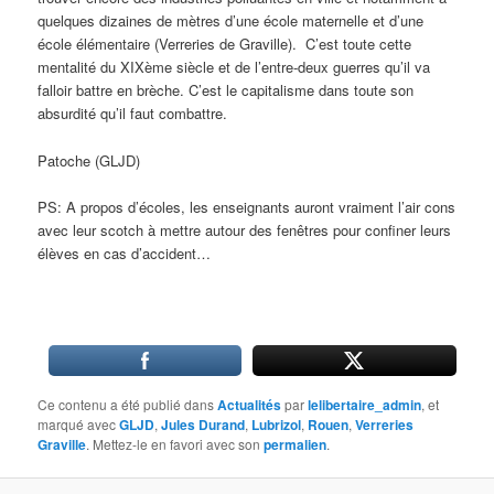
quelques dizaines de mètres d’une école maternelle et d’une
école élémentaire (Verreries de Graville). C’est toute cette
mentalité du XIXème siècle et de l’entre-deux guerres qu’il va
falloir battre en brèche. C’est le capitalisme dans toute son
absurdité qu’il faut combattre.
Patoche (GLJD)
PS: A propos d’écoles, les enseignants auront vraiment l’air cons
avec leur scotch à mettre autour des fenêtres pour confiner leurs
élèves en cas d’accident…
Ce contenu a été publié dans
Actualités
par
lelibertaire_admin
, et
marqué avec
GLJD
,
Jules Durand
,
Lubrizol
,
Rouen
,
Verreries
Graville
. Mettez-le en favori avec son
permalien
.