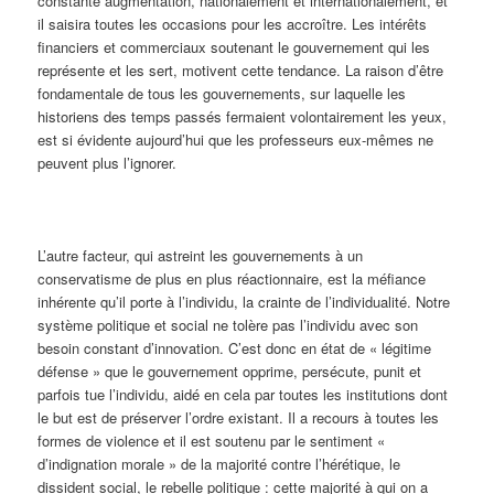
constante augmentation, nationalement et internationalement, et
il saisira toutes les occasions pour les accroître. Les intérêts
financiers et commerciaux soutenant le gouvernement qui les
représente et les sert, motivent cette tendance. La raison d’être
fondamentale de tous les gouvernements, sur laquelle les
historiens des temps passés fermaient volontairement les yeux,
est si évidente aujourd’hui que les professeurs eux-mêmes ne
peuvent plus l’ignorer.
L’autre facteur, qui astreint les gouvernements à un
conservatisme de plus en plus réactionnaire, est la méfiance
inhérente qu’il porte à l’individu, la crainte de l’individualité. Notre
système politique et social ne tolère pas l’individu avec son
besoin constant d’innovation. C’est donc en état de « légitime
défense » que le gouvernement opprime, persécute, punit et
parfois tue l’individu, aidé en cela par toutes les institutions dont
le but est de préserver l’ordre existant. Il a recours à toutes les
formes de violence et il est soutenu par le sentiment «
d’indignation morale » de la majorité contre l’hérétique, le
dissident social, le rebelle politique : cette majorité à qui on a