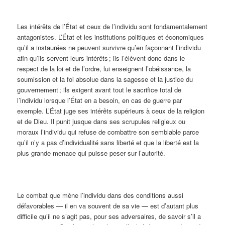
Les intérêts de l’État et ceux de l’individu sont fondamentalement
antagonistes. L’État et les institutions politiques et économiques
qu’il a instaurées ne peuvent survivre qu’en façonnant l’individu
afin qu’ils servent leurs intérêts ; ils l’élèvent donc dans le
respect de la loi et de l’ordre, lui enseignent l’obéissance, la
soumission et la foi absolue dans la sagesse et la justice du
gouvernement ; ils exigent avant tout le sacrifice total de
l’individu lorsque l’État en a besoin, en cas de guerre par
exemple. L’État juge ses intérêts supérieurs à ceux de la religion
et de Dieu. Il punit jusque dans ses scrupules religieux ou
moraux l’individu qui refuse de combattre son semblable parce
qu’il n’y a pas d’individualité sans liberté et que la liberté est la
plus grande menace qui puisse peser sur l’autorité.
Le combat que mène l’individu dans des conditions aussi
défavorables — il en va souvent de sa vie — est d’autant plus
difficile qu’il ne s’agit pas, pour ses adversaires, de savoir s’il a