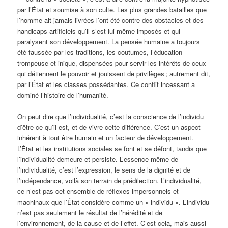
par l’État et soumise à son culte. Les plus grandes batailles que
l’homme ait jamais livrées l’ont été contre des obstacles et des
handicaps artificiels qu’il s’est lui-même imposés et qui
paralysent son développement. La pensée humaine a toujours
été faussée par les traditions, les coutumes, l’éducation
trompeuse et inique, dispensées pour servir les intérêts de ceux
qui détiennent le pouvoir et jouissent de privilèges ; autrement dit,
par l’État et les classes possédantes. Ce conflit incessant a
dominé l’histoire de l’humanité.
On peut dire que l’individualité, c’est la conscience de l’individu
d’être ce qu’il est, et de vivre cette différence. C’est un aspect
inhérent à tout être humain et un facteur de développement.
L’État et les institutions sociales se font et se défont, tandis que
l’individualité demeure et persiste. L’essence même de
l’individualité, c’est l’expression, le sens de la dignité et de
l’indépendance, voilà son terrain de prédilection. L’individualité,
ce n’est pas cet ensemble de réflexes impersonnels et
machinaux que l’État considère comme un « individu ». L’individu
n’est pas seulement le résultat de l’hérédité et de
l’environnement, de la cause et de l’effet. C’est cela, mais aussi