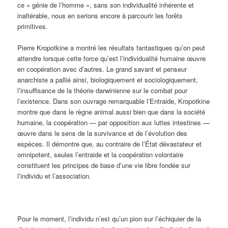
ce « génie de l’homme », sans son individualité inhérente et
inaltérable, nous en serions encore à parcourir les forêts
primitives.
Pierre Kropotkine a montré les résultats fantastiques qu’on peut
attendre lorsque cette force qu’est l’individualité humaine œuvre
en coopération avec d’autres. Le grand savant et penseur
anarchiste a pallié ainsi, biologiquement et sociologiquement,
l’insuffisance de la théorie darwinienne sur le combat pour
l’existence. Dans son ouvrage remarquable l’Entraide, Kropotkine
montre que dans le règne animal aussi bien que dans la société
humaine, la coopération — par opposition aux luttes intestines —
œuvre dans le sens de la survivance et de l’évolution des
espèces. Il démontre que, au contraire de l’État dévastateur et
omnipotent, seules l’entraide et la coopération volontaire
constituent les principes de base d’une vie libre fondée sur
l’individu et l’association.
Pour le moment, l’individu n’est qu’un pion sur l’échiquier de la