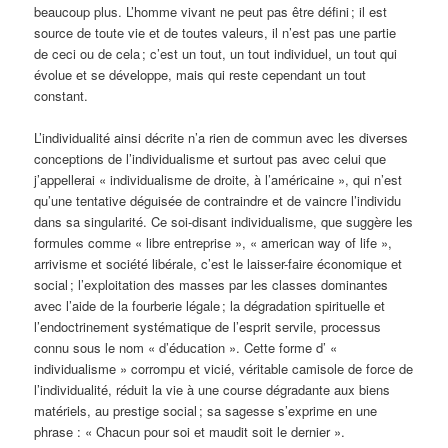
beaucoup plus. L’homme vivant ne peut pas être défini ; il est
source de toute vie et de toutes valeurs, il n’est pas une partie
de ceci ou de cela ; c’est un tout, un tout individuel, un tout qui
évolue et se développe, mais qui reste cependant un tout
constant.
L’individualité ainsi décrite n’a rien de commun avec les diverses
conceptions de l’individualisme et surtout pas avec celui que
j’appellerai « individualisme de droite, à l’américaine », qui n’est
qu’une tentative déguisée de contraindre et de vaincre l’individu
dans sa singularité. Ce soi-disant individualisme, que suggère les
formules comme « libre entreprise », « american way of life »,
arrivisme et société libérale, c’est le laisser-faire économique et
social ; l’exploitation des masses par les classes dominantes
avec l’aide de la fourberie légale ; la dégradation spirituelle et
l’endoctrinement systématique de l’esprit servile, processus
connu sous le nom « d’éducation ». Cette forme d’ «
individualisme » corrompu et vicié, véritable camisole de force de
l’individualité, réduit la vie à une course dégradante aux biens
matériels, au prestige social ; sa sagesse s’exprime en une
phrase : « Chacun pour soi et maudit soit le dernier ».