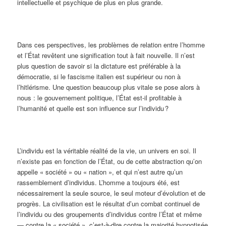
intellectuelle et psychique de plus en plus grande.
Dans ces perspectives, les problèmes de relation entre l’homme
et l’État revêtent une signification tout à fait nouvelle. Il n’est
plus question de savoir si la dictature est préférable à la
démocratie, si le fascisme italien est supérieur ou non à
l’hitlérisme. Une question beaucoup plus vitale se pose alors à
nous : le gouvernement politique, l’État est-il profitable à
l’humanité et quelle est son influence sur l’individu ?
L’individu est la véritable réalité de la vie, un univers en soi. Il
n’existe pas en fonction de l’État, ou de cette abstraction qu’on
appelle « société » ou « nation », et qui n’est autre qu’un
rassemblement d’individus. L’homme a toujours été, est
nécessairement la seule source, le seul moteur d’évolution et de
progrès. La civilisation est le résultat d’un combat continuel de
l’individu ou des groupements d’individus contre l’État et même
— contre la « société », c’est-à-dire contre la majorité hypnotisée