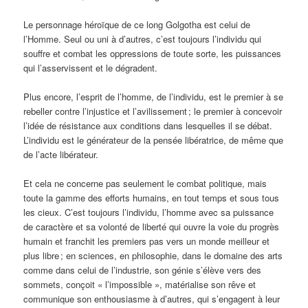
Le personnage héroïque de ce long Golgotha est celui de
l’Homme. Seul ou uni à d’autres, c’est toujours l’individu qui
souffre et combat les oppressions de toute sorte, les puissances
qui l’asservissent et le dégradent.
Plus encore, l’esprit de l’homme, de l’individu, est le premier à se
rebeller contre l’injustice et l’avilissement ; le premier à concevoir
l’idée de résistance aux conditions dans lesquelles il se débat.
L’individu est le générateur de la pensée libératrice, de même que
de l’acte libérateur.
Et cela ne concerne pas seulement le combat politique, mais
toute la gamme des efforts humains, en tout temps et sous tous
les cieux. C’est toujours l’individu, l’homme avec sa puissance
de caractère et sa volonté de liberté qui ouvre la voie du progrès
humain et franchit les premiers pas vers un monde meilleur et
plus libre ; en sciences, en philosophie, dans le domaine des arts
comme dans celui de l’industrie, son génie s’élève vers des
sommets, conçoit « l’impossible », matérialise son rêve et
communique son enthousiasme à d’autres, qui s’engagent à leur