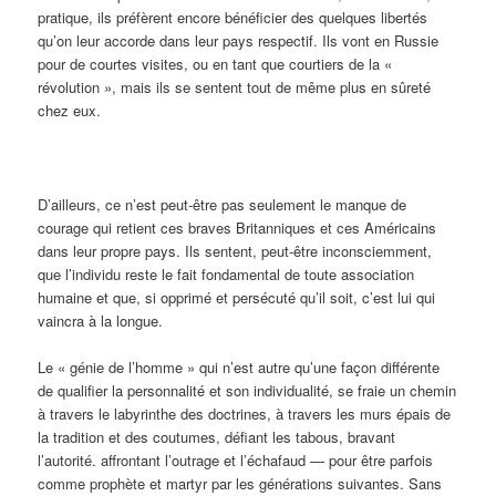
pratique, ils préfèrent encore bénéficier des quelques libertés
qu’on leur accorde dans leur pays respectif. Ils vont en Russie
pour de courtes visites, ou en tant que courtiers de la «
révolution », mais ils se sentent tout de même plus en sûreté
chez eux.
D’ailleurs, ce n’est peut-être pas seulement le manque de
courage qui retient ces braves Britanniques et ces Américains
dans leur propre pays. Ils sentent, peut-être inconsciemment,
que l’individu reste le fait fondamental de toute association
humaine et que, si opprimé et persécuté qu’il soit, c’est lui qui
vaincra à la longue.
Le « génie de l’homme » qui n’est autre qu’une façon différente
de qualifier la personnalité et son individualité, se fraie un chemin
à travers le labyrinthe des doctrines, à travers les murs épais de
la tradition et des coutumes, défiant les tabous, bravant
l’autorité. affrontant l’outrage et l’échafaud — pour être parfois
comme prophète et martyr par les générations suivantes. Sans