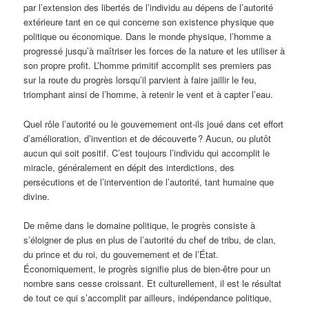
par l’extension des libertés de l’individu au dépens de l’autorité
extérieure tant en ce qui concerne son existence physique que
politique ou économique. Dans le monde physique, l’homme a
progressé jusqu’à maîtriser les forces de la nature et les utiliser à
son propre profit. L’homme primitif accomplit ses premiers pas
sur la route du progrès lorsqu’il parvient à faire jaillir le feu,
triomphant ainsi de l’homme, à retenir le vent et à capter l’eau.
Quel rôle l’autorité ou le gouvernement ont-ils joué dans cet effort
d’amélioration, d’invention et de découverte ? Aucun, ou plutôt
aucun qui soit positif. C’est toujours l’individu qui accomplit le
miracle, généralement en dépit des interdictions, des
persécutions et de l’intervention de l’autorité, tant humaine que
divine.
De même dans le domaine politique, le progrès consiste à
s’éloigner de plus en plus de l’autorité du chef de tribu, de clan,
du prince et du roi, du gouvernement et de l’État.
Économiquement, le progrès signifie plus de bien-être pour un
nombre sans cesse croissant. Et culturellement, il est le résultat
de tout ce qui s’accomplit par ailleurs, indépendance politique,