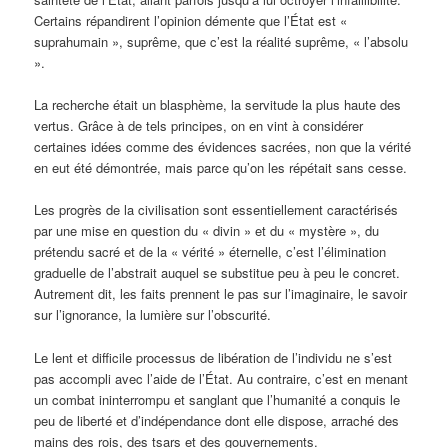
Certains répandirent l’opinion démente que l’État est «
suprahumain », suprême, que c’est la réalité suprême, « l’absolu
».
La recherche était un blasphème, la servitude la plus haute des
vertus. Grâce à de tels principes, on en vint à considérer
certaines idées comme des évidences sacrées, non que la vérité
en eut été démontrée, mais parce qu’on les répétait sans cesse.
Les progrès de la civilisation sont essentiellement caractérisés
par une mise en question du « divin » et du « mystère », du
prétendu sacré et de la « vérité » éternelle, c’est l’élimination
graduelle de l’abstrait auquel se substitue peu à peu le concret.
Autrement dit, les faits prennent le pas sur l’imaginaire, le savoir
sur l’ignorance, la lumière sur l’obscurité.
Le lent et difficile processus de libération de l’individu ne s’est
pas accompli avec l’aide de l’État. Au contraire, c’est en menant
un combat ininterrompu et sanglant que l’humanité a conquis le
peu de liberté et d’indépendance dont elle dispose, arraché des
mains des rois, des tsars et des gouvernements.