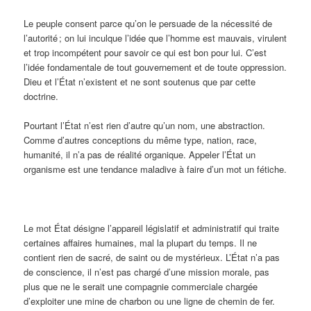
Le peuple consent parce qu’on le persuade de la nécessité de
l’autorité ; on lui inculque l’idée que l’homme est mauvais, virulent
et trop incompétent pour savoir ce qui est bon pour lui. C’est
l’idée fondamentale de tout gouvernement et de toute oppression.
Dieu et l’État n’existent et ne sont soutenus que par cette
doctrine.
Pourtant l’État n’est rien d’autre qu’un nom, une abstraction.
Comme d’autres conceptions du même type, nation, race,
humanité, il n’a pas de réalité organique. Appeler l’État un
organisme est une tendance maladive à faire d’un mot un fétiche.
Le mot État désigne l’appareil législatif et administratif qui traite
certaines affaires humaines, mal la plupart du temps. Il ne
contient rien de sacré, de saint ou de mystérieux. L’État n’a pas
de conscience, il n’est pas chargé d’une mission morale, pas
plus que ne le serait une compagnie commerciale chargée
d’exploiter une mine de charbon ou une ligne de chemin de fer.