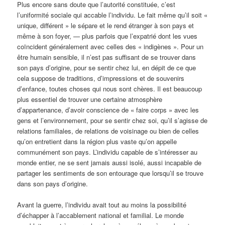
Plus encore sans doute que l’autorité constituée, c’est
l’uniformité sociale qui accable l’individu. Le fait même qu’il soit «
unique, différent » le sépare et le rend étranger à son pays et
même à son foyer, — plus parfois que l’expatrié dont les vues
coïncident généralement avec celles des « indigènes ». Pour un
être humain sensible, il n’est pas suffisant de se trouver dans
son pays d’origine, pour se sentir chez lui, en dépit de ce que
cela suppose de traditions, d’impressions et de souvenirs
d’enfance, toutes choses qui nous sont chères. Il est beaucoup
plus essentiel de trouver une certaine atmosphère
d’appartenance, d’avoir conscience de « faire corps » avec les
gens et l’environnement, pour se sentir chez soi, qu’il s’agisse de
relations familiales, de relations de voisinage ou bien de celles
qu’on entretient dans la région plus vaste qu’on appelle
communément son pays. L’individu capable de s’intéresser au
monde entier, ne se sent jamais aussi isolé, aussi incapable de
partager les sentiments de son entourage que lorsqu’il se trouve
dans son pays d’origine.
Avant la guerre, l’individu avait tout au moins la possibilité
d’échapper à l’accablement national et familial. Le monde