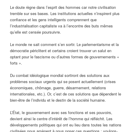
Le doute règne dans l’esprit des hommes car notre civilisation
tremble sur ses bases. Les institutions actuelles n’inspirent plus
confiance et les gens intelligents comprennent que
l’industrialisation capitaliste va à l’encontre des buts mêmes
qu’elle est censée poursuivre.
Le monde ne sait comment s’en sortir. Le parlementarisme et la
démocratie périclitent et certains croient trouver un salut en
optant pour le fascisme ou d’autres formes de gouvernements «
forts ».
Du combat idéologique mondial sortiront des solutions aux
problèmes sociaux urgents qui se posent actuellement (crises
économiques, chômage, guerre, désarmement, relations
internationales, etc.). Or, c’est de ces solutions que dépendent le
bien-être de l’individu et le destin de la société humaine.
L’État, le gouvernement avec ses fonctions et ses pouvoirs,
devient ainsi le centre d’intérêt de l’homme qui réfléchit. Les
développements politiques qui ont eu lieu dans toutes les nations
civilisées nous amènent à nous poser ces questions : voulons-