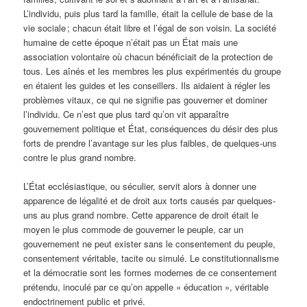
L’individu, puis plus tard la famille, était la cellule de base de la
vie sociale ; chacun était libre et l’égal de son voisin. La société
humaine de cette époque n’était pas un État mais une
association volontaire où chacun bénéficiait de la protection de
tous. Les aînés et les membres les plus expérimentés du groupe
en étaient les guides et les conseillers. Ils aidaient à régler les
problèmes vitaux, ce qui ne signifie pas gouverner et dominer
l’individu. Ce n’est que plus tard qu’on vit apparaître
gouvernement politique et État, conséquences du désir des plus
forts de prendre l’avantage sur les plus faibles, de quelques-uns
contre le plus grand nombre.
L’État ecclésiastique, ou séculier, servit alors à donner une
apparence de légalité et de droit aux torts causés par quelques-
uns au plus grand nombre. Cette apparence de droit était le
moyen le plus commode de gouverner le peuple, car un
gouvernement ne peut exister sans le consentement du peuple,
consentement véritable, tacite ou simulé. Le constitutionnalisme
et la démocratie sont les formes modernes de ce consentement
prétendu, inoculé par ce qu’on appelle « éducation », véritable
endoctrinement public et privé.