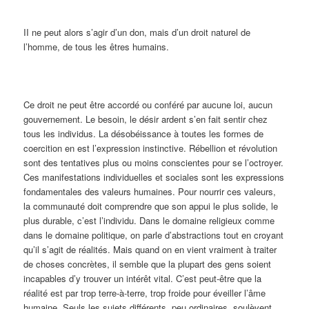
II ne peut alors s’agir d’un don, mais d’un droit naturel de
l’homme, de tous les êtres humains.
Ce droit ne peut être accordé ou conféré par aucune loi, aucun
gouvernement. Le besoin, le désir ardent s’en fait sentir chez
tous les individus. La désobéissance à toutes les formes de
coercition en est l’expression instinctive. Rébellion et révolution
sont des tentatives plus ou moins conscientes pour se l’octroyer.
Ces manifestations individuelles et sociales sont les expressions
fondamentales des valeurs humaines. Pour nourrir ces valeurs,
la communauté doit comprendre que son appui le plus solide, le
plus durable, c’est l’individu. Dans le domaine religieux comme
dans le domaine politique, on parle d’abstractions tout en croyant
qu’il s’agit de réalités. Mais quand on en vient vraiment à traiter
de choses concrètes, il semble que la plupart des gens soient
incapables d’y trouver un intérêt vital. C’est peut-être que la
réalité est par trop terre-à-terre, trop froide pour éveiller l’âme
humaine. Seuls les sujets différents, peu ordinaires, soulèvent