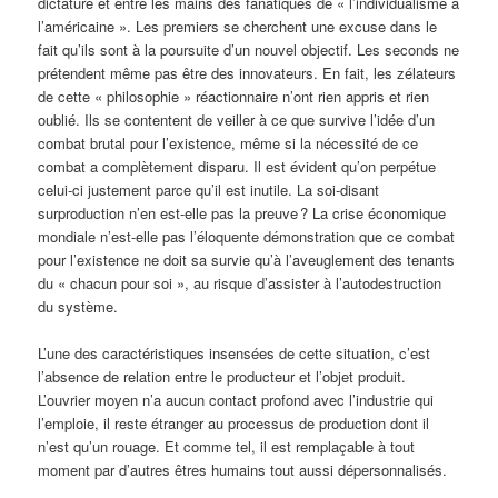
dictature et entre les mains des fanatiques de « l’individualisme à
l’américaine ». Les premiers se cherchent une excuse dans le
fait qu’ils sont à la poursuite d’un nouvel objectif. Les seconds ne
prétendent même pas être des innovateurs. En fait, les zélateurs
de cette « philosophie » réactionnaire n’ont rien appris et rien
oublié. Ils se contentent de veiller à ce que survive l’idée d’un
combat brutal pour l’existence, même si la nécessité de ce
combat a complètement disparu. Il est évident qu’on perpétue
celui-ci justement parce qu’il est inutile. La soi-disant
surproduction n’en est-elle pas la preuve ? La crise économique
mondiale n’est-elle pas l’éloquente démonstration que ce combat
pour l’existence ne doit sa survie qu’à l’aveuglement des tenants
du « chacun pour soi », au risque d’assister à l’autodestruction
du système.
L’une des caractéristiques insensées de cette situation, c’est
l’absence de relation entre le producteur et l’objet produit.
L’ouvrier moyen n’a aucun contact profond avec l’industrie qui
l’emploie, il reste étranger au processus de production dont il
n’est qu’un rouage. Et comme tel, il est remplaçable à tout
moment par d’autres êtres humains tout aussi dépersonnalisés.