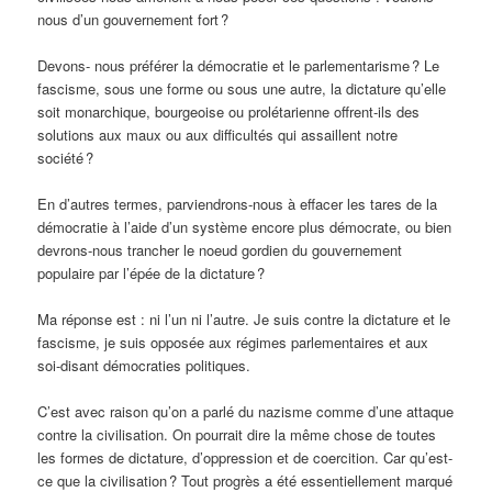
nous d’un gouvernement fort ?
Devons- nous préférer la démocratie et le parlementarisme ? Le
fascisme, sous une forme ou sous une autre, la dictature qu’elle
soit monarchique, bourgeoise ou prolétarienne offrent-ils des
solutions aux maux ou aux difficultés qui assaillent notre
société ?
En d’autres termes, parviendrons-nous à effacer les tares de la
démocratie à l’aide d’un système encore plus démocrate, ou bien
devrons-nous trancher le noeud gordien du gouvernement
populaire par l’épée de la dictature ?
Ma réponse est : ni l’un ni l’autre. Je suis contre la dictature et le
fascisme, je suis opposée aux régimes parlementaires et aux
soi-disant démocraties politiques.
C’est avec raison qu’on a parlé du nazisme comme d’une attaque
contre la civilisation. On pourrait dire la même chose de toutes
les formes de dictature, d’oppression et de coercition. Car qu’est-
ce que la civilisation ? Tout progrès a été essentiellement marqué