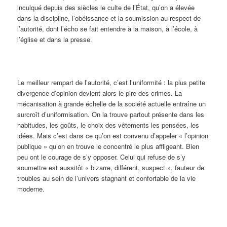
inculqué depuis des siècles le culte de l’État, qu’on a élevée
dans la discipline, l’obéissance et la soumission au respect de
l’autorité, dont l’écho se fait entendre à la maison, à l’école, à
l’église et dans la presse.
Le meilleur rempart de l’autorité, c’est l’uniformité : la plus petite
divergence d’opinion devient alors le pire des crimes. La
mécanisation à grande échelle de la société actuelle entraîne un
surcroît d’uniformisation. On la trouve partout présente dans les
habitudes, les goûts, le choix des vêtements les pensées, les
idées. Mais c’est dans ce qu’on est convenu d’appeler « l’opinion
publique » qu’on en trouve le concentré le plus affligeant. Bien
peu ont le courage de s’y opposer. Celui qui refuse de s’y
soumettre est aussitôt « bizarre, différent, suspect », fauteur de
troubles au sein de l’univers stagnant et confortable de la vie
moderne.