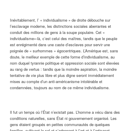
Inévitablement, l’ « individualisme » de droite débouche sur
l’esclavage moderne, les distinctions sociales aberrantes et
conduit des millions de gens à la soupe populaire. Cet «
individualisme»-là, c’est celui des maîtres, tandis que le peuple
est enrégimenté dans une caste d’esclaves pour servir une
poignée de « surhommes » égocentriques. L’Amérique est, sans
doute, le meilleur exemple de cette forme d’individualisme, au
nom duquel tyrannie politique et oppression sociale sont élevées
au rang de vertus : tandis que la moindre aspiration, la moindre
tentative de vie plus libre et plus digne seront immédiatement
mises au compte d’un anti-américanisme intolérable et
condamnées, toujours au nom de ce même individualisme.
Il fut un temps où l’État n’existait pas. L’homme a vécu dans des
conditions naturelles, sans État ni gouvernement organisé. Les
gens étaient groupés en petites communautés de quelques
familles, cultivant le sol et s’adonnant à l’art et à l’artisanat.