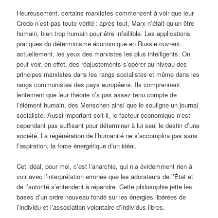
Heureusement, certains marxistes commencent à voir que leur
Credo n’est pas toute vérité ; après tout, Marx n’était qu’un être
humain, bien trop humain pour être infaillible. Les applications
pratiques du déterminisme économique en Russie ouvrent,
actuellement, les yeux des marxistes les plus intelligents. On
peut voir, en effet, des réajustements s’opérer au niveau des
principes marxistes dans les rangs socialistes et même dans les
rangs communistes des pays européens. Ils comprennent
lentement que leur théorie n’a pas assez tenu compte de
l’élément humain, des Menschen ainsi que le souligne un journal
socialiste. Aussi important soit-il, le facteur économique n’est
cependant pas suffisant pour déterminer à lui seul le destin d’une
société. La régénération de l’humanité ne s’accomplira pas sans
l’aspiration, la force énergétique d’un idéal.
Cet idéal, pour moi, c’est l’anarchie, qui n’a évidemment rien à
voir avec l’interprétation erronée que les adorateurs de l’État et
de l’autorité s’entendent à répandre. Cette philosophie jette les
bases d’un ordre nouveau fondé sur les énergies libérées de
l’individu et l’association volontaire d’individus libres.