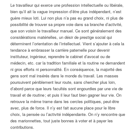
Le travailleur qui exerce une profession intellectuelle ou libérale,
bien qu’il ait la vague impression d’être plus indépendant, n’est
guère mieux loti. Lui non plus n’a pas eu grand choix, ni plus de
possibilité de trouver sa propre voie dans sa branche d’activité,
que son voisin le travailleur manuel. Ce sont généralement des
considérations matérielles, un désir de prestige social qui
déterminent l’orientation de l’intellectuel. Vient s’ajouter à cela la
tendance à embrasser la carrière paternelle pour devenir
instituteur, ingénieur, reprendre le cabinet d’avocat ou de
médecin, etc. car la tradition familiale et la routine ne demandent
ni gros efforts ni personnalité. En conséquence, la majorité des
gens sont mal insérés dans le monde du travail. Les masses
poursuivent péniblement leur route, sans chercher plus loin,
d’abord parce que leurs facultés sont engourdies par une vie de
travail et de routine ; et puis il leur faut bien gagner leur vie. On
retrouve la même trame dans les cercles politiques, peut-être
avec, plus de force. Il n’y est fait aucune place pour le libre
choix, la pensée ou l’activité indépendante. On n’y rencontre que
des marionnettes, tout juste bonnes à voter et à payer les
contributions.