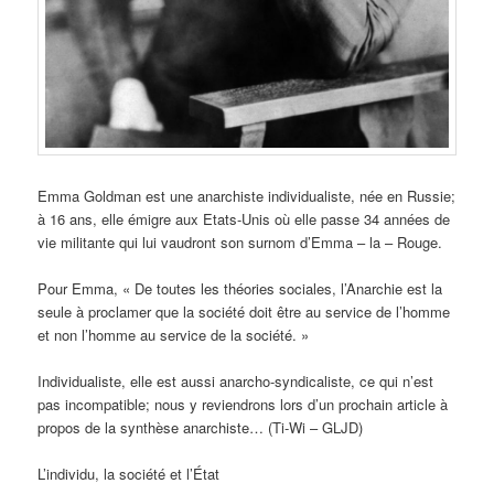
Emma Goldman est une anarchiste individualiste, née en Russie;
à 16 ans, elle émigre aux Etats-Unis où elle passe 34 années de
vie militante qui lui vaudront son surnom d’Emma – la – Rouge.
Pour Emma, « De toutes les théories sociales, l’Anarchie est la
seule à proclamer que la société doit être au service de l’homme
et non l’homme au service de la société. »
Individualiste, elle est aussi anarcho-syndicaliste, ce qui n’est
pas incompatible; nous y reviendrons lors d’un prochain article à
propos de la synthèse anarchiste… (Ti-Wi – GLJD)
L’individu, la société et l’État