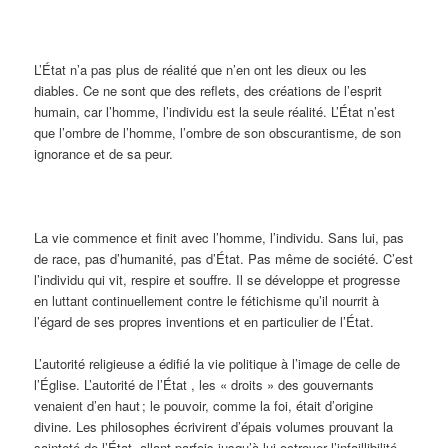
L’État n’a pas plus de réalité que n’en ont les dieux ou les
diables. Ce ne sont que des reflets, des créations de l’esprit
humain, car l’homme, l’individu est la seule réalité. L’État n’est
que l’ombre de l’homme, l’ombre de son obscurantisme, de son
ignorance et de sa peur.
La vie commence et finit avec l’homme, l’individu. Sans lui, pas
de race, pas d’humanité, pas d’État. Pas même de société. C’est
l’individu qui vit, respire et souffre. Il se développe et progresse
en luttant continuellement contre le fétichisme qu’il nourrit à
l’égard de ses propres inventions et en particulier de l’État.
L’autorité religieuse a édifié la vie politique à l’image de celle de
l’Église. L’autorité de l’État , les « droits » des gouvernants
venaient d’en haut ; le pouvoir, comme la foi, était d’origine
divine. Les philosophes écrivirent d’épais volumes prouvant la
sainteté de l’État, allant parfois jusqu’à lui octroyer l’infaillibilité.