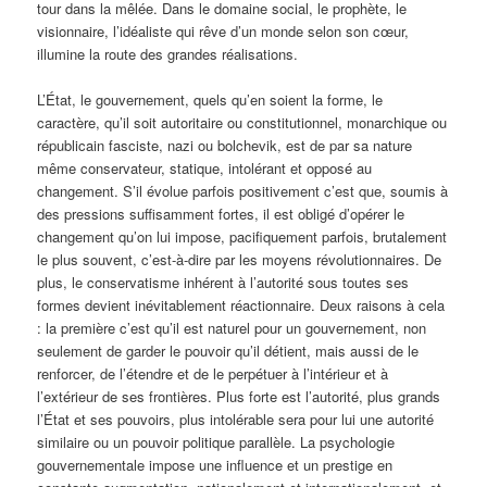
tour dans la mêlée. Dans le domaine social, le prophète, le
visionnaire, l’idéaliste qui rêve d’un monde selon son cœur,
illumine la route des grandes réalisations.
L’État, le gouvernement, quels qu’en soient la forme, le
caractère, qu’il soit autoritaire ou constitutionnel, monarchique ou
républicain fasciste, nazi ou bolchevik, est de par sa nature
même conservateur, statique, intolérant et opposé au
changement. S’il évolue parfois positivement c’est que, soumis à
des pressions suffisamment fortes, il est obligé d’opérer le
changement qu’on lui impose, pacifiquement parfois, brutalement
le plus souvent, c’est-à-dire par les moyens révolutionnaires. De
plus, le conservatisme inhérent à l’autorité sous toutes ses
formes devient inévitablement réactionnaire. Deux raisons à cela
: la première c’est qu’il est naturel pour un gouvernement, non
seulement de garder le pouvoir qu’il détient, mais aussi de le
renforcer, de l’étendre et de le perpétuer à l’intérieur et à
l’extérieur de ses frontières. Plus forte est l’autorité, plus grands
l’État et ses pouvoirs, plus intolérable sera pour lui une autorité
similaire ou un pouvoir politique parallèle. La psychologie
gouvernementale impose une influence et un prestige en