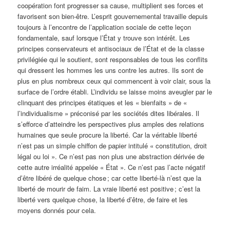
coopération font progresser sa cause, multiplient ses forces et
favorisent son bien-être. L’esprit gouvernemental travaille depuis
toujours à l’encontre de l’application sociale de cette leçon
fondamentale, sauf lorsque l’État y trouve son intérêt. Les
principes conservateurs et antisociaux de l’État et de la classe
privilégiée qui le soutient, sont responsables de tous les conflits
qui dressent les hommes les uns contre les autres. Ils sont de
plus en plus nombreux ceux qui commencent à voir clair, sous la
surface de l’ordre établi. L’individu se laisse moins aveugler par le
clinquant des principes étatiques et les « bienfaits » de «
l’individualisme » préconisé par les sociétés dites libérales. Il
s’efforce d’atteindre les perspectives plus amples des relations
humaines que seule procure la liberté. Car la véritable liberté
n’est pas un simple chiffon de papier intitulé « constitution, droit
légal ou loi ». Ce n’est pas non plus une abstraction dérivée de
cette autre irréalité appelée « État ». Ce n’est pas l’acte négatif
d’être libéré de quelque chose ; car cette liberté-là n’est que la
liberté de mourir de faim. La vraie liberté est positive ; c’est la
liberté vers quelque chose, la liberté d’être, de faire et les
moyens donnés pour cela.