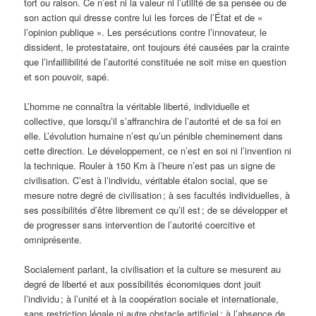
tort ou raison. Ce n’est ni la valeur ni l’utilité de sa pensée ou de
son action qui dresse contre lui les forces de l’État et de «
l’opinion publique ». Les persécutions contre l’innovateur, le
dissident, le protestataire, ont toujours été causées par la crainte
que l’infaillibilité de l’autorité constituée ne soit mise en question
et son pouvoir, sapé.
L’homme ne connaîtra la véritable liberté, individuelle et
collective, que lorsqu’il s’affranchira de l’autorité et de sa foi en
elle. L’évolution humaine n’est qu’un pénible cheminement dans
cette direction. Le développement, ce n’est en soi ni l’invention ni
la technique. Rouler à 150 Km à l’heure n’est pas un signe de
civilisation. C’est à l’individu, véritable étalon social, que se
mesure notre degré de civilisation ; à ses facultés individuelles, à
ses possibilités d’être librement ce qu’il est ; de se développer et
de progresser sans intervention de l’autorité coercitive et
omniprésente.
Socialement parlant, la civilisation et la culture se mesurent au
degré de liberté et aux possibilités économiques dont jouit
l’individu ; à l’unité et à la coopération sociale et internationale,
sans restriction légale ni autre obstacle artificiel ; à l’absence de