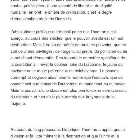
castes privilégiées ; à une volonté de liberté et de dignité
humaine ; en bref, le critère de civilisation, c’est le degré
d’émancipation réelle de l’individu.
L’absolutisme politique a été aboli parce que l’homme s’est
aperçu, au cours des siècles, que le pouvoir absolu est un mal
destructeur. Mais il en va de même de tous les pouvoirs, que ce
soit celui des privilèges, de l’argent, du prêtre, du politicien ou de
la soi-disant démocratie. Peu importe le caractère spécifique de
la coercition s’il revêt la couleur noire du fascisme, le jaune du
nazisme ou le rouge prétentieux du bolchevisme. Le pouvoir
corrompt et dégrade aussi bien le maître que l’esclave, que ce
pouvoir soit aux mains de l’autocrate, du parlement ou du soviet.
Mais le pouvoir d’une classe est plus pernicieux encore que celui
du dictateur, et rien n’est plus terrible que la tyrannie de la
majorité.
Au cours du long processus historique, l’homme a appris que la
division et la lutte mènent à la destruction et que l’unité et la