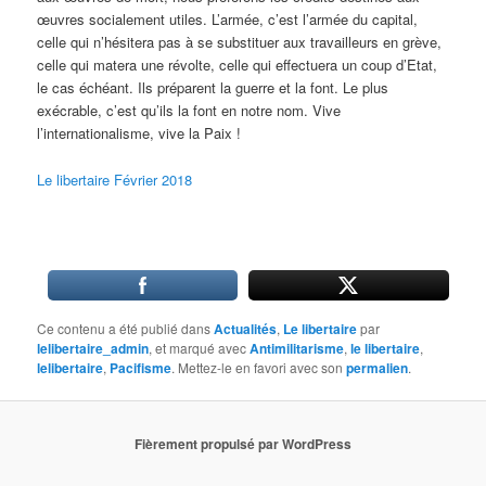
œuvres socialement utiles. L’armée, c’est l’armée du capital,
celle qui n’hésitera pas à se substituer aux travailleurs en grève,
celle qui matera une révolte, celle qui effectuera un coup d’Etat,
le cas échéant. Ils préparent la guerre et la font. Le plus
exécrable, c’est qu’ils la font en notre nom. Vive
l’internationalisme, vive la Paix !
Le libertaire Février 2018
Ce contenu a été publié dans
Actualités
,
Le libertaire
par
lelibertaire_admin
, et marqué avec
Antimilitarisme
,
le libertaire
,
lelibertaire
,
Pacifisme
. Mettez-le en favori avec son
permalien
.
Fièrement propulsé par WordPress