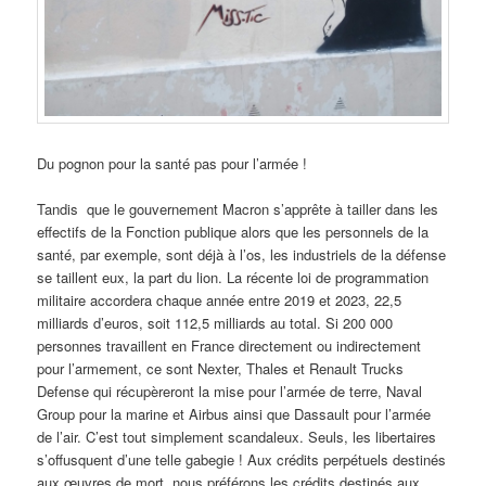
Du pognon pour la santé pas pour l’armée !
Tandis que le gouvernement Macron s’apprête à tailler dans les
effectifs de la Fonction publique alors que les personnels de la
santé, par exemple, sont déjà à l’os, les industriels de la défense
se taillent eux, la part du lion. La récente loi de programmation
militaire accordera chaque année entre 2019 et 2023, 22,5
milliards d’euros, soit 112,5 milliards au total. Si 200 000
personnes travaillent en France directement ou indirectement
pour l’armement, ce sont Nexter, Thales et Renault Trucks
Defense qui récupèreront la mise pour l’armée de terre, Naval
Group pour la marine et Airbus ainsi que Dassault pour l’armée
de l’air. C’est tout simplement scandaleux. Seuls, les libertaires
s’offusquent d’une telle gabegie ! Aux crédits perpétuels destinés
aux œuvres de mort, nous préférons les crédits destinés aux