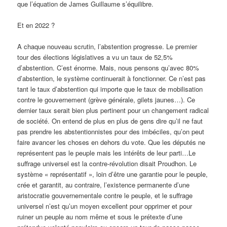
que l’équation de James Guillaume s’équilibre.
Et en 2022 ?
A chaque nouveau scrutin, l’abstention progresse. Le premier
tour des élections législatives a vu un taux de 52,5%
d’abstention. C’est énorme. Mais, nous pensons qu’avec 80%
d’abstention, le système continuerait à fonctionner. Ce n’est pas
tant le taux d’abstention qui importe que le taux de mobilisation
contre le gouvernement (grève générale, gilets jaunes…). Ce
dernier taux serait bien plus pertinent pour un changement radical
de société. On entend de plus en plus de gens dire qu’il ne faut
pas prendre les abstentionnistes pour des imbéciles, qu’on peut
faire avancer les choses en dehors du vote. Que les députés ne
représentent pas le peuple mais les intérêts de leur parti…Le
suffrage universel est la contre-révolution disait Proudhon. Le
système « représentatif », loin d’être une garantie pour le peuple,
crée et garantit, au contraire, l’existence permanente d’une
aristocratie gouvernementale contre le peuple, et le suffrage
universel n’est qu’un moyen excellent pour opprimer et pour
ruiner un peuple au nom même et sous le prétexte d’une