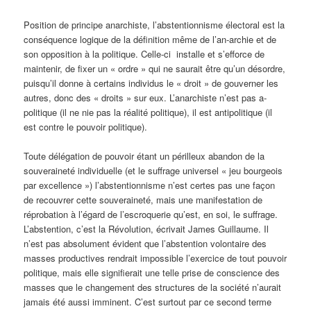
Position de principe anarchiste, l’abstentionnisme électoral est la
conséquence logique de la définition même de l’an-archie et de
son opposition à la politique. Celle-ci installe et s’efforce de
maintenir, de fixer un « ordre » qui ne saurait être qu’un désordre,
puisqu’il donne à certains individus le « droit » de gouverner les
autres, donc des « droits » sur eux. L’anarchiste n’est pas a-
politique (il ne nie pas la réalité politique), il est antipolitique (il
est contre le pouvoir politique).
Toute délégation de pouvoir étant un périlleux abandon de la
souveraineté individuelle (et le suffrage universel « jeu bourgeois
par excellence ») l’abstentionnisme n’est certes pas une façon
de recouvrer cette souveraineté, mais une manifestation de
réprobation à l’égard de l’escroquerie qu’est, en soi, le suffrage.
L’abstention, c’est la Révolution, écrivait James Guillaume. Il
n’est pas absolument évident que l’abstention volontaire des
masses productives rendrait impossible l’exercice de tout pouvoir
politique, mais elle signifierait une telle prise de conscience des
masses que le changement des structures de la société n’aurait
jamais été aussi imminent. C’est surtout par ce second terme