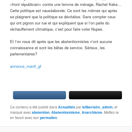
«front républicain» contre une femme de ménage, Rachel Keke…
Cette politique est nauséabonde. Ce sont les mêmes qui après
se plaignent que la politique se dévitalise. Sans compter ceux
qui ont pignon sur rue et qui expliquent que si l’on parle du
réchauffement climatique, c’est pour faire voter Nupes.
Et l’on nous dit après que les abstentionnistes n’ont aucune
connaissance et sont les bêtas de service. Sérieux, les
parlementaires?
annonce_manif_gf
Ce contenu a été publié dans
Actualités
par
lelibertaire_admin
, et
marqué avec
abstention
,
Abstentionnisme
,
Anarchisme
. Mettez-le
en favori avec son
permalien
.