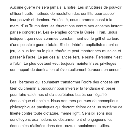
Aucune guerre ne sera jamais la nôtre. Les structures de pouvoir
utilisent cette méthode de résolution des conflits pour asseoir
leur pouvoir et dominer. En réalité, nous sommes aussi à la
merci d’un Trump dont les éructations contre ses ennemis finiront
par se concrétiser. Les exemples contre la Corée, l’Iran…nous
indiquent que nous sommes constamment sur le grill et au bord
d’une possible guerre totale. Si des intérêts capitalistes sont en
jeu, le plus fort ou le plus téméraire peut montrer ses muscles et
passer à l’acte. Le jeu des alliances fera le reste. Personne n’est
à l’abri. Le plus costaud veut toujours maintenir ses privilèges,
son rapport de domination et éventuellement écraser son ennemi.
Les libertaires qui souhaitent transformer l’ordre des choses ont
bien du chemin à parcourir pour inverser la tendance et peser
pour faire valoir nos choix sociétaires basés sur l’égalité
économique et sociale. Nous sommes porteurs de conceptions
philosophiques pacifiques qui devront éclore dans un système de
liberté contre toute dictature, même light. Sensibilisons nos
concitoyens aux notions de désarmement et engageons les
économies réalisées dans des œuvres socialement utiles.