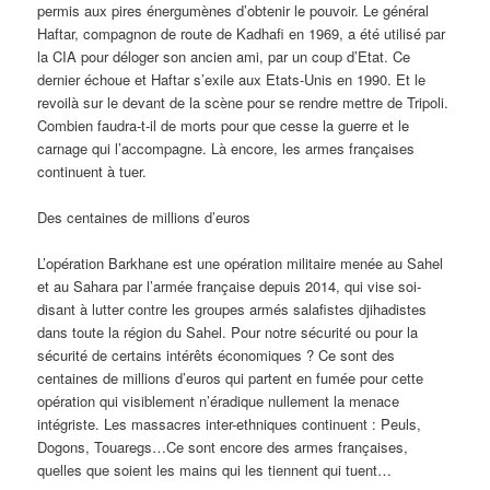
permis aux pires énergumènes d’obtenir le pouvoir. Le général
Haftar, compagnon de route de Kadhafi en 1969, a été utilisé par
la CIA pour déloger son ancien ami, par un coup d’Etat. Ce
dernier échoue et Haftar s’exile aux Etats-Unis en 1990. Et le
revoilà sur le devant de la scène pour se rendre mettre de Tripoli.
Combien faudra-t-il de morts pour que cesse la guerre et le
carnage qui l’accompagne. Là encore, les armes françaises
continuent à tuer.
Des centaines de millions d’euros
L’opération Barkhane est une opération militaire menée au Sahel
et au Sahara par l’armée française depuis 2014, qui vise soi-
disant à lutter contre les groupes armés salafistes djihadistes
dans toute la région du Sahel. Pour notre sécurité ou pour la
sécurité de certains intérêts économiques ? Ce sont des
centaines de millions d’euros qui partent en fumée pour cette
opération qui visiblement n’éradique nullement la menace
intégriste. Les massacres inter-ethniques continuent : Peuls,
Dogons, Touaregs…Ce sont encore des armes françaises,
quelles que soient les mains qui les tiennent qui tuent…