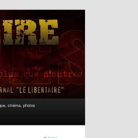
ue, cinéma, photos