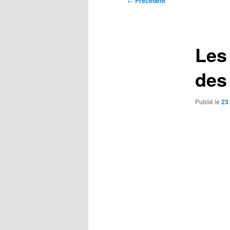
←
Précédent
des
articles
Les
des
Publié le
23 