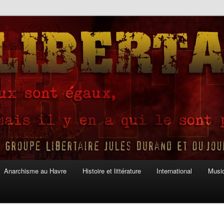
Anarchisme au Havre
Histoire et littérature
International
Musiq