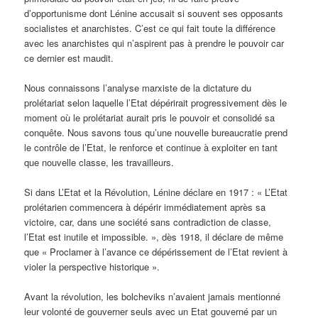
d’opportunisme dont Lénine accusait si souvent ses opposants
socialistes et anarchistes. C’est ce qui fait toute la différence
avec les anarchistes qui n’aspirent pas à prendre le pouvoir car
ce dernier est maudit.
Nous connaissons l’analyse marxiste de la dictature du
prolétariat selon laquelle l’Etat dépérirait progressivement dès le
moment où le prolétariat aurait pris le pouvoir et consolidé sa
conquête. Nous savons tous qu’une nouvelle bureaucratie prend
le contrôle de l’Etat, le renforce et continue à exploiter en tant
que nouvelle classe, les travailleurs.
Si dans L’Etat et la Révolution, Lénine déclare en 1917 : « L’Etat
prolétarien commencera à dépérir immédiatement après sa
victoire, car, dans une société sans contradiction de classe,
l’Etat est inutile et impossible. », dès 1918, il déclare de même
que « Proclamer à l’avance ce dépérissement de l’Etat revient à
violer la perspective historique ».
Avant la révolution, les bolcheviks n’avaient jamais mentionné
leur volonté de gouverner seuls avec un Etat gouverné par un