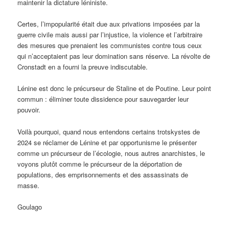
maintenir la dictature léniniste.
Certes, l’impopularité était due aux privations imposées par la
guerre civile mais aussi par l’injustice, la violence et l’arbitraire
des mesures que prenaient les communistes contre tous ceux
qui n’acceptaient pas leur domination sans réserve. La révolte de
Cronstadt en a fourni la preuve indiscutable.
Lénine est donc le précurseur de Staline et de Poutine. Leur point
commun : éliminer toute dissidence pour sauvegarder leur
pouvoir.
Voilà pourquoi, quand nous entendons certains trotskystes de
2024 se réclamer de Lénine et par opportunisme le présenter
comme un précurseur de l’écologie, nous autres anarchistes, le
voyons plutôt comme le précurseur de la déportation de
populations, des emprisonnements et des assassinats de
masse.
Goulago