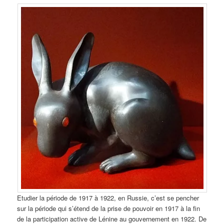
Etudier la période de 1917 à 1922, en Russie, c’est se pencher
sur la période qui s’étend de la prise de pouvoir en 1917 à la fin
de la participation active de Lénine au gouvernement en 1922. De