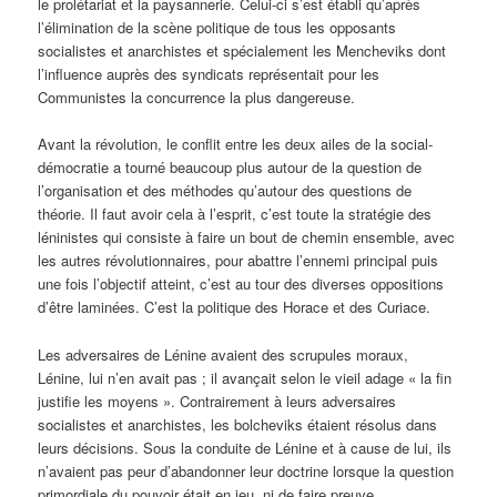
le prolétariat et la paysannerie. Celui-ci s’est établi qu’après
l’élimination de la scène politique de tous les opposants
socialistes et anarchistes et spécialement les Mencheviks dont
l’influence auprès des syndicats représentait pour les
Communistes la concurrence la plus dangereuse.
Avant la révolution, le conflit entre les deux ailes de la social-
démocratie a tourné beaucoup plus autour de la question de
l’organisation et des méthodes qu’autour des questions de
théorie. Il faut avoir cela à l’esprit, c’est toute la stratégie des
léninistes qui consiste à faire un bout de chemin ensemble, avec
les autres révolutionnaires, pour abattre l’ennemi principal puis
une fois l’objectif atteint, c’est au tour des diverses oppositions
d’être laminées. C’est la politique des Horace et des Curiace.
Les adversaires de Lénine avaient des scrupules moraux,
Lénine, lui n’en avait pas ; il avançait selon le vieil adage « la fin
justifie les moyens ». Contrairement à leurs adversaires
socialistes et anarchistes, les bolcheviks étaient résolus dans
leurs décisions. Sous la conduite de Lénine et à cause de lui, ils
n’avaient pas peur d’abandonner leur doctrine lorsque la question
primordiale du pouvoir était en jeu, ni de faire preuve