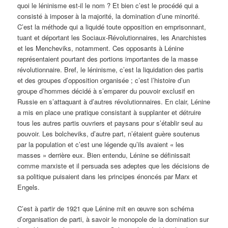
quoi le léninisme est-il le nom ? Et bien c’est le procédé qui a
consisté à imposer à la majorité, la domination d’une minorité.
C’est la méthode qui a liquidé toute opposition en emprisonnant,
tuant et déportant les Sociaux-Révolutionnaires, les Anarchistes
et les Mencheviks, notamment. Ces opposants à Lénine
représentaient pourtant des portions importantes de la masse
révolutionnaire. Bref, le léninisme, c’est la liquidation des partis
et des groupes d’opposition organisée ; c’est l’histoire d’un
groupe d’hommes décidé à s’emparer du pouvoir exclusif en
Russie en s’attaquant à d’autres révolutionnaires. En clair, Lénine
a mis en place une pratique consistant à supplanter et détruire
tous les autres partis ouvriers et paysans pour s’établir seul au
pouvoir. Les bolcheviks, d’autre part, n’étaient guère soutenus
par la population et c’est une légende qu’ils avaient « les
masses » derrière eux. Bien entendu, Lénine se définissait
comme marxiste et il persuada ses adeptes que les décisions de
sa politique puisaient dans les principes énoncés par Marx et
Engels.
C’est à partir de 1921 que Lénine mit en œuvre son schéma
d’organisation de parti, à savoir le monopole de la domination sur