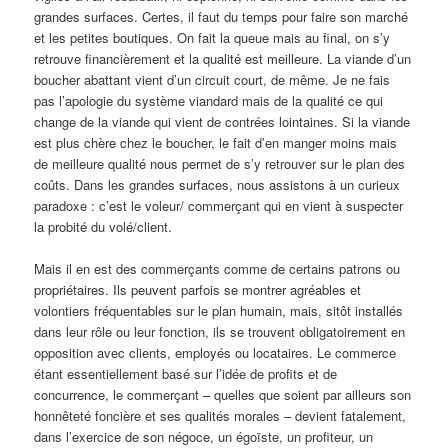
grandes surfaces. Certes, il faut du temps pour faire son marché
et les petites boutiques. On fait la queue mais au final, on s’y
retrouve financièrement et la qualité est meilleure. La viande d’un
boucher abattant vient d’un circuit court, de même. Je ne fais
pas l’apologie du système viandard mais de la qualité ce qui
change de la viande qui vient de contrées lointaines. Si la viande
est plus chère chez le boucher, le fait d’en manger moins mais
de meilleure qualité nous permet de s’y retrouver sur le plan des
coûts. Dans les grandes surfaces, nous assistons à un curieux
paradoxe : c’est le voleur/ commerçant qui en vient à suspecter
la probité du volé/client.
Mais il en est des commerçants comme de certains patrons ou
propriétaires. Ils peuvent parfois se montrer agréables et
volontiers fréquentables sur le plan humain, mais, sitôt installés
dans leur rôle ou leur fonction, ils se trouvent obligatoirement en
opposition avec clients, employés ou locataires. Le commerce
étant essentiellement basé sur l’idée de profits et de
concurrence, le commerçant – quelles que soient par ailleurs son
honnêteté foncière et ses qualités morales – devient fatalement,
dans l’exercice de son négoce, un égoïste, un profiteur, un