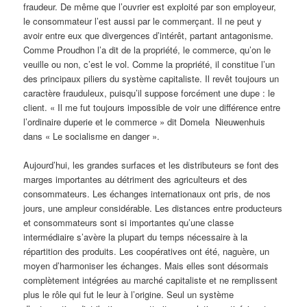
fraudeur. De même que l’ouvrier est exploité par son employeur,
le consommateur l’est aussi par le commerçant. Il ne peut y
avoir entre eux que divergences d’intérêt, partant antagonisme.
Comme Proudhon l’a dit de la propriété, le commerce, qu’on le
veuille ou non, c’est le vol. Comme la propriété, il constitue l’un
des principaux piliers du système capitaliste. Il revêt toujours un
caractère frauduleux, puisqu’il suppose forcément une dupe : le
client. « Il me fut toujours impossible de voir une différence entre
l’ordinaire duperie et le commerce » dit Domela Nieuwenhuis
dans « Le socialisme en danger ».
Aujourd’hui, les grandes surfaces et les distributeurs se font des
marges importantes au détriment des agriculteurs et des
consommateurs. Les échanges internationaux ont pris, de nos
jours, une ampleur considérable. Les distances entre producteurs
et consommateurs sont si importantes qu’une classe
intermédiaire s’avère la plupart du temps nécessaire à la
répartition des produits. Les coopératives ont été, naguère, un
moyen d’harmoniser les échanges. Mais elles sont désormais
complètement intégrées au marché capitaliste et ne remplissent
plus le rôle qui fut le leur à l’origine. Seul un système