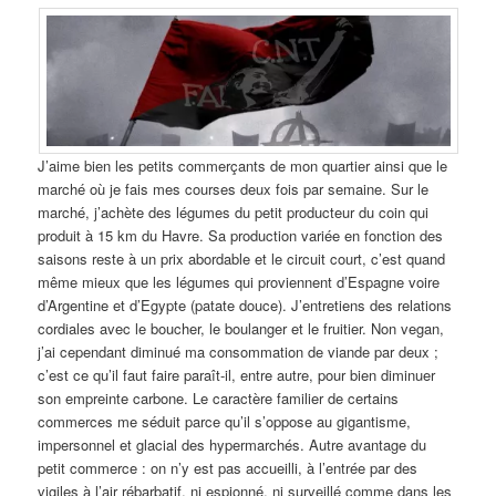
J’aime bien les petits commerçants de mon quartier ainsi que le
marché où je fais mes courses deux fois par semaine. Sur le
marché, j’achète des légumes du petit producteur du coin qui
produit à 15 km du Havre. Sa production variée en fonction des
saisons reste à un prix abordable et le circuit court, c’est quand
même mieux que les légumes qui proviennent d’Espagne voire
d’Argentine et d’Egypte (patate douce). J’entretiens des relations
cordiales avec le boucher, le boulanger et le fruitier. Non vegan,
j’ai cependant diminué ma consommation de viande par deux ;
c’est ce qu’il faut faire paraît-il, entre autre, pour bien diminuer
son empreinte carbone. Le caractère familier de certains
commerces me séduit parce qu’il s’oppose au gigantisme,
impersonnel et glacial des hypermarchés. Autre avantage du
petit commerce : on n’y est pas accueilli, à l’entrée par des
vigiles à l’air rébarbatif, ni espionné, ni surveillé comme dans les