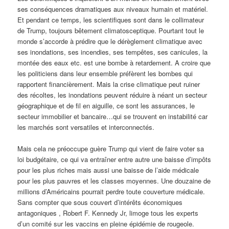
ses conséquences dramatiques aux niveaux humain et matériel.
Et pendant ce temps, les scientifiques sont dans le collimateur
de Trump, toujours bêtement climatosceptique. Pourtant tout le
monde s’accorde à prédire que le dérèglement climatique avec
ses inondations, ses incendies, ses tempêtes, ses canicules, la
montée des eaux etc. est une bombe à retardement. A croire que
les politiciens dans leur ensemble préfèrent les bombes qui
rapportent financièrement. Mais la crise climatique peut ruiner
des récoltes, les inondations peuvent réduire à néant un secteur
géographique et de fil en aiguille, ce sont les assurances, le
secteur immobilier et bancaire…qui se trouvent en instabilité car
les marchés sont versatiles et interconnectés.
Mais cela ne préoccupe guère Trump qui vient de faire voter sa
loi budgétaire, ce qui va entraîner entre autre une baisse d’impôts
pour les plus riches mais aussi une baisse de l’aide médicale
pour les plus pauvres et les classes moyennes. Une douzaine de
millions d’Américains pourrait perdre toute couverture médicale.
Sans compter que sous couvert d’intérêts économiques
antagoniques , Robert F. Kennedy Jr, limoge tous les experts
d’un comité sur les vaccins en pleine épidémie de rougeole.