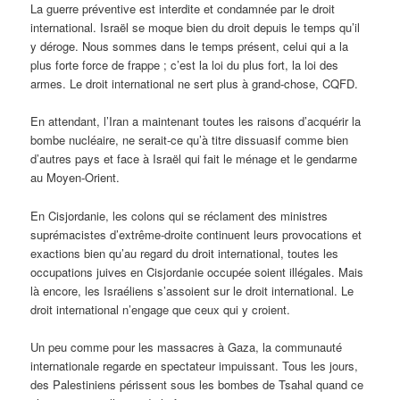
La guerre préventive est interdite et condamnée par le droit
international. Israël se moque bien du droit depuis le temps qu’il
y déroge. Nous sommes dans le temps présent, celui qui a la
plus forte force de frappe ; c’est la loi du plus fort, la loi des
armes. Le droit international ne sert plus à grand-chose, CQFD.
En attendant, l’Iran a maintenant toutes les raisons d’acquérir la
bombe nucléaire, ne serait-ce qu’à titre dissuasif comme bien
d’autres pays et face à Israël qui fait le ménage et le gendarme
au Moyen-Orient.
En Cisjordanie, les colons qui se réclament des ministres
suprémacistes d’extrême-droite continuent leurs provocations et
exactions bien qu’au regard du droit international, toutes les
occupations juives en Cisjordanie occupée soient illégales. Mais
là encore, les Israéliens s’assoient sur le droit international. Le
droit international n’engage que ceux qui y croient.
Un peu comme pour les massacres à Gaza, la communauté
internationale regarde en spectateur impuissant. Tous les jours,
des Palestiniens périssent sous les bombes de Tsahal quand ce