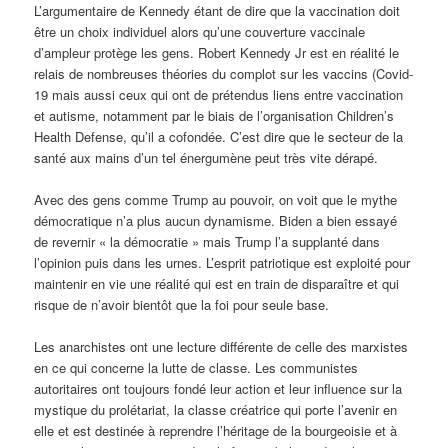
L’argumentaire de Kennedy étant de dire que la vaccination doit
être un choix individuel alors qu’une couverture vaccinale
d’ampleur protège les gens. Robert Kennedy Jr est en réalité le
relais de nombreuses théories du complot sur les vaccins (Covid-
19 mais aussi ceux qui ont de prétendus liens entre vaccination
et autisme, notamment par le biais de l’organisation Children’s
Health Defense, qu’il a cofondée. C’est dire que le secteur de la
santé aux mains d’un tel énergumène peut très vite dérapé.
Avec des gens comme Trump au pouvoir, on voit que le mythe
démocratique n’a plus aucun dynamisme. Biden a bien essayé
de revernir « la démocratie » mais Trump l’a supplanté dans
l’opinion puis dans les urnes. L’esprit patriotique est exploité pour
maintenir en vie une réalité qui est en train de disparaître et qui
risque de n’avoir bientôt que la foi pour seule base.
Les anarchistes ont une lecture différente de celle des marxistes
en ce qui concerne la lutte de classe. Les communistes
autoritaires ont toujours fondé leur action et leur influence sur la
mystique du prolétariat, la classe créatrice qui porte l’avenir en
elle et est destinée à reprendre l’héritage de la bourgeoisie et à