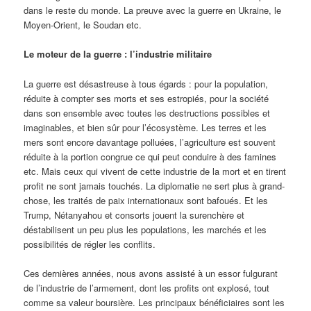
dans le reste du monde. La preuve avec la guerre en Ukraine, le
Moyen-Orient, le Soudan etc.
Le moteur de la guerre : l’industrie militaire
La guerre est désastreuse à tous égards : pour la population,
réduite à compter ses morts et ses estropiés, pour la société
dans son ensemble avec toutes les destructions possibles et
imaginables, et bien sûr pour l’écosystème. Les terres et les
mers sont encore davantage polluées, l’agriculture est souvent
réduite à la portion congrue ce qui peut conduire à des famines
etc. Mais ceux qui vivent de cette industrie de la mort et en tirent
profit ne sont jamais touchés. La diplomatie ne sert plus à grand-
chose, les traités de paix internationaux sont bafoués. Et les
Trump, Nétanyahou et consorts jouent la surenchère et
déstabilisent un peu plus les populations, les marchés et les
possibilités de régler les conflits.
Ces dernières années, nous avons assisté à un essor fulgurant
de l’industrie de l’armement, dont les profits ont explosé, tout
comme sa valeur boursière. Les principaux bénéficiaires sont les