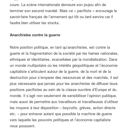
cours. La scène internationale demeure son joujou afin de
terminer son second mandat. Mais ce « pacifiste » encourage le
savoir-faire français de l’armement qui tôt ou tard servira car il
faudra bien utiliser les stocks.
Anarchistes contre la guerre
Notre position politique, en tant qu’anarchistes, est contre la
guerre et la fragmentation de la société par les haines nationales,
ethniques et identitaires, exacerbées par la mondialisation. Dans
un monde multipolaire où les intérêts géopolitiques et l’économie
capitaliste s’articulent autour de la guerre, de la mort et de la
destruction pour s’emparer des ressources et des marchés, il est
plus nécessaire que jamais pour les anarchistes de diffuser leurs
positions pacifistes au sein de la classe ouvrière d’Europe et du
monde. Il s’agit non seulement de sensibiliser l’opinion publique,
mais aussi de permettre aux travailleurs et travailleuses d’utiliser
les moyens à leur disposition – boycotts, grèves, action directe
etc. – pour entraver autant que possible la machine de guerre
vers laquelle les pouvoirs politiques et l’économie capitaliste
nous poussent.