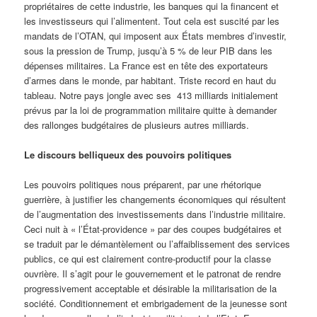
propriétaires de cette industrie, les banques qui la financent et
les investisseurs qui l’alimentent. Tout cela est suscité par les
mandats de l’OTAN, qui imposent aux États membres d’investir,
sous la pression de Trump, jusqu’à 5 % de leur PIB dans les
dépenses militaires. La France est en tête des exportateurs
d’armes dans le monde, par habitant. Triste record en haut du
tableau. Notre pays jongle avec ses 413 milliards initialement
prévus par la loi de programmation militaire quitte à demander
des rallonges budgétaires de plusieurs autres milliards.
Le discours belliqueux des pouvoirs politiques
Les pouvoirs politiques nous préparent, par une rhétorique
guerrière, à justifier les changements économiques qui résultent
de l’augmentation des investissements dans l’industrie militaire.
Ceci nuit à « l’État-providence » par des coupes budgétaires et
se traduit par le démantèlement ou l’affaiblissement des services
publics, ce qui est clairement contre-productif pour la classe
ouvrière. Il s’agit pour le gouvernement et le patronat de rendre
progressivement acceptable et désirable la militarisation de la
société. Conditionnement et embrigadement de la jeunesse sont