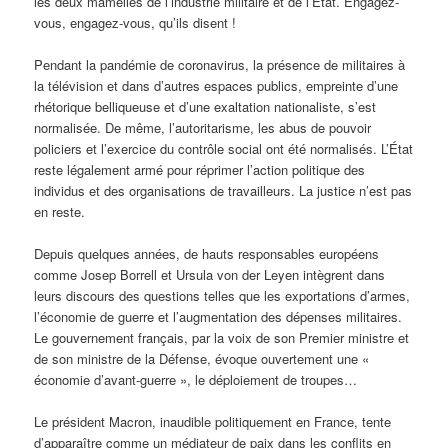
les deux mamelles de l’industrie militaire et de l’Etat. Engagez-
vous, engagez-vous, qu’ils disent !
Pendant la pandémie de coronavirus, la présence de militaires à
la télévision et dans d’autres espaces publics, empreinte d’une
rhétorique belliqueuse et d’une exaltation nationaliste, s’est
normalisée. De même, l’autoritarisme, les abus de pouvoir
policiers et l’exercice du contrôle social ont été normalisés. L’État
reste légalement armé pour réprimer l’action politique des
individus et des organisations de travailleurs. La justice n’est pas
en reste.
Depuis quelques années, de hauts responsables européens
comme Josep Borrell et Ursula von der Leyen intègrent dans
leurs discours des questions telles que les exportations d’armes,
l’économie de guerre et l’augmentation des dépenses militaires.
Le gouvernement français, par la voix de son Premier ministre et
de son ministre de la Défense, évoque ouvertement une «
économie d’avant-guerre », le déploiement de troupes…
Le président Macron, inaudible politiquement en France, tente
d’apparaître comme un médiateur de paix dans les conflits en