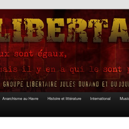
Anarchisme au Havre
Histoire et littérature
International
Musiq