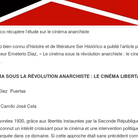
ico récupère l’étude sur le cinéma anarchiste
 bien connu d’histoire et de littérature Ser Histórico a publié l’article 
eur Emeterio Diaz, « Le cinéma sous la révolution anarchiste : le ci
 .
MA SOUS LA RÉVOLUTION ANARCHISTE : LE CINÉMA LIBERTA
Diez Puertas
é Camilo José Cela
nnées 1930, grâce aux libertés instaurées par la Seconde Républiqu
connut un intérêt croissant pour le cinéma et une intervention politiqu
arquée dans ce domaine. Si cette approche était sans précédent co