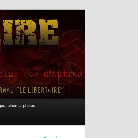
ue, cinéma, photos