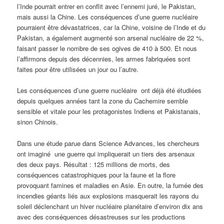
l’Inde pourrait entrer en conflit avec l’ennemi juré, le Pakistan,
mais aussi la Chine. Les conséquences d’une guerre nucléaire
pourraient être dévastatrices, car la Chine, voisine de l’Inde et du
Pakistan, a également augmenté son arsenal nucléaire de 22 %,
faisant passer le nombre de ses ogives de 410 à 500. Et nous
l’affirmons depuis des décennies, les armes fabriquées sont
faites pour être utilisées un jour ou l’autre.
Les conséquences d’une guerre nucléaire ont déjà été étudiées
depuis quelques années tant la zone du Cachemire semble
sensible et vitale pour les protagonistes Indiens et Pakistanais,
sinon Chinois.
Dans une étude parue dans Science Advances, les chercheurs
ont imaginé une guerre qui impliquerait un tiers des arsenaux
des deux pays. Résultat : 125 millions de morts, des
conséquences catastrophiques pour la faune et la flore
provoquant famines et maladies en Asie. En outre, la fumée des
incendies géants liés aux explosions masquerait les rayons du
soleil déclenchant un hiver nucléaire planétaire d’environ dix ans
avec des conséquences désastreuses sur les productions