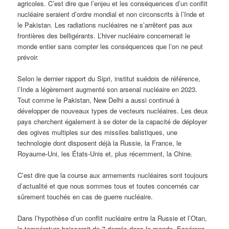
agricoles. C’est dire que l’enjeu et les conséquences d’un conflit
nucléaire seraient d’ordre mondial et non circonscrits à l’Inde et
le Pakistan. Les radiations nucléaires ne s’arrêtent pas aux
frontières des belligérants. L’hiver nucléaire concernerait le
monde entier sans compter les conséquences que l’on ne peut
prévoir.
Selon le dernier rapport du Sipri, institut suédois de référence,
l’Inde a légèrement augmenté son arsenal nucléaire en 2023.
Tout comme le Pakistan, New Delhi a aussi continué à
développer de nouveaux types de vecteurs nucléaires. Les deux
pays cherchent également à se doter de la capacité de déployer
des ogives multiples sur des missiles balistiques, une
technologie dont disposent déjà la Russie, la France, le
Royaume-Uni, les États-Unis et, plus récemment, la Chine.
C’est dire que la course aux armements nucléaires sont toujours
d’actualité et que nous sommes tous et toutes concernés car
sûrement touchés en cas de guerre nucléaire.
Dans l’hypothèse d’un conflit nucléaire entre la Russie et l’Otan,
la température baisserait de 7 degrés dans le monde. Espérons