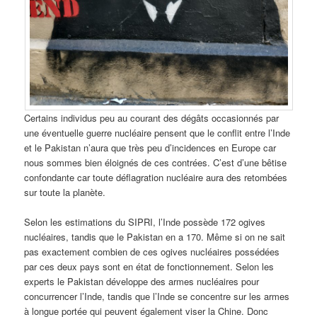
Certains individus peu au courant des dégâts occasionnés par
une éventuelle guerre nucléaire pensent que le conflit entre l’Inde
et le Pakistan n’aura que très peu d’incidences en Europe car
nous sommes bien éloignés de ces contrées. C’est d’une bêtise
confondante car toute déflagration nucléaire aura des retombées
sur toute la planète.
Selon les estimations du SIPRI, l’Inde possède 172 ogives
nucléaires, tandis que le Pakistan en a 170. Même si on ne sait
pas exactement combien de ces ogives nucléaires possédées
par ces deux pays sont en état de fonctionnement. Selon les
experts le Pakistan développe des armes nucléaires pour
concurrencer l’Inde, tandis que l’Inde se concentre sur les armes
à longue portée qui peuvent également viser la Chine. Donc