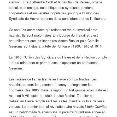
s’ensuit. Il faut attendre 1906 et la parution de
Vérités
, organe
social, économique, scientifique des syndicats ouvriers,
coopératives et universités populaires, pour que l’Union des
Syndicats du Havre reprenne de la consistance et de l’influence.
Ce sont les anarchistes qui redonnent vie au syndicalisme
havrais. Ils sont majoritaires à la Bourse du Travail et c’est
naturellement que les libertaires Adrien Briollet puis Camille
Geeroms sont élus à la tête de l’Union en 1909, 1910 et 1911.
En 1910, l’Union des Syndicats du Havre et de la Région compte
10 000 adhérents et permet ainsi d’appointer un permanent,
Geeroms.
Les racines de l’anarchisme au Havre sont profondes. Les
anarchistes sont les premiers à essayer d’organiser les
chômeurs dès 1886. Dans la région, un fort groupe anarchiste est
recensé à Villequier en 1882. Louise Michel, Tortelier et
Sébastien Faure remplissent les salles d’auditeurs lors de leurs
venues. Le premier journal révolutionnaire havrais
L’Idée Ouvrière
est un hebdomadaire anarchiste. Il paraîtra durant une année en