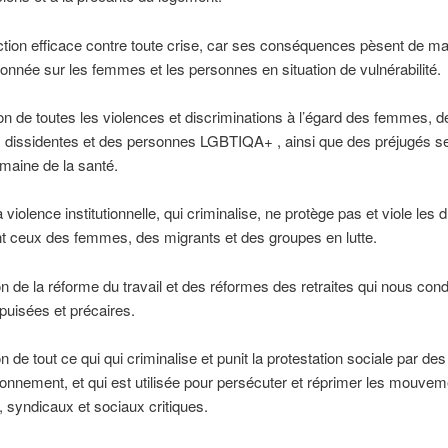
tion efficace contre toute crise, car ses conséquences pèsent de ma
ionnée sur les femmes et les personnes en situation de vulnérabilité.
ion de toutes les violences et discriminations à l’égard des femmes, d
 dissidentes et des personnes LGBTIQA+ , ainsi que des préjugés s
maine de la santé.
a violence institutionnelle, qui criminalise, ne protège pas et viole les d
 ceux des femmes, des migrants et des groupes en lutte.
on de la réforme du travail et des réformes des retraites qui nous co
puisées et précaires.
n de tout ce qui qui criminalise et punit la protestation sociale par de
sonnement, et qui est utilisée pour persécuter et réprimer les mouve
, syndicaux et sociaux critiques.