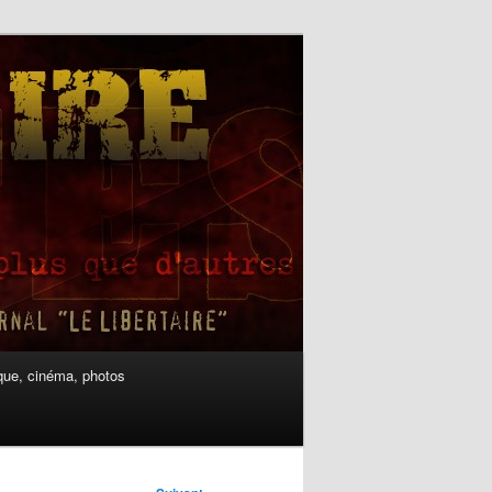
ue, cinéma, photos