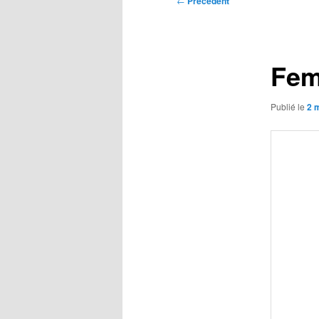
←
Précédent
des
articles
Fem
Publié le
2 