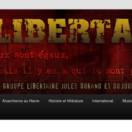
Anarchisme au Havre
Histoire et littérature
International
Musiq