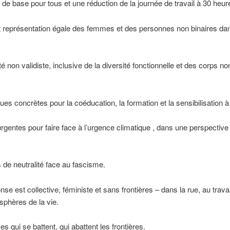
de base pour tous et une réduction de la journée de travail à 30 heur
 et représentation égale des femmes et des personnes non binaires da
é non validiste, inclusive de la diversité fonctionnelle et des corps no
ues concrètes pour la coéducation, la formation et la sensibilisation à l
gentes pour faire face à l’urgence climatique , dans une perspective 
as de neutralité face au fascisme.
nse est collective, féministe et sans frontières – dans la rue, au trava
 sphères de la vie.
 qui se battent, qui abattent les frontières.