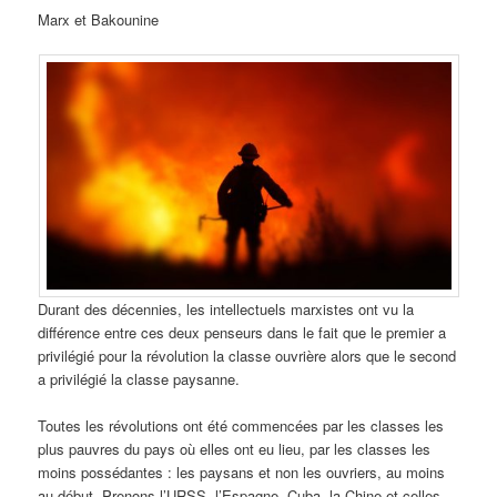
Marx et Bakounine
Durant des décennies, les intellectuels marxistes ont vu la
différence entre ces deux penseurs dans le fait que le premier a
privilégié pour la révolution la classe ouvrière alors que le second
a privilégié la classe paysanne.
Toutes les révolutions ont été commencées par les classes les
plus pauvres du pays où elles ont eu lieu, par les classes les
moins possédantes : les paysans et non les ouvriers, au moins
au début. Prenons l’URSS, l’Espagne, Cuba, la Chine et celles