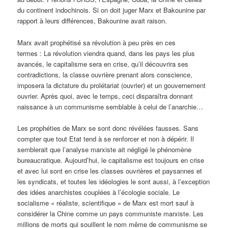
du continent indochinois. Si on doit juger Marx et Bakounine par
rapport à leurs différences, Bakounine avait raison.
Marx avait prophétisé sa révolution à peu près en ces
termes : La révolution viendra quand, dans les pays les plus
avancés, le capitalisme sera en crise, qu’il découvrira ses
contradictions, la classe ouvrière prenant alors conscience,
imposera la dictature du prolétariat (ouvrier) et un gouvernement
ouvrier. Après quoi, avec le temps, ceci disparaîtra donnant
naissance à un communisme semblable à celui de l’anarchie…
Les prophéties de Marx se sont donc révélées fausses. Sans
compter que tout Etat tend à se renforcer et non à dépérir. Il
semblerait que l’analyse marxiste ait négligé le phénomène
bureaucratique. Aujourd’hui, le capitalisme est toujours en crise
et avec lui sont en crise les classes ouvrières et paysannes et
les syndicats, et toutes les idéologies le sont aussi, à l’exception
des idées anarchistes couplées à l’écologie sociale. Le
socialisme « réaliste, scientifique » de Marx est mort sauf à
considérer la Chine comme un pays communiste marxiste. Les
millions de morts qui souillent le nom même de communisme se