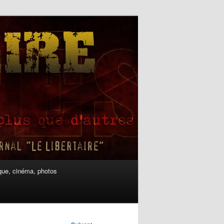
ue, cinéma, photos