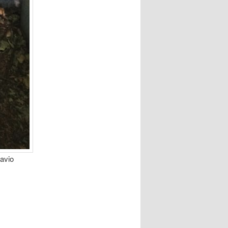
tavio