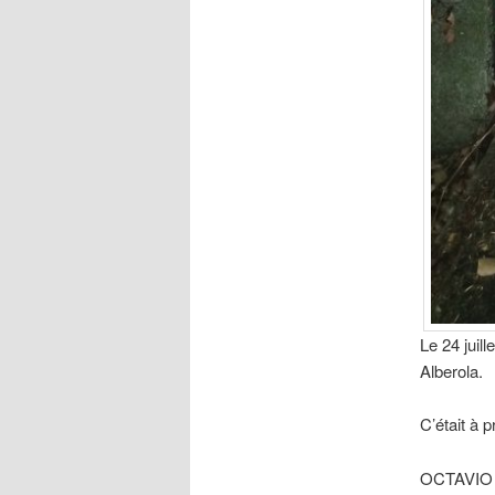
Le 24 juil
Alberola.
C’était à p
OCTAVIO 