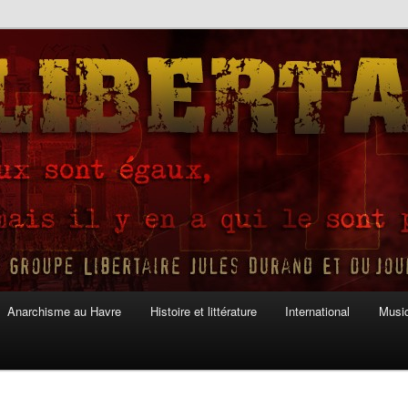
Anarchisme au Havre
Histoire et littérature
International
Musiq