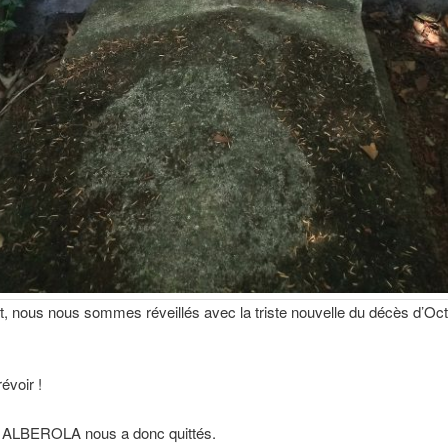
let, nous nous sommes réveillés avec la triste nouvelle du décès d’Oc
révoir !
ALBEROLA nous a donc quittés.