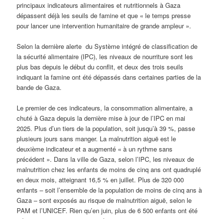
principaux indicateurs alimentaires et nutritionnels à Gaza
dépassent déjà les seuils de famine et que « le temps presse
pour lancer une intervention humanitaire de grande ampleur ».
Selon la dernière alerte du Système intégré de classification de
la sécurité alimentaire (IPC), les niveaux de nourriture sont les
plus bas depuis le début du conflit, et deux des trois seuils
indiquant la famine ont été dépassés dans certaines parties de la
bande de Gaza.
Le premier de ces indicateurs, la consommation alimentaire, a
chuté à Gaza depuis la dernière mise à jour de l’IPC en mai
2025. Plus d’un tiers de la population, soit jusqu’à 39 %, passe
plusieurs jours sans manger. La malnutrition aiguë est le
deuxième indicateur et a augmenté « à un rythme sans
précédent ». Dans la ville de Gaza, selon l’IPC, les niveaux de
malnutrition chez les enfants de moins de cinq ans ont quadruplé
en deux mois, atteignant 16,5 % en juillet. Plus de 320 000
enfants – soit l’ensemble de la population de moins de cinq ans à
Gaza – sont exposés au risque de malnutrition aiguë, selon le
PAM et l’UNICEF. Rien qu’en juin, plus de 6 500 enfants ont été