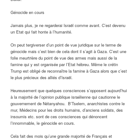
Génocide en cours
Jamais plus, je ne regarderai Israël comme avant. C’est devenu
un Etat qui fait honte à l’humanité.
On peut tergiverser d’un point de vue juridique sur le terme de
génocide mais c’est bien de cela dont il s’agit à Gaza. C’est une
folie meurtrière du point de vue des armes mais aussi de la
famine qui y est organisée par l’Etat hébreu. Même le crétin
Trump est obligé de reconnaître la famine à Gaza alors que c’est
le plus précieux des alliés d’Israël.
Heureusement que quelques consciences s’opposent aujourd’hui
à la majorité de l’opinion publique israélienne qui cautionne le
gouvernement de Nétanyahou. B’Tselem, anarchistes contre le
mur, Médecins pour les droits humains, d’anciens soldats, des
insoumis etc. sont de ces consciences qui dénoncent
l’innommable, le génocide en cours.
Cela fait des mois qu’une grande majorité de Français et