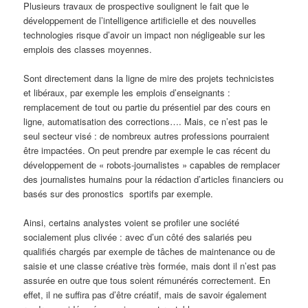
Plusieurs travaux de prospective soulignent le fait que le
développement de l’intelligence artificielle et des nouvelles
technologies risque d’avoir un impact non négligeable sur les
emplois des classes moyennes.
Sont directement dans la ligne de mire des projets technicistes
et libéraux, par exemple les emplois d’enseignants :
remplacement de tout ou partie du présentiel par des cours en
ligne, automatisation des corrections…. Mais, ce n’est pas le
seul secteur visé : de nombreux autres professions pourraient
être impactées. On peut prendre par exemple le cas récent du
développement de « robots-journalistes » capables de remplacer
des journalistes humains pour la rédaction d’articles financiers ou
basés sur des pronostics sportifs par exemple.
Ainsi, certains analystes voient se profiler une société
socialement plus clivée : avec d’un côté des salariés peu
qualifiés chargés par exemple de tâches de maintenance ou de
saisie et une classe créative très formée, mais dont il n’est pas
assurée en outre que tous soient rémunérés correctement. En
effet, il ne suffira pas d’être créatif, mais de savoir également