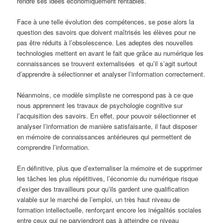
rendre ses idées économiquement rentables.
Face à une telle évolution des compétences, se pose alors la
question des savoirs que doivent maîtrisés les élèves pour ne
pas être réduits à l’obsolescence. Les adeptes des nouvelles
technologies mettent en avant le fait que grâce au numérique les
connaissances se trouvent externalisées et qu’il s’agit surtout
d’apprendre à sélectionner et analyser l’information correctement.
Néanmoins, ce modèle simpliste ne correspond pas à ce que
nous apprennent les travaux de psychologie cognitive sur
l’acquisition des savoirs. En effet, pour pouvoir sélectionner et
analyser l’information de manière satisfaisante, il faut disposer
en mémoire de connaissances antérieures qui permettent de
comprendre l’information.
En définitive, plus que d’externaliser la mémoire et de supprimer
les tâches les plus répétitives, l’économie du numérique risque
d’exiger des travailleurs pour qu’ils gardent une qualification
valable sur le marché de l’emploi, un très haut niveau de
formation intellectuelle, renforçant encore les inégalités sociales
entre ceux qui ne parviendront pas à atteindre ce niveau