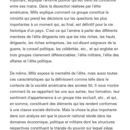
entre ses mains. Dans la dissection réalisée par l’élite
américaine, Mills explique comment ce groupe constitue la
minorité qui prend les décisions sur les questions les plus
importantes à un moment qui, au final, est définitif pour la vie
historique d’un pays. C’est ce qui l’amène à parler des différents
membres de l’élite dirigeante tels que les très riches, les hauts
dirigeants, les riches entreprises, les soi-disant seigneurs de la
guerre, le conseil politique, les célébrités, etc., et qui englobe en
trois groupes clairement différenciables: l’élite militaire, l’élite des
affaires et l’élite politique.
De même, Mills expose la mentalité de l’élite, mais aussi toutes
ces caractéristiques qui la définissent comme telle dans le
contexte de la société américaine des années 50. Il nous montre
comment ils se rapportent les uns aux autres, leur formation, leur
sentiment d’appartenance à un groupe très exclusif, etc., et qui,
en somme, constituent des éléments qui les rendent conformes
à une classe sociale distincte. Mais la chose la plus importante
dans son analyse est que le pouvoir national réside dans les
domaines économique, politique et militaire dont les structures
respectives constituent le triangle du pouvoir sur lequel siège