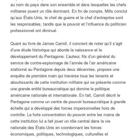
au nom du pays dans son ensemble et dans lesquelles les chefs
militaires jouent un rôle dominant. En fin de compte, Mills conclut
qu’aux États-Unis, le chef de guerre et le chef d’entreprise sont
les responsables, tandis que le pouvoir et l’influence du politicien
professionnel ont diminué.
Quant au livre de James Carroll, il convient de noter qu’il s’agit
d’une étude historique qui aborde la naissance et le
développement du Pentagone. L’auteur, fils d’un général du
service de contre-espionnage de l’armée de l’air américaine
stationné au Pentagone depuis deux décennies, propose une
enquête de première main qui traverse tous les tenants et
aboutissants de cette institution militaire qui se présente comme
une grande entité bureaucratique qui domine le politique
américaine nationale et internationale. En fait, Carroll décrit le
Pentagone comme un centre de pouvoir bureaucratique à grande
échelle qui a développé des forces impersonnelles hors de
contrôle. La forte concentration du pouvoir entre les mains de
cette institution lui a fait jouer un rôle central dans la vie
nationale des États-Unis en coordonnant les forces
économiques, politiques, technologiques, culturelles et