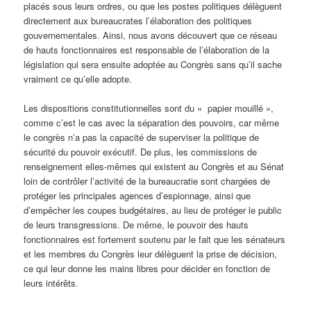
placés sous leurs ordres, ou que les postes politiques délèguent
directement aux bureaucrates l’élaboration des politiques
gouvernementales. Ainsi, nous avons découvert que ce réseau
de hauts fonctionnaires est responsable de l’élaboration de la
législation qui sera ensuite adoptée au Congrès sans qu’il sache
vraiment ce qu’elle adopte.
Les dispositions constitutionnelles sont du « papier mouillé »,
comme c’est le cas avec la séparation des pouvoirs, car même
le congrès n’a pas la capacité de superviser la politique de
sécurité du pouvoir exécutif. De plus, les commissions de
renseignement elles-mêmes qui existent au Congrès et au Sénat
loin de contrôler l’activité de la bureaucratie sont chargées de
protéger les principales agences d’espionnage, ainsi que
d’empêcher les coupes budgétaires, au lieu de protéger le public
de leurs transgressions. De même, le pouvoir des hauts
fonctionnaires est fortement soutenu par le fait que les sénateurs
et les membres du Congrès leur délèguent la prise de décision,
ce qui leur donne les mains libres pour décider en fonction de
leurs intérêts.