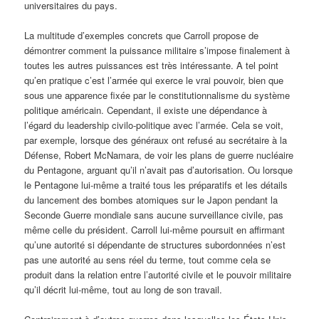
universitaires du pays.
La multitude d’exemples concrets que Carroll propose de
démontrer comment la puissance militaire s’impose finalement à
toutes les autres puissances est très intéressante. A tel point
qu’en pratique c’est l’armée qui exerce le vrai pouvoir, bien que
sous une apparence fixée par le constitutionnalisme du système
politique américain. Cependant, il existe une dépendance à
l’égard du leadership civilo-politique avec l’armée. Cela se voit,
par exemple, lorsque des généraux ont refusé au secrétaire à la
Défense, Robert McNamara, de voir les plans de guerre nucléaire
du Pentagone, arguant qu’il n’avait pas d’autorisation. Ou lorsque
le Pentagone lui-même a traité tous les préparatifs et les détails
du lancement des bombes atomiques sur le Japon pendant la
Seconde Guerre mondiale sans aucune surveillance civile, pas
même celle du président. Carroll lui-même poursuit en affirmant
qu’une autorité si dépendante de structures subordonnées n’est
pas une autorité au sens réel du terme, tout comme cela se
produit dans la relation entre l’autorité civile et le pouvoir militaire
qu’il décrit lui-même, tout au long de son travail.