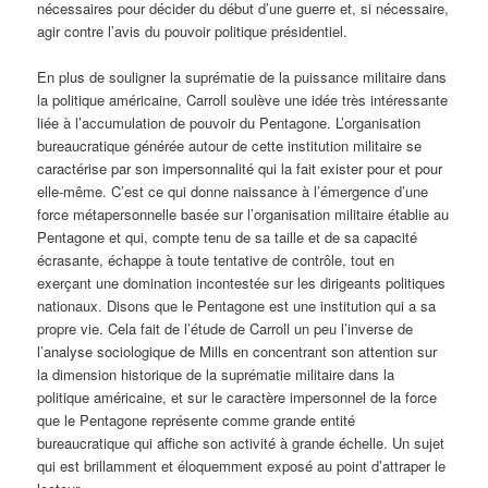
nécessaires pour décider du début d’une guerre et, si nécessaire,
agir contre l’avis du pouvoir politique présidentiel.
En plus de souligner la suprématie de la puissance militaire dans
la politique américaine, Carroll soulève une idée très intéressante
liée à l’accumulation de pouvoir du Pentagone. L’organisation
bureaucratique générée autour de cette institution militaire se
caractérise par son impersonnalité qui la fait exister pour et pour
elle-même. C’est ce qui donne naissance à l’émergence d’une
force métapersonnelle basée sur l’organisation militaire établie au
Pentagone et qui, compte tenu de sa taille et de sa capacité
écrasante, échappe à toute tentative de contrôle, tout en
exerçant une domination incontestée sur les dirigeants politiques
nationaux. Disons que le Pentagone est une institution qui a sa
propre vie. Cela fait de l’étude de Carroll un peu l’inverse de
l’analyse sociologique de Mills en concentrant son attention sur
la dimension historique de la suprématie militaire dans la
politique américaine, et sur le caractère impersonnel de la force
que le Pentagone représente comme grande entité
bureaucratique qui affiche son activité à grande échelle. Un sujet
qui est brillamment et éloquemment exposé au point d’attraper le