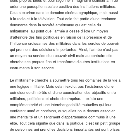
leurs propres idées et pour façonner l’imaginaire collectif afin de
créer une perception sociale positive des institutions militaires.
Cela s’exprime dans le domaine cinématographique, mais aussi
à la radio et à la télévision. Tout cela fait partie d’une tendance
dominante dans la société américaine qui est celle du
militarisme, au point que l’armée a cessé d’être un moyen
d’atteindre des fins politiques en raison de la présence et de
l’influence croissantes des militaires dans les cercles de pouvoir
qui prennent des décisions importantes. Ainsi, l’armée n’est pas
un moyen au service d’un pouvoir civil mais au contraire elle
cherche ses propres fins et transforme d’autres institutions en
instruments à son service.
Le militarisme cherche à soumettre tous les domaines de la vie à
une logique militaire. Mais cela n’exclut pas l’existence d’une
coïncidence d’intérêts et d’une coordination des objectifs entre
militaires, politiciens et chefs d’entreprise. Il existe une
complémentarité et une interchangeabilité mutuelles qui leur
confèrent unité et cohésion, auxquelles nous devons associer
une mentalité et un sentiment d’appartenance communs à une
élite. Tout cela signifie que dans la pratique, c’est un petit groupe
de personnes qui prend les décisions importantes qui sont prises