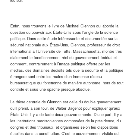
lecteur.
Enfin, nous trouvons le livre de Michael Glennon qui aborde la
question du pouvoir aux États-Unis sous l’angle de la science
politique. Dans cette étude intéressante et documentée sur la
sécurité nationale aux États-Unis, Glennon, professeur de droit
international à l’Université de Tufts, Massachusetts, montre très
clairement le fonctionnement réel du gouvernement fédéral et
comment, contrairement à l’image publique offerte par les
médias, des domaines décisifs tels que la sécurité et la politique
étrangère sont entre les mains d’un immense réseau
bureaucratique qui fonctionne de manière autonome, hors de tout
contrôle et sous une opacité presque absolue.
La thèse centrale de Glennon est celle du double gouvernement
qu’il prend, à son tour, de Walter Bagehot pour expliquer qu’aux
États-Unis il y a de facto deux gouvernements. D’une part, il y a
les institutions madisoniennes composées de la présidence, du
congrès et des tribunaux, et organisées selon les dispositions
établies dans la constitution. C’est le gouvernement visible qui,