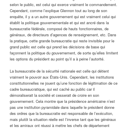
selon le public, est celui qui exerce vraiment le commandement.
Cependant, comme l’explique Glennon tout au long de son
enquête, il y a un autre gouvernement qui est vraiment celui qui
établit la politique gouvernementale et qui est ancré dans la
bureaucratie fédérale, composé de hauts fonctionnaires, de
généraux, de directeurs d’agences de renseignement, etc. Dans
la pratique, cette grande bureaucratie qui reste invisible pour le
grand public est celle qui prend les décisions de base qui
façonnent la politique du gouvernement, de sorte qu’elles limitent
les options du président au point qu’il a à peine l’autorité.
La bureaucratie de la sécurité nationale est celle qui détient
vraiment le pouvoir aux États-Unis. Cependant, les institutions
constitutionnelles ne jouent qu’une fonction de légitimation de ce
cadre bureaucratique, qui est caché au public car il
démoraliserait la société et cesserait de croire en son
gouvernement. Cela montre que la présidence américaine n’est
pas une institution pyramidale dans laquelle le président donne
des ordres que la bureaucratie est responsable de l’exécution,
mais plutôt la situation réelle est l’inverse tant que les généraux
et les amiraux ont réussi à mettre les chefs de département