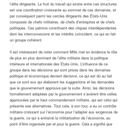
l’élite dirigeante. Le fruit du travail qui existe entre ces structures
est une coordination croissante au sommet de ces domaines, et
par conséquent parmi les cercles dirigeants des États-Unis
composés de chefs militaires, de chefs d’entreprise et de chefs
politiques. Ces patrons constituent des cliques interdépendantes
dont les interconnexions et les intérêts coïncident, ce qui en fait
un groupe cohérent.
Il est intéressant de noter comment Mills met en évidence le rôle
de plus en plus dominant de l’élite militaire dans la politique
intérieure et internationale des États-Unis. L’influence de ce
groupe dans les décisions qui sont prises dans les domaines
politique et économique devient décisive, ce qui est dû au fait
que ce sont eux qui élaborent les suggestions et les demandes
que le gouvernement approuve par la suite. Ainsi, les décisions
formellement adoptées par le gouvernement s’avèrent être celles
approuvées par le haut commandement militaire, qui est celui qui
présente ses alternatives. Tout cela, à son tour, a eu un contrôle
militaire croissant sur l’économie pour l’adapter aux exigences de
la guerre, ce qui a entraîné la militarisation de l’économie, au
point d’être organisée par et pour la guerre. Cela a signifié que