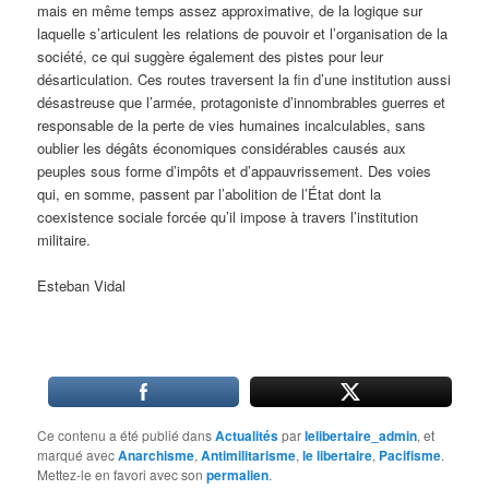
mais en même temps assez approximative, de la logique sur
laquelle s’articulent les relations de pouvoir et l’organisation de la
société, ce qui suggère également des pistes pour leur
désarticulation. Ces routes traversent la fin d’une institution aussi
désastreuse que l’armée, protagoniste d’innombrables guerres et
responsable de la perte de vies humaines incalculables, sans
oublier les dégâts économiques considérables causés aux
peuples sous forme d’impôts et d’appauvrissement. Des voies
qui, en somme, passent par l’abolition de l’État dont la
coexistence sociale forcée qu’il impose à travers l’institution
militaire.
Esteban Vidal
Ce contenu a été publié dans
Actualités
par
lelibertaire_admin
, et
marqué avec
Anarchisme
,
Antimilitarisme
,
le libertaire
,
Pacifisme
.
Mettez-le en favori avec son
permalien
.