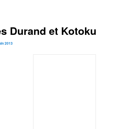
es Durand et Kotoku
uin 2013