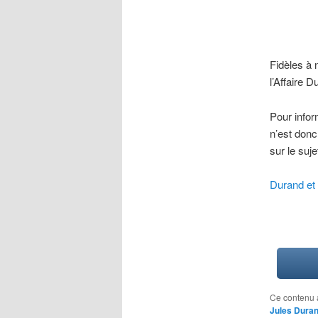
Fidèles à 
l’Affaire D
Pour infor
n’est donc
sur le suje
Durand et
Ce contenu 
Jules Dura