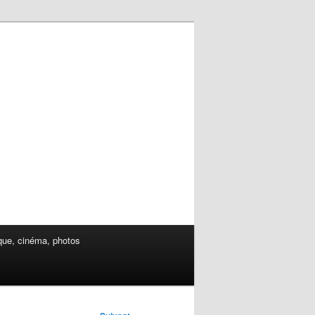
ue, cinéma, photos