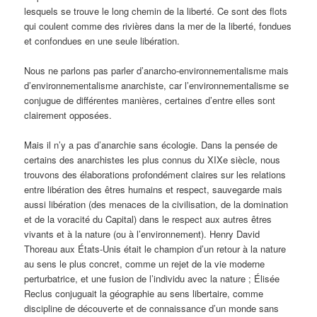
lesquels se trouve le long chemin de la liberté. Ce sont des flots
qui coulent comme des rivières dans la mer de la liberté, fondues
et confondues en une seule libération.
Nous ne parlons pas parler d’anarcho-environnementalisme mais
d’environnementalisme anarchiste, car l’environnementalisme se
conjugue de différentes manières, certaines d’entre elles sont
clairement opposées.
Mais il n’y a pas d’anarchie sans écologie. Dans la pensée de
certains des anarchistes les plus connus du XIXe siècle, nous
trouvons des élaborations profondément claires sur les relations
entre libération des êtres humains et respect, sauvegarde mais
aussi libération (des menaces de la civilisation, de la domination
et de la voracité du Capital) dans le respect aux autres êtres
vivants et à la nature (ou à l’environnement). Henry David
Thoreau aux États-Unis était le champion d’un retour à la nature
au sens le plus concret, comme un rejet de la vie moderne
perturbatrice, et une fusion de l’individu avec la nature ; Élisée
Reclus conjuguait la géographie au sens libertaire, comme
discipline de découverte et de connaissance d’un monde sans