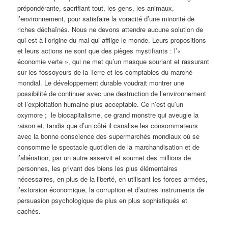
prépondérante, sacrifiant tout, les gens, les animaux,
l’environnement, pour satisfaire la voracité d’une minorité de
riches déchaînés. Nous ne devons attendre aucune solution de
qui est à l’origine du mal qui afflige le monde. Leurs propositions
et leurs actions ne sont que des pièges mystifiants : l’«
économie verte », qui ne met qu’un masque souriant et rassurant
sur les fossoyeurs de la Terre et les comptables du marché
mondial. Le développement durable voudrait montrer une
possibilité de continuer avec une destruction de l’environnement
et l’exploitation humaine plus acceptable. Ce n’est qu’un
oxymore ; le biocapitalisme, ce grand monstre qui aveugle la
raison et, tandis que d’un côté il canalise les consommateurs
avec la bonne conscience des supermarchés mondiaux où se
consomme le spectacle quotidien de la marchandisation et de
l’aliénation, par un autre asservit et soumet des millions de
personnes, les privant des biens les plus élémentaires
nécessaires, en plus de la liberté, en utilisant les forces armées,
l’extorsion économique, la corruption et d’autres instruments de
persuasion psychologique de plus en plus sophistiqués et
cachés.