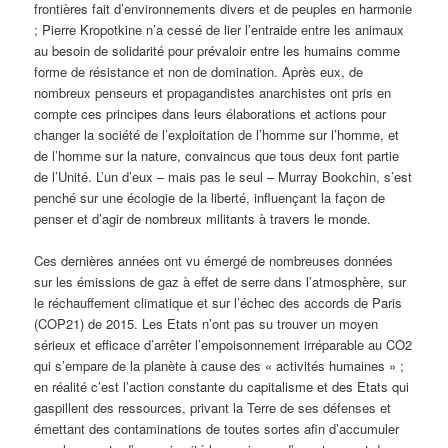
frontières fait d’environnements divers et de peuples en harmonie
; Pierre Kropotkine n’a cessé de lier l’entraide entre les animaux
au besoin de solidarité pour prévaloir entre les humains comme
forme de résistance et non de domination. Après eux, de
nombreux penseurs et propagandistes anarchistes ont pris en
compte ces principes dans leurs élaborations et actions pour
changer la société de l’exploitation de l’homme sur l’homme, et
de l’homme sur la nature, convaincus que tous deux font partie
de l’Unité. L’un d’eux – mais pas le seul – Murray Bookchin, s’est
penché sur une écologie de la liberté, influençant la façon de
penser et d’agir de nombreux militants à travers le monde.
Ces dernières années ont vu émergé de nombreuses données
sur les émissions de gaz à effet de serre dans l’atmosphère, sur
le réchauffement climatique et sur l’échec des accords de Paris
(COP21) de 2015. Les Etats n’ont pas su trouver un moyen
sérieux et efficace d’arrêter l’empoisonnement irréparable au CO2
qui s’empare de la planète à cause des « activités humaines » ;
en réalité c’est l’action constante du capitalisme et des Etats qui
gaspillent des ressources, privant la Terre de ses défenses et
émettant des contaminations de toutes sortes afin d’accumuler