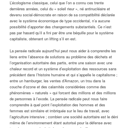
L’écologisme classique, celui que l’on a connu ces trente
dernières années, celui du « soleil rieur », né antinucléaire et
devenu social-démocrate en raison de sa compatibilité déclarée
avec le système économique de type occidental, n’a aucune
possibilité d’apporter des changements substantiels. Ce n’est
pas par hasard qu’il a fini par être une béquille pour le système
capitaliste, obtenant un lifting s’il en est.
La pensée radicale aujourd’hui peut nous aider à comprendre les
liens entre l’absence de solutions au problème des déchets et
l’organisation autoritaire des partis, entre une saison avec une
chaleur record et un système d’exploitation des ressources sans
précédent dans l’histoire humaine et qui s’appelle le capitalisme ;
entre un hamburger, les ventes d’Amazon, un trou dans la
couche d’ozone et des calamités considérées comme des
phénomènes « naturels » qui forcent des millions et des millions
de personnes à l’exode. La pensée radicale peut nous faire
comprendre à quel point l’exploitation des hommes et des
femmes est similaire et imbriquée sur le lieu de travail, avec
l’agriculture intensive ; combien une société autoritaire est le déni
même de l’environnement étant autorisé pour la défense avec