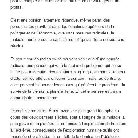
pour le compte d’une minorité le maximum d’avantages et de
profits.
C’est une opinion largement répandue, même parmi des
personnalités gravitant dans les échelons supérieurs de la
politique et de l’économie, que sans mesures radicales, la
maladie mortelle que le capitalisme inflige sur Terre ne sera pas
résolue.
Et ces mesures radicales ne peuvent venir que d’une pensée
radicale, une pensée qui va à la racine du problème, qui ne se
limite pas à identifier des solutions plug-in qui, au mieux, tentent
d’atténuer les effets, d’effleurer la surface ; mais, au contraire,
elles peuvent influencer les causes qui génèrent le problème : la
survie de la vie sur la planète Terre. Et cette pensée est, sans
aucun doute, l’anarchisme.
Le capitalisme et les États, avec leur plus grand triomphe au
cours des deux derniers siècles, sont à l’origine de la maladie la
plus grave de la planète. Ils ont poussé l’exploitation de la nature
à l’extrême, conséquence de l’exploitation humaine qu’ils ont
théorisée et pratiquée. Ils ont fait de la domination l’idéologie