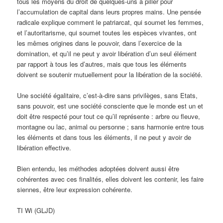
tous les moyens du droit de quelques-uns à piller pour
l’accumulation de capital dans leurs propres mains. Une pensée
radicale explique comment le patriarcat, qui soumet les femmes,
et l’autoritarisme, qui soumet toutes les espèces vivantes, ont
les mêmes origines dans le pouvoir, dans l’exercice de la
domination, et qu’il ne peut y avoir libération d’un seul élément
par rapport à tous les d’autres, mais que tous les éléments
doivent se soutenir mutuellement pour la libération de la société.
Une société égalitaire, c’est-à-dire sans privilèges, sans Etats,
sans pouvoir, est une société consciente que le monde est un et
doit être respecté pour tout ce qu’il représente : arbre ou fleuve,
montagne ou lac, animal ou personne ; sans harmonie entre tous
les éléments et dans tous les éléments, il ne peut y avoir de
libération effective.
Bien entendu, les méthodes adoptées doivent aussi être
cohérentes avec ces finalités, elles doivent les contenir, les faire
siennes, être leur expression cohérente.
TI Wi (GLJD)