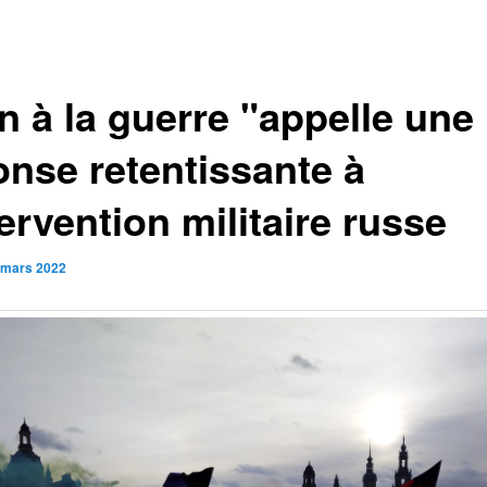
n à la guerre "appelle une
onse retentissante à
tervention militaire russe
 mars 2022