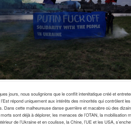
ques jours, nous soulignions que le conflit interétatique créé et entret
l’Est répond uniquement aux intérêts des minorités qui contrôlent les
s. Dans cette malheureuse danse guerrière et macabre où des dizai
e morts sont déjà à déplorer, les menaces de l’OTAN, la mobilisation mi
intérieur de l’Ukraine et en coulisse, la Chine, l’UE et les USA, s’enche