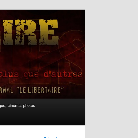
ue, cinéma, photos