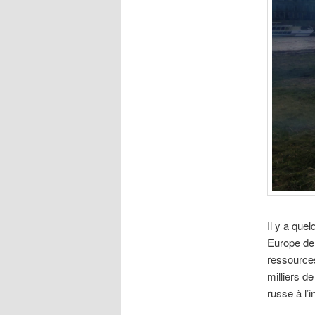
Il y a quel
Europe de 
ressource
milliers d
russe à l’