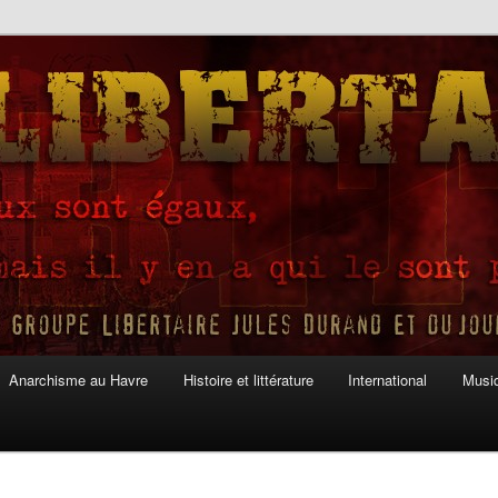
Anarchisme au Havre
Histoire et littérature
International
Musiq