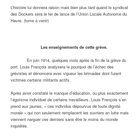
L’histoire lui donnera raison mais bien plus tard quand le syndicat
des Dockers sera le fer de lance de l’Union Locale Autonome du
Havre. (tome à venir)
Les enseignements de cette grève.
En juin 1914, quelques mois après la fin de la grève du
port, Louis François analysera le pourquoi de l’échec des
grévistes et dénoncera avec vigueur les brimades dont furent
victimes certains militants actifs.
Après avoir constaté le manque d’éducation, ou plus exactement
l’égoïsme individuel de certains travailleurs, Louis François s’en
prend aux jaunes, « ces individus dépourvus de toute dignité
morale » qui non seulement remplacent les ouvriers en lutte mais
viennent narguer ces derniers sans être le moins du monde
inquiétés.