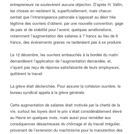
entrepreneurs ne soulevèrent aucune objection. D’après H. Vallin,
les choses en restèrent là, superficiellement, mais chacun
sentait que l’intransigeance patronale s’opposait au désir très
légitime des ouvriers d’obtenir, par une nouvelle convention, gage
de paix et de stabilité pour l’avenir, quelques améliorations,
notamment l’augmentation des salaires à 7 francs au lieu de 6
francs, des événements graves ne tarderaient pas à se produire.
Le 12 décembre, les ouvriers embauchés à la bordée du matin
demandèrent l’application de l’augmentation demandée, et,
n’ayant pas reçu de réponse satisfaisante de leurs employeurs,
quittèrent le travail.
La grève était déclenchée. Pour assurer la cohésion ouvrière, le
bureau syndical appela à la grève générale.
Cette augmentation de salaires était motivée par la cherté de la
vie, surtout les loyers dont le prix s’était considérablement élevé
au Havre en quelques mois, mais aussi pour remédier aux
conséquences désastreuses du chômage et du travail irrégulier,
provenant de l’extension du machinisme pour la manutention des