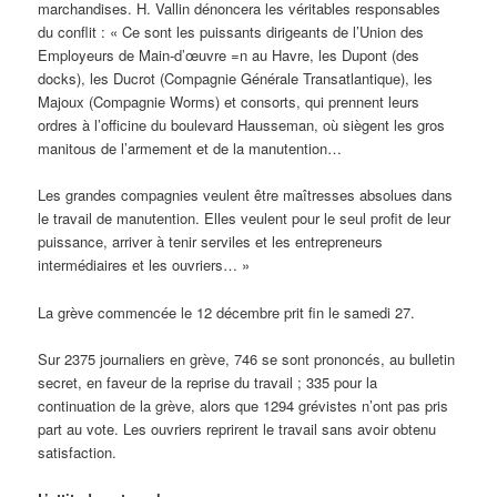
marchandises. H. Vallin dénoncera les véritables responsables
du conflit : « Ce sont les puissants dirigeants de l’Union des
Employeurs de Main-d’œuvre =n au Havre, les Dupont (des
docks), les Ducrot (Compagnie Générale Transatlantique), les
Majoux (Compagnie Worms) et consorts, qui prennent leurs
ordres à l’officine du boulevard Hausseman, où siègent les gros
manitous de l’armement et de la manutention…
Les grandes compagnies veulent être maîtresses absolues dans
le travail de manutention. Elles veulent pour le seul profit de leur
puissance, arriver à tenir serviles et les entrepreneurs
intermédiaires et les ouvriers… »
La grève commencée le 12 décembre prit fin le samedi 27.
Sur 2375 journaliers en grève, 746 se sont prononcés, au bulletin
secret, en faveur de la reprise du travail ; 335 pour la
continuation de la grève, alors que 1294 grévistes n’ont pas pris
part au vote. Les ouvriers reprirent le travail sans avoir obtenu
satisfaction.