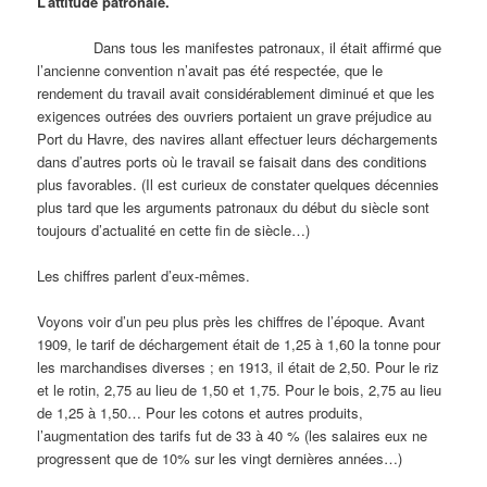
L’attitude patronale.
Dans tous les manifestes patronaux, il était affirmé que
l’ancienne convention n’avait pas été respectée, que le
rendement du travail avait considérablement diminué et que les
exigences outrées des ouvriers portaient un grave préjudice au
Port du Havre, des navires allant effectuer leurs déchargements
dans d’autres ports où le travail se faisait dans des conditions
plus favorables. (Il est curieux de constater quelques décennies
plus tard que les arguments patronaux du début du siècle sont
toujours d’actualité en cette fin de siècle…)
Les chiffres parlent d’eux-mêmes.
Voyons voir d’un peu plus près les chiffres de l’époque. Avant
1909, le tarif de déchargement était de 1,25 à 1,60 la tonne pour
les marchandises diverses ; en 1913, il était de 2,50. Pour le riz
et le rotin, 2,75 au lieu de 1,50 et 1,75. Pour le bois, 2,75 au lieu
de 1,25 à 1,50… Pour les cotons et autres produits,
l’augmentation des tarifs fut de 33 à 40 % (les salaires eux ne
progressent que de 10% sur les vingt dernières années…)