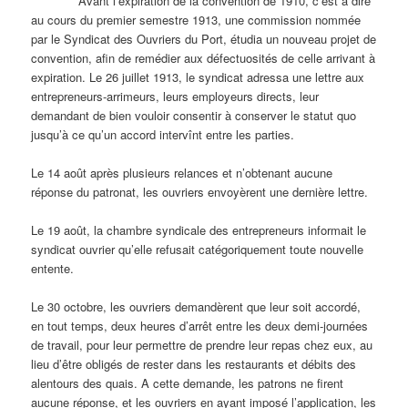
Avant l’expiration de la convention de 1910, c’est à dire
au cours du premier semestre 1913, une commission nommée
par le Syndicat des Ouvriers du Port, étudia un nouveau projet de
convention, afin de remédier aux défectuosités de celle arrivant à
expiration. Le 26 juillet 1913, le syndicat adressa une lettre aux
entrepreneurs-arrimeurs, leurs employeurs directs, leur
demandant de bien vouloir consentir à conserver le statut quo
jusqu’à ce qu’un accord intervînt entre les parties.
Le 14 août après plusieurs relances et n’obtenant aucune
réponse du patronat, les ouvriers envoyèrent une dernière lettre.
Le 19 août, la chambre syndicale des entrepreneurs informait le
syndicat ouvrier qu’elle refusait catégoriquement toute nouvelle
entente.
Le 30 octobre, les ouvriers demandèrent que leur soit accordé,
en tout temps, deux heures d’arrêt entre les deux demi-journées
de travail, pour leur permettre de prendre leur repas chez eux, au
lieu d’être obligés de rester dans les restaurants et débits des
alentours des quais. A cette demande, les patrons ne firent
aucune réponse, et les ouvriers en ayant imposé l’application, les