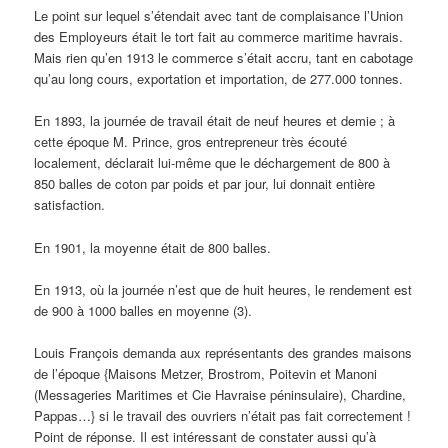
Le point sur lequel s’étendait avec tant de complaisance l’Union
des Employeurs était le tort fait au commerce maritime havrais.
Mais rien qu’en 1913 le commerce s’était accru, tant en cabotage
qu’au long cours, exportation et importation, de 277.000 tonnes.
En 1893, la journée de travail était de neuf heures et demie ; à
cette époque M. Prince, gros entrepreneur très écouté
localement, déclarait lui-même que le déchargement de 800 à
850 balles de coton par poids et par jour, lui donnait entière
satisfaction.
En 1901, la moyenne était de 800 balles.
En 1913, où la journée n’est que de huit heures, le rendement est
de 900 à 1000 balles en moyenne (3).
Louis François demanda aux représentants des grandes maisons
de l’époque {Maisons Metzer, Brostrom, Poitevin et Manoni
(Messageries Maritimes et Cie Havraise péninsulaire), Chardine,
Pappas…} si le travail des ouvriers n’était pas fait correctement !
Point de réponse. Il est intéressant de constater aussi qu’à