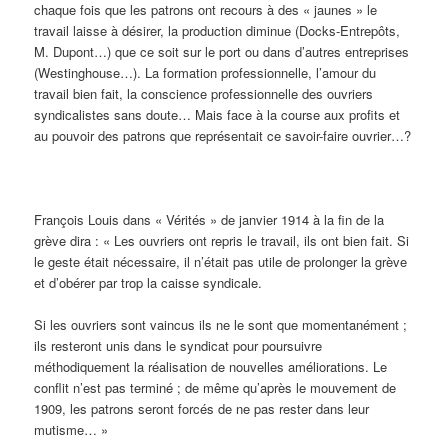
chaque fois que les patrons ont recours à des « jaunes » le
travail laisse à désirer, la production diminue (Docks-Entrepôts,
M. Dupont…) que ce soit sur le port ou dans d’autres entreprises
(Westinghouse…). La formation professionnelle, l’amour du
travail bien fait, la conscience professionnelle des ouvriers
syndicalistes sans doute… Mais face à la course aux profits et
au pouvoir des patrons que représentait ce savoir-faire ouvrier…?
François Louis dans « Vérités » de janvier 1914 à la fin de la
grève dira : « Les ouvriers ont repris le travail, ils ont bien fait. Si
le geste était nécessaire, il n’était pas utile de prolonger la grève
et d’obérer par trop la caisse syndicale.
Si les ouvriers sont vaincus ils ne le sont que momentanément ;
ils resteront unis dans le syndicat pour poursuivre
méthodiquement la réalisation de nouvelles améliorations. Le
conflit n’est pas terminé ; de même qu’après le mouvement de
1909, les patrons seront forcés de ne pas rester dans leur
mutisme… »