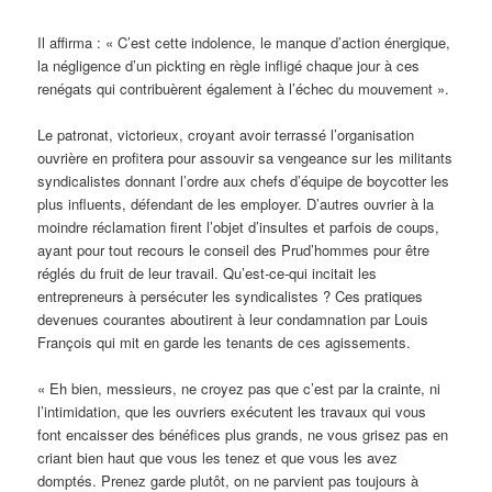
Il affirma : « C’est cette indolence, le manque d’action énergique,
la négligence d’un pickting en règle infligé chaque jour à ces
renégats qui contribuèrent également à l’échec du mouvement ».
Le patronat, victorieux, croyant avoir terrassé l’organisation
ouvrière en profitera pour assouvir sa vengeance sur les militants
syndicalistes donnant l’ordre aux chefs d’équipe de boycotter les
plus influents, défendant de les employer. D’autres ouvrier à la
moindre réclamation firent l’objet d’insultes et parfois de coups,
ayant pour tout recours le conseil des Prud’hommes pour être
réglés du fruit de leur travail. Qu’est-ce-qui incitait les
entrepreneurs à persécuter les syndicalistes ? Ces pratiques
devenues courantes aboutirent à leur condamnation par Louis
François qui mit en garde les tenants de ces agissements.
« Eh bien, messieurs, ne croyez pas que c’est par la crainte, ni
l’intimidation, que les ouvriers exécutent les travaux qui vous
font encaisser des bénéfices plus grands, ne vous grisez pas en
criant bien haut que vous les tenez et que vous les avez
domptés. Prenez garde plutôt, on ne parvient pas toujours à