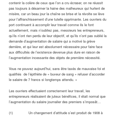
contenir la colère de ceux que l’on a cru écraser, on ne réussit
pas toujours à désarmer la haine des malheureux qui hurlent de
misère, car un beau jour la chaîne se brise et la révolte se lève
pour l’affranchissement d’une tutelle opprimante. Les ouvriers du
port continuent à accomplir leur travail comme ils le font
actuellement, mais n’oubliez pas, messieurs les entrepreneurs,
qu’ils n’ont rien perdu de leur objectif, et qu’ils n’ont pas oublié la
demande d’augmentation de salaire qui a motivé la grève
dernière, et qui leur est absolument nécessaire pour faire face
aux difficultés de l’existence devenue plus dure en raison de
l’augmentation incessante des objets de première nécessité.
Vous ne pouvez aujourd’hui, sans être taxés de mauvaise foi et
qualifiés de l’épithète de « buveur de sang » refuser d’accorder
le salaire de 7 francs si longtemps attendu. »
Les ouvriers effectuaient correctement leur travail, les
entrepreneurs réalisaient de juteux bénéfices, il était normal que
l’augmentation du salaire journalier des premiers s’imposât…
(1) Un changement d’attitude s’est produit de 1908 à