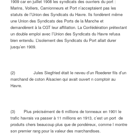
1909 car en juillet 1908 les syndicats des ouvriers du port :
Marins, Voiliers, Camionneurs et Port n’acceptaient pas les
statuts de l’Union des Syndicats du Havre. Ils fondèrent même
une Union des Syndicats des Ports de la Manche et
demandèrent à la CGT leur affiliation. La Confédération prétextant
un double emploi avec l’Union des Syndicats du Havre refusa
bien entendu. L’isolement des Syndicats du Port allait durer
jusqu’en 1909.
(2) Jules Siegfried était le neveu d’un Roederer fils d’un
marchand de coton Alsacien qui avait ouvert n comptoir au
Havre.
(3) Plus précisément de 6 millions de tonneaux en 1901 le
trafic havrais va passer à 11 millions en 1913, c’est un port de
produits chers beaucoup plus que de pondéreux, comme l montre
son premier rang pour la valeur des marchandises.