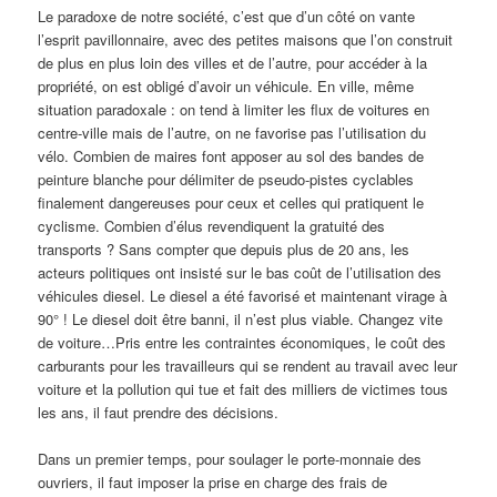
Le paradoxe de notre société, c’est que d’un côté on vante
l’esprit pavillonnaire, avec des petites maisons que l’on construit
de plus en plus loin des villes et de l’autre, pour accéder à la
propriété, on est obligé d’avoir un véhicule. En ville, même
situation paradoxale : on tend à limiter les flux de voitures en
centre-ville mais de l’autre, on ne favorise pas l’utilisation du
vélo. Combien de maires font apposer au sol des bandes de
peinture blanche pour délimiter de pseudo-pistes cyclables
finalement dangereuses pour ceux et celles qui pratiquent le
cyclisme. Combien d’élus revendiquent la gratuité des
transports ? Sans compter que depuis plus de 20 ans, les
acteurs politiques ont insisté sur le bas coût de l’utilisation des
véhicules diesel. Le diesel a été favorisé et maintenant virage à
90° ! Le diesel doit être banni, il n’est plus viable. Changez vite
de voiture…Pris entre les contraintes économiques, le coût des
carburants pour les travailleurs qui se rendent au travail avec leur
voiture et la pollution qui tue et fait des milliers de victimes tous
les ans, il faut prendre des décisions.
Dans un premier temps, pour soulager le porte-monnaie des
ouvriers, il faut imposer la prise en charge des frais de