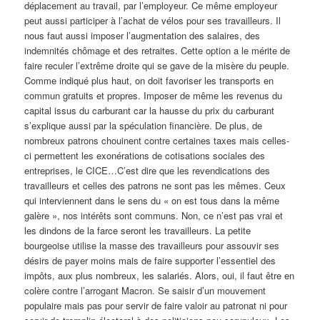
déplacement au travail, par l’employeur. Ce même employeur
peut aussi participer à l’achat de vélos pour ses travailleurs. Il
nous faut aussi imposer l’augmentation des salaires, des
indemnités chômage et des retraites. Cette option a le mérite de
faire reculer l’extrême droite qui se gave de la misère du peuple.
Comme indiqué plus haut, on doit favoriser les transports en
commun gratuits et propres. Imposer de même les revenus du
capital issus du carburant car la hausse du prix du carburant
s’explique aussi par la spéculation financière. De plus, de
nombreux patrons chouinent contre certaines taxes mais celles-
ci permettent les exonérations de cotisations sociales des
entreprises, le CICE…C’est dire que les revendications des
travailleurs et celles des patrons ne sont pas les mêmes. Ceux
qui interviennent dans le sens du « on est tous dans la même
galère », nos intérêts sont communs. Non, ce n’est pas vrai et
les dindons de la farce seront les travailleurs. La petite
bourgeoise utilise la masse des travailleurs pour assouvir ses
désirs de payer moins mais de faire supporter l’essentiel des
impôts, aux plus nombreux, les salariés. Alors, oui, il faut être en
colère contre l’arrogant Macron. Se saisir d’un mouvement
populaire mais pas pour servir de faire valoir au patronat ni pour