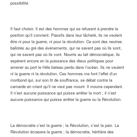
possibilité.
Il faut choisir. Il est des hommes qui se refusent à prendre la
position qu’il convient. Passifs dans leur lâcheté, ils ne veulent
être ni pour la guerre, ni pour la révolution. Ce sont des neutres
ballotés au gré des événements, qui ne savent pas où ils sont,
qui ne savent pas où ils vont. Nourris au lait démocratique, ils
espèrent encore en la puissance des dieux politiques pour
amener au port le frêle bateau perdu dans l’océan. Ils ne veulent
ni la guerre ni la révolution. Ces hommes me font l’effet d’un
moribond qui, sur son lit de souffrance, se débat contre la
camarde en criant qu’il ne veut pas mourir. Il mourra cependant.
Il n’est aucune puissance qui puisse arrêter la mort ; il n’est
aucune puissance qui puisse arrêter la guerre ou la Révolution.
La démocratie c’est la guerre ; la Révolution, c’est la paix. La
Révolution écrasera la guerre ; la démocratie, héritière des