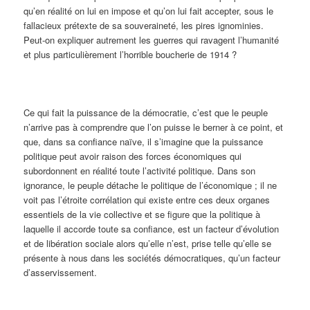
qu’en réalité on lui en impose et qu’on lui fait accepter, sous le
fallacieux prétexte de sa souveraineté, les pires ignominies.
Peut-on expliquer autrement les guerres qui ravagent l’humanité
et plus particulièrement l’horrible boucherie de 1914 ?
Ce qui fait la puissance de la démocratie, c’est que le peuple
n’arrive pas à comprendre que l’on puisse le berner à ce point, et
que, dans sa confiance naïve, il s’imagine que la puissance
politique peut avoir raison des forces économiques qui
subordonnent en réalité toute l’activité politique. Dans son
ignorance, le peuple détache le politique de l’économique ; il ne
voit pas l’étroite corrélation qui existe entre ces deux organes
essentiels de la vie collective et se figure que la politique à
laquelle il accorde toute sa confiance, est un facteur d’évolution
et de libération sociale alors qu’elle n’est, prise telle qu’elle se
présente à nous dans les sociétés démocratiques, qu’un facteur
d’asservissement.