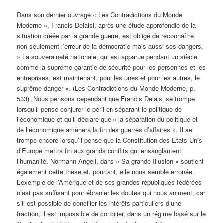
Dans son dernier ouvrage « Les Contradictions du Monde
Moderne », Francis Delaisi, après une étude approfondie de la
situation créée par la grande guerre, est obligé de reconnaître
non seulement l’erreur de la démocratie mais aussi ses dangers.
» La souveraineté nationale, qui est apparue pendant un siècle
comme la suprême garantie de sécurité pour les personnes et les
entreprises, est maintenant, pour les unes et pour les autres, le
suprême danger ». (Les Contradictions du Monde Moderne, p.
533). Nous pensons cependant que Francis Delaisi se trompe
lorsqu’il pense conjurer le péril en séparant le politique de
l’économique et qu’il déclare que « la séparation du politique et
de l’économique amènera la fin des guerres d’affaires ». Il se
trompe encore lorsqu’il pense que la Constitution des Etats-Unis
d’Europe mettra fin aux grands conflits qui ensanglantent
l’humanité. Normann Angell, dans « Sa grande Illusion » soutient
également cette thèse et, pourtant, elle nous semble erronée.
L’exemple de l’Amérique et de ses grandes républiques fédérées
n’est pas suffisant pour ébranler les doutes qui nous animent, car
s’il est possible de concilier les intérêts particuliers d’une
fraction, il est impossible de concilier, dans un régime basé sur le