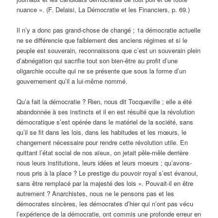
nuance ». (F. Delaisi, La Démocratie et les Financiers, p. 69.)
Il n’y a donc pas grand-chose de changé ; 1a démocratie actuelle
ne se différencie que faiblement des anciens régimes et si le
peuple est souverain, reconnaissons que c’est un souverain plein
d’abnégation qui sacrifie tout son bien-être au profit d’une
oligarchie occulte qui ne se présente que sous la forme d’un
gouvernement qu’il a lui-même nommé.
Qu’a fait la démocratie ? Rien, nous dit Tocqueville ; elle a été
abandonnée à ses instincts et il en est résulté que la révolution
démocratique s’est opérée dans le matériel de la société, sans
qu’il se fit dans les lois, dans les habitudes et les mœurs, le
changement nécessaire pour rendre cette révolution utile. En
quittant l’état social de nos aïeux, on jetait pêle-mêle derrière
nous leurs institutions, leurs idées et leurs moeurs ; qu’avons-
nous pris à la place ? Le prestige du pouvoir royal s’est évanoui,
sans être remplacé par la majesté des lois ». Pouvait-il en être
autrement ? Anarchistes, nous ne le pensons pas et les
démocrates sincères, les démocrates d’hier qui n’ont pas vécu
l’expérience de la démocratie, ont commis une profonde erreur en