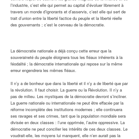
l’industrie, c’est elle qui permet au capital d’évoluer librement à
travers un monde d’ignorants et d’asservis, c’est elle qui sert de
trait d’union entre la liberté factice du peuple et la liberté réelle
des gouvernants ; c’est le cerveau de la démocratie.
La démocratie nationale a déjà conçu cette erreur que la
souveraineté du peuple éloignera tous les fléaux inhérents à la
féodalité ; la démocratie internationale qui repose sur la même
erreur engendrera les mêmes fléaux.
Il n’y a de bonheur que dans la liberté et il n’y a de liberté que par
la révolution. Il faut choisir. La guerre ou la Révolution. II n’y a
pas de milieu. Les mystiques de la démocratie devront s’incliner.
La guerre nationale ou internationale ne peut être effacée par la
réforme incomplète des institutions modernes ; elle continuera
ses ravages et ses crimes, tant que la population mondiale sera
divisée en deux classes : l’une opprimée, l’autre oppressive. La
démocratie ne peut concilier les intérêts de ces deux classes. Le
voudrait-elle, les moyens lui manquent, elle n’en aurait pas la