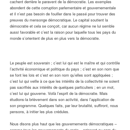
cachent derrière le paravent de la démocratie. Les exemples
abondent de cette corruption parlementaire et gouvernementale
et il n’est pas besoin de fouiller dans le passé pour trouver des
preuves du mensonge démocratique. Le capital soutient la
démocratie et cela se conçoit, car aucun régime ne lui semble
aussi favorable et c’est la raison pour laquelle tous les pays du
monde s’orientent de plus en plus vers la démocratie.
Le peuple est souverain ; c’est lui qui est le maître et qui contrôle
l’activité économique et politique du pays ; c’est en son nom que
se font les lois et c’est en son nom qu’elles sont appliquées ;
c’est lui qui veille à ce que les intérêts de la collectivité ne soient
pas sacrifiés aux intérêts de quelques particuliers ; en un mot,
c’est lui qui gouverne. Voilà l’esprit de la démocratie. Mais
étudions-la brièvement dans son activité, dans l’application de
son programme. Quelques faits, par leur brutalité, suffiront, nous
pensons, à initier les plus crédules.
Nous disons plus haut que les gouvernements démocratiques –
comme tous les gouvernements du reste – agissent au nom du