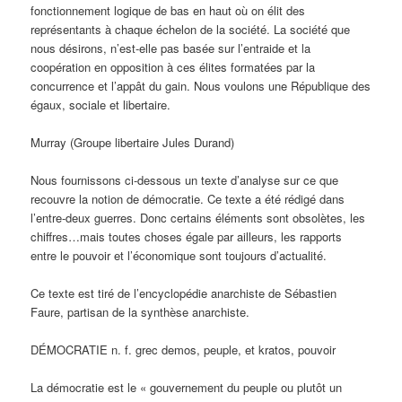
fonctionnement logique de bas en haut où on élit des
représentants à chaque échelon de la société. La société que
nous désirons, n’est-elle pas basée sur l’entraide et la
coopération en opposition à ces élites formatées par la
concurrence et l’appât du gain. Nous voulons une République des
égaux, sociale et libertaire.
Murray (Groupe libertaire Jules Durand)
Nous fournissons ci-dessous un texte d’analyse sur ce que
recouvre la notion de démocratie. Ce texte a été rédigé dans
l’entre-deux guerres. Donc certains éléments sont obsolètes, les
chiffres…mais toutes choses égale par ailleurs, les rapports
entre le pouvoir et l’économique sont toujours d’actualité.
Ce texte est tiré de l’encyclopédie anarchiste de Sébastien
Faure, partisan de la synthèse anarchiste.
DÉMOCRATIE n. f. grec demos, peuple, et kratos, pouvoir
La démocratie est le « gouvernement du peuple ou plutôt un