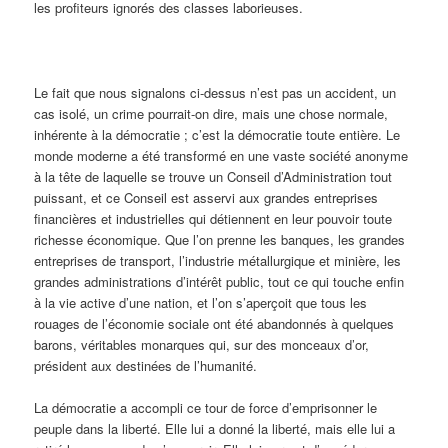
les profiteurs ignorés des classes laborieuses.
Le fait que nous signalons ci-dessus n’est pas un accident, un
cas isolé, un crime pourrait-on dire, mais une chose normale,
inhérente à la démocratie ; c’est la démocratie toute entière. Le
monde moderne a été transformé en une vaste société anonyme
à la tête de laquelle se trouve un Conseil d’Administration tout
puissant, et ce Conseil est asservi aux grandes entreprises
financières et industrielles qui détiennent en leur pouvoir toute
richesse économique. Que l’on prenne les banques, les grandes
entreprises de transport, l’industrie métallurgique et minière, les
grandes administrations d’intérêt public, tout ce qui touche enfin
à la vie active d’une nation, et l’on s’aperçoit que tous les
rouages de l’économie sociale ont été abandonnés à quelques
barons, véritables monarques qui, sur des monceaux d’or,
président aux destinées de l’humanité.
La démocratie a accompli ce tour de force d’emprisonner le
peuple dans la liberté. Elle lui a donné la liberté, mais elle lui a