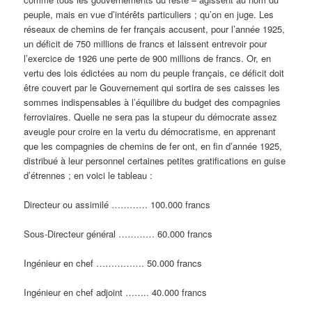
peuple, mais en vue d’intérêts particuliers ; qu’on en juge. Les
réseaux de chemins de fer français accusent, pour l’année 1925,
un déficit de 750 millions de francs et laissent entrevoir pour
l’exercice de 1926 une perte de 900 millions de francs. Or, en
vertu des lois édictées au nom du peuple français, ce déficit doit
être couvert par le Gouvernement qui sortira de ses caisses les
sommes indispensables à l’équilibre du budget des compagnies
ferroviaires. Quelle ne sera pas la stupeur du démocrate assez
aveugle pour croire en la vertu du démocratisme, en apprenant
que les compagnies de chemins de fer ont, en fin d’année 1925,
distribué à leur personnel certaines petites gratifications en guise
d’étrennes ; en voici le tableau :
Directeur ou assimilé ………… 100.000 francs
Sous-Directeur général ………… 60.000 francs
Ingénieur en chef ……………. 50.000 francs
Ingénieur en chef adjoint …….. 40.000 francs