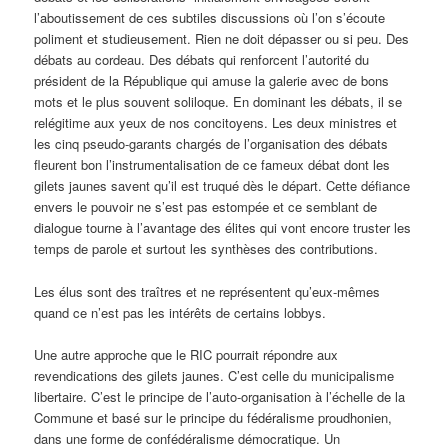
l’aboutissement de ces subtiles discussions où l’on s’écoute
poliment et studieusement. Rien ne doit dépasser ou si peu. Des
débats au cordeau. Des débats qui renforcent l’autorité du
président de la République qui amuse la galerie avec de bons
mots et le plus souvent soliloque. En dominant les débats, il se
relégitime aux yeux de nos concitoyens. Les deux ministres et
les cinq pseudo-garants chargés de l’organisation des débats
fleurent bon l’instrumentalisation de ce fameux débat dont les
gilets jaunes savent qu’il est truqué dès le départ. Cette défiance
envers le pouvoir ne s’est pas estompée et ce semblant de
dialogue tourne à l’avantage des élites qui vont encore truster les
temps de parole et surtout les synthèses des contributions.
Les élus sont des traîtres et ne représentent qu’eux-mêmes
quand ce n’est pas les intérêts de certains lobbys.
Une autre approche que le RIC pourrait répondre aux
revendications des gilets jaunes. C’est celle du municipalisme
libertaire. C’est le principe de l’auto-organisation à l’échelle de la
Commune et basé sur le principe du fédéralisme proudhonien,
dans une forme de confédéralisme démocratique. Un