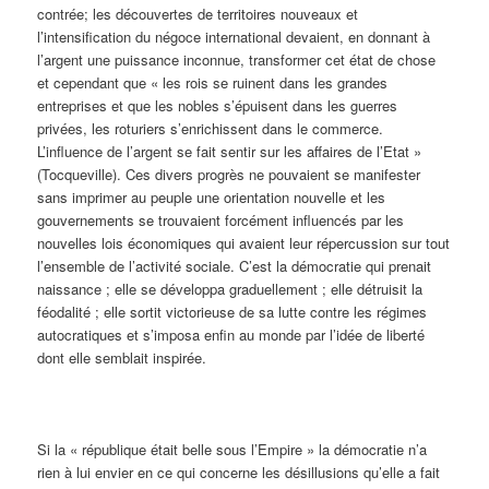
contrée; les découvertes de territoires nouveaux et
l’intensification du négoce international devaient, en donnant à
l’argent une puissance inconnue, transformer cet état de chose
et cependant que « les rois se ruinent dans les grandes
entreprises et que les nobles s’épuisent dans les guerres
privées, les roturiers s’enrichissent dans le commerce.
L’influence de l’argent se fait sentir sur les affaires de l’Etat »
(Tocqueville). Ces divers progrès ne pouvaient se manifester
sans imprimer au peuple une orientation nouvelle et les
gouvernements se trouvaient forcément influencés par les
nouvelles lois économiques qui avaient leur répercussion sur tout
l’ensemble de l’activité sociale. C’est la démocratie qui prenait
naissance ; elle se développa graduellement ; elle détruisit la
féodalité ; elle sortit victorieuse de sa lutte contre les régimes
autocratiques et s’imposa enfin au monde par l’idée de liberté
dont elle semblait inspirée.
Si la « république était belle sous l’Empire » la démocratie n’a
rien à lui envier en ce qui concerne les désillusions qu’elle a fait