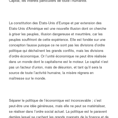
Capital, les intérêts particuliers de toute l’humanité.
La constitution des Etats-Unis d’Europe et par extension des
Etats-Unis d’Amérique est une nouvelle illusion dont on cherche
à griser les peuples, illusion dangereuse et meurtrière, car les
peuples souffriront de cette expérience. Elle est fondée sur une
conception fausse puisque ce ne sont pas les divisions d’ordre
politique qui déchaînent les grands conflits, mais les divisions
d’ordre économique. Or l’unité économique ne peut être réalisée
dans un monde dont le capitalisme est le moteur. Le capital n’est
pas un facteur d’union, mais de désunion, et tant qu’il sera la
source de toute l’activité humaine, la misère régnera en
maîtresse sur le monde.
Séparer le politique de l’économique est inconcevable ; c’est
peut-être une idée généreuse, mais elle ne peut se matérialiser,
se réaliser dans l’ordre social actuel. La politique est le paravent
derrière lequel se cachent les grands magnats de la finance et de