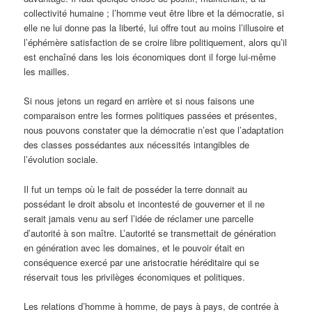
collectivité humaine ; l’homme veut être libre et la démocratie, si
elle ne lui donne pas la liberté, lui offre tout au moins l’illusoire et
l’éphémère satisfaction de se croire libre politiquement, alors qu’il
est enchaîné dans les lois économiques dont il forge lui-même
les mailles.
Si nous jetons un regard en arrière et si nous faisons une
comparaison entre les formes politiques passées et présentes,
nous pouvons constater que la démocratie n’est que l’adaptation
des classes possédantes aux nécessités intangibles de
l’évolution sociale.
Il fut un temps où le fait de posséder la terre donnait au
possédant le droit absolu et incontesté de gouverner et il ne
serait jamais venu au serf l’idée de réclamer une parcelle
d’autorité à son maître. L’autorité se transmettait de génération
en génération avec les domaines, et le pouvoir était en
conséquence exercé par une aristocratie héréditaire qui se
réservait tous les privilèges économiques et politiques.
Les relations d’homme à homme, de pays à pays, de contrée à