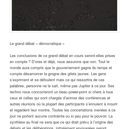
Le grand débat « démocratique »
Les conclusions de ce grand débat en cours seront-elles prises
en compte ? D’ores et déjà, nous assurons que non. Tout le
monde aura compris que le gouvernement gagne du temps et
compte désamorcer la grogne des gilets jaunes. Les gens
s’expriment et se défoulent mais ce qui ressortira de ces
palabres, personne ne le sait, même pas Jupiter à ce jour. Ses
techno nous concocteront un beau power-point si chers à tous
ceux et celles qui sont chargés d’animer des conférences et
autres réunions où la plupart des participants s’ennuient à mourir
et regardent leur montre. Toutes les concertations menées à ce
jour ne portent aucune contrainte ou si peu pour le pouvoir. La
synthèse au final ne sera que ce qui était prévu à l’origine des
débats et les délibérations initialement envisagées seront