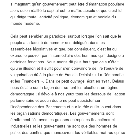
s’imaginant qu’un gouvernement peut être d’émanation populaire
alors qu’en réalité le capital est le maître absolu et que c’est lui
qui dirige toute l’activité politique, économique et sociale du
monde moderne.
Cela peut sembler un paradoxe, surtout lorsque l’on sait que le
peuple a la faculté de nommer ses délégués dans les
assemblées législatives et que, par conséquent, c’est lui qui
exerce le pouvoir par l’intermédiaire des hommes qu’il désigne à
certaines fonctions. Nous avons dit plus haut que cela n’était
qu’une illusion et il suffit pour s’en convaincre de lire l’oeuvre de
vulgarisation dû à la plume de Francis Delaisi : « La Démocratie
et les Financiers ». Dans ce petit ouvrage, écrit en 1911, Delaisi
nous éclaire sur la façon dont se font les élections en régime
démocratique ; il dévoile à nos yeux tous les dessous de l’action
parlementaire et aucun doute ne peut subsister sur
l’indépendance des Parlements et sur le rôle qu’ils jouent dans
les organisations démocratiques. Les gouvernements sont
étroitement liés avec les grosses entreprises financières et
industrielles et les gouvernants ne sont que des hommes de
paille, des pantins que manœuvrent les véritables maîtres qui se