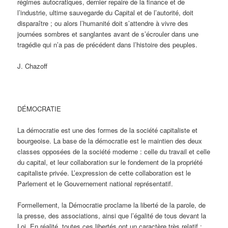
régimes autocratiques, dernier repaire de la finance et de
l’industrie, ultime sauvegarde du Capital et de l’autorité, doit
disparaître ; ou alors l’humanité doit s’attendre à vivre des
journées sombres et sanglantes avant de s’écrouler dans une
tragédie qui n’a pas de précédent dans l’histoire des peuples.
J. Chazoff
DÉMOCRATIE
La démocratie est une des formes de la société capitaliste et
bourgeoise. La base de la démocratie est le maintien des deux
classes opposées de la société moderne : celle du travail et celle
du capital, et leur collaboration sur le fondement de la propriété
capitaliste privée. L’expression de cette collaboration est le
Parlement et le Gouvernement national représentatif.
Formellement, la Démocratie proclame la liberté de la parole, de
la presse, des associations, ainsi que l’égalité de tous devant la
Loi. En réalité, toutes ces libertés ont un caractère très relatif :