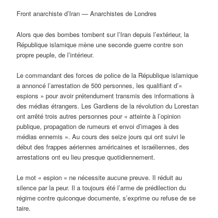
Front anarchiste d’Iran — Anarchistes de Londres
Alors que des bombes tombent sur l’Iran depuis l’extérieur, la
République islamique mène une seconde guerre contre son
propre peuple, de l’intérieur.
Le commandant des forces de police de la République islamique
a annoncé l’arrestation de 500 personnes, les qualifiant d’«
espions » pour avoir prétendument transmis des informations à
des médias étrangers. Les Gardiens de la révolution du Lorestan
ont arrêté trois autres personnes pour « atteinte à l’opinion
publique, propagation de rumeurs et envoi d’images à des
médias ennemis ». Au cours des seize jours qui ont suivi le
début des frappes aériennes américaines et israéliennes, des
arrestations ont eu lieu presque quotidiennement.
Le mot « espion » ne nécessite aucune preuve. Il réduit au
silence par la peur. Il a toujours été l’arme de prédilection du
régime contre quiconque documente, s’exprime ou refuse de se
taire.