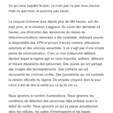
Ce qui nous inquiète le plus, ce n’est pas ce que nous savons,
mais ce que nous ne pouvons pas savoir.
La coupure d’internet dure depuis plus de 384 heures, soit dix-
sept jours, et la situation s’aggrave. Au cours des dernières 24
heures, une diminution des ressources du réseau de
télécommunications réservées a été constatée, réduisant encore
la disponibilité des VPN et privant d’accès certains utilisateurs
autorisés et des services essentiels. Il ne s’agit pas d’une simple
panne de communication. C’est un mur d’obscurité délibéré,
derrière lequel le régime agit en toute impunité, arrêtant, détenant
et faisant disparaître des personnes. Des jeunes qui ont partagé
des images des bombardements. Des militants qui ont
documenté les victimes civiles. Des journalistes qui ont contesté
la version officielle du régime. De simples citoyens dont le seul
crime a été de dire la vérité sur ce qu’ils ont vu.
Nous ignorons le nombre d’arrestations. Nous ignorons les
conditions de détention des personnes déjà arrêtées avant le
début du conflit. Nous ignorons ce qui se passe actuellement
dans les cellules, les salles d’interrogatoire et les bases