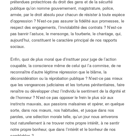
prétendues protectrices du droit des gens et de la sécurité
publique qu’on nomme gouvernement, magistrature, police,
armée, par le droit absolu pour chacun de résister à toute espèce
d’oppression ? N’est-ce pas assurer la fidélité aux promesses, le
respect des engagements, l’inviolabilité des contrats ? N’est-ce
pas bannir l’astuce, le mensonge, la fourberie, le chantage, qui,
aujourd’hui, constituent le caractère principal de nos rapports
sociaux.
Enfin, quoi de plus moral que d’instituer pour juge de l’action
coupable, la conscience même de celui qui l’a commise, de ne
reconnaître d’autre légitime répression que le blâme, la
déconsidération ou la réprobation publique ? N’est-ce pas mieux
que les vengeances judiciaires et les tortures pénitentiaires, faire
renaître ou développer chez l’individu le sentiment de la dignité et
de l’honneur ? N’est-ce pas opposer le frein le plus sûr aux
instincts mauvais, aux passions malsaines et opérer, en quelque
sorte, dans nos mœurs, nos habitudes, et jusque dans nos
paroles, une sélection morale telle, qu’un jour nous arriverons
tout naturellement à ne trouver notre propre intérêt, à ne sentir
notre propre bonheur, que dans l’intérêt et le bonheur de nos
semblables ?