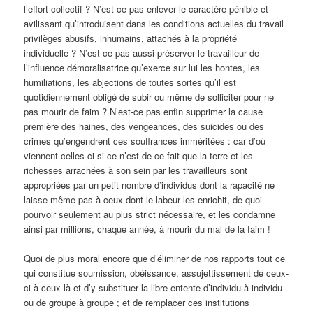
l’effort collectif ? N’est-ce pas enlever le caractère pénible et
avilissant qu’introduisent dans les conditions actuelles du travail
privilèges abusifs, inhumains, attachés à la propriété
individuelle ? N’est-ce pas aussi préserver le travailleur de
l’influence démoralisatrice qu’exerce sur lui les hontes, les
humiliations, les abjections de toutes sortes qu’il est
quotidiennement obligé de subir ou même de solliciter pour ne
pas mourir de faim ? N’est-ce pas enfin supprimer la cause
première des haines, des vengeances, des suicides ou des
crimes qu’engendrent ces souffrances imméritées : car d’où
viennent celles-ci si ce n’est de ce fait que la terre et les
richesses arrachées à son sein par les travailleurs sont
appropriées par un petit nombre d’individus dont la rapacité ne
laisse même pas à ceux dont le labeur les enrichit, de quoi
pourvoir seulement au plus strict nécessaire, et les condamne
ainsi par millions, chaque année, à mourir du mal de la faim !
Quoi de plus moral encore que d’éliminer de nos rapports tout ce
qui constitue soumission, obéissance, assujettissement de ceux-
ci à ceux-là et d’y substituer la libre entente d’individu à individu
ou de groupe à groupe ; et de remplacer ces institutions