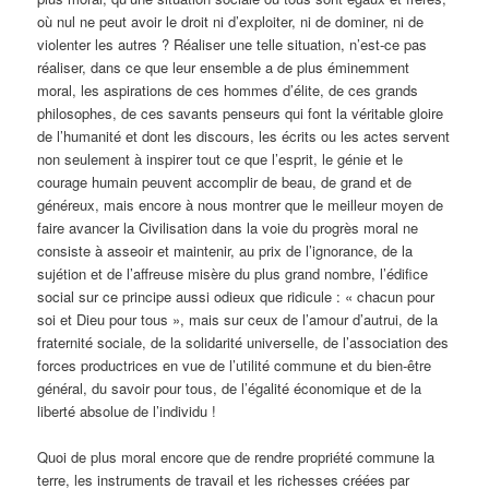
où nul ne peut avoir le droit ni d’exploiter, ni de dominer, ni de
violenter les autres ? Réaliser une telle situation, n’est-ce pas
réaliser, dans ce que leur ensemble a de plus éminemment
moral, les aspirations de ces hommes d’élite, de ces grands
philosophes, de ces savants penseurs qui font la véritable gloire
de l’humanité et dont les discours, les écrits ou les actes servent
non seulement à inspirer tout ce que l’esprit, le génie et le
courage humain peuvent accomplir de beau, de grand et de
généreux, mais encore à nous montrer que le meilleur moyen de
faire avancer la Civilisation dans la voie du progrès moral ne
consiste à asseoir et maintenir, au prix de l’ignorance, de la
sujétion et de l’affreuse misère du plus grand nombre, l’édifice
social sur ce principe aussi odieux que ridicule : « chacun pour
soi et Dieu pour tous », mais sur ceux de l’amour d’autrui, de la
fraternité sociale, de la solidarité universelle, de l’association des
forces productrices en vue de l’utilité commune et du bien-être
général, du savoir pour tous, de l’égalité économique et de la
liberté absolue de l’individu !
Quoi de plus moral encore que de rendre propriété commune la
terre, les instruments de travail et les richesses créées par