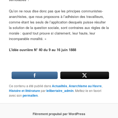
Qu’on ne nous dise donc pas que les principes communistes-
anarchistes, que nous proposons à l’adhésion des travailleurs,
comme étant les seuls de l’application desquels puisse résulter
la solution de la question sociale, sont contraires aux règles de la
morale : quand tout prouve si clairement, leur haute, leur
incomparable moralité. »
L’Idée ouvrière N° 40 du 9 au 16 juin 1888
Ce contenu a été publié dans
Actualités
,
Anarchisme au Havre
,
Histoire et littérature
par
lelibertaire_admin
. Mettez-le en favori
avec son
permalien
.
Fièrement propulsé par WordPress