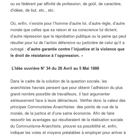
ou se fédérant par affinité de profession, de goût, de caractère,
d’idées, de but, etc., etc.
Où, enfin, n’existe pour l’homme d’autre loi, d’autre règle, d’autre
morale que celles que sa raison et sa conscience lui dictent,
d’autre répression que la réprobation publique ou la peine qui peut
résulter pour lui de l’action défensive ou justicière de celui qu’il a
outragé ;
d’autre garantie contre l’injustice et la violence que
le droit de résistance à l’oppression. »
L’Idée ouvrière N° 34 du 28 Avril au 5 Mai 1888
Dans le cadre de la solution de la question sociale, les
anarchistes havrais pensent que pour obtenir l’adhésion du plus
grand nombre possible de travailleurs, il faut argumenter
sérieusement face à leurs détracteurs. Vérifier donc la valeur des
principes Communistes-Anarchistes: des points de vue de la
morale, de la justice et d’une saine économie. Afin de faire
ressortir les avantages qui résulteraient de la réalisation sociale
du Communisme-Anarchiste, prouver sa possibilité et, enfin,
indiquer les voies et moyens préalables à employer pour arriver à